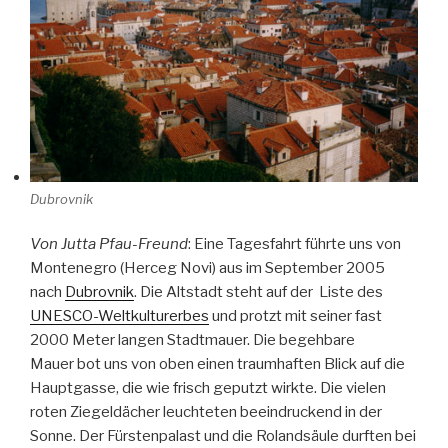
Dubrovnik
Von Jutta Pfau-Freund
: Eine Tagesfahrt führte uns von
Montenegro (Herceg Novi) aus im September 2005
nach
Dubrovnik
. Die Altstadt steht auf der Liste des
UNESCO-Weltkulturerbes
und protzt mit seiner fast
2000 Meter langen Stadtmauer. Die begehbare
Mauer bot uns von oben einen traumhaften Blick auf die
Hauptgasse, die wie frisch geputzt wirkte. Die vielen
roten Ziegeldächer leuchteten beeindruckend in der
Sonne. Der Fürstenpalast und die Rolandsäule durften bei