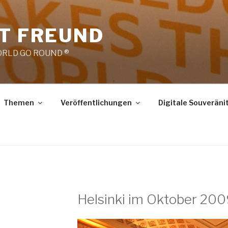
RT FREUND
RLD GO ROUND ®
Themen
Veröffentlichungen
Digitale Souveräni
Helsinki im Oktober 20