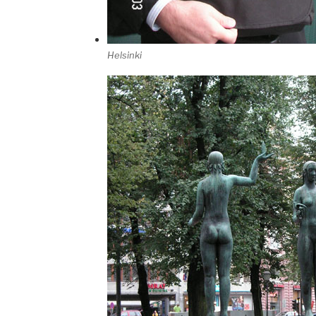
Helsinki