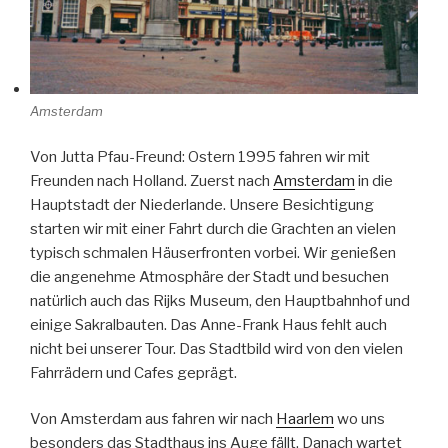
Amsterdam
Von Jutta Pfau-Freund: Ostern 1995 fahren wir mit
Freunden nach Holland. Zuerst nach
Amsterdam
in die
Hauptstadt der Niederlande. Unsere Besichtigung
starten wir mit einer Fahrt durch die Grachten an vielen
typisch schmalen Häuserfronten vorbei. Wir genießen
die angenehme Atmosphäre der Stadt und besuchen
natürlich auch das Rijks Museum, den Hauptbahnhof und
einige Sakralbauten. Das Anne-Frank Haus fehlt auch
nicht bei unserer Tour. Das Stadtbild wird von den vielen
Fahrrädern und Cafes geprägt.
Von Amsterdam aus fahren wir nach
Haarlem
wo uns
besonders das Stadthaus ins Auge fällt. Danach wartet