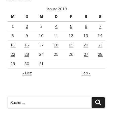
Januar 2018
M
D
M
D
F
S
S
1
2
3
4
5
6
7
8
9
10
11
12
13
14
15
16
17
18
19
20
21
22
23
24
25
26
27
28
29
30
31
« Dez
Feb »
Suche
Suche
nach: