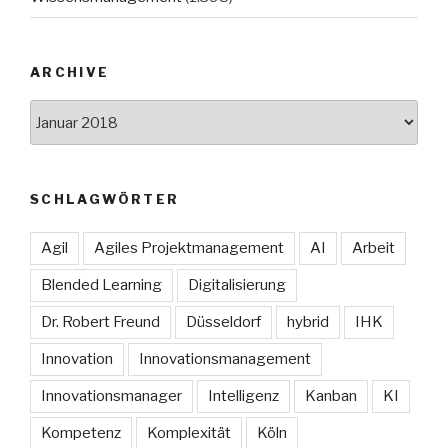
ARCHIVE
Archive
SCHLAGWÖRTER
Agil
Agiles Projektmanagement
AI
Arbeit
Blended Learning
Digitalisierung
Dr. Robert Freund
Düsseldorf
hybrid
IHK
Innovation
Innovationsmanagement
Innovationsmanager
Intelligenz
Kanban
KI
Kompetenz
Komplexität
Köln