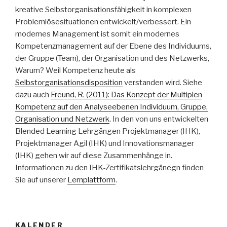
kreative Selbstorganisationsfähigkeit in komplexen
Problemlösesituationen entwickelt/verbessert. Ein
modernes Management ist somit ein modernes
Kompetenzmanagement auf der Ebene des Individuums,
der Gruppe (Team), der Organisation und des Netzwerks,
Warum? Weil Kompetenz heute als
Selbstorganisationsdisposition
verstanden wird. Siehe
dazu auch
Freund, R. (2011): Das Konzept der Multiplen
Kompetenz auf den Analyseebenen Individuum, Gruppe,
Organisation und Netzwerk
. In den von uns entwickelten
Blended Learning Lehrgängen Projektmanager (IHK),
Projektmanager Agil (IHK) und Innovationsmanager
(IHK) gehen wir auf diese Zusammenhänge in.
Informationen zu den IHK-Zertifikatslehrgänegn finden
Sie auf unserer
Lernplattform
.
KALENDER