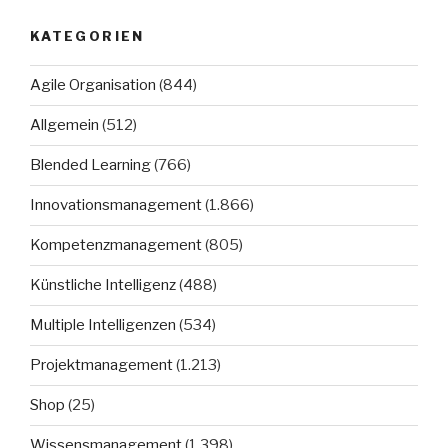
KATEGORIEN
Agile Organisation
(844)
Allgemein
(512)
Blended Learning
(766)
Innovationsmanagement
(1.866)
Kompetenzmanagement
(805)
Künstliche Intelligenz
(488)
Multiple Intelligenzen
(534)
Projektmanagement
(1.213)
Shop
(25)
Wissensmanagement
(1.398)