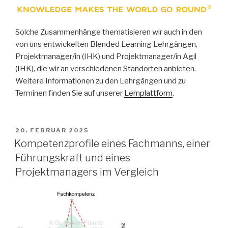
Solche Zusammenhänge thematisieren wir auch in den
von uns entwickelten Blended Learning Lehrgängen,
Projektmanager/in (IHK) und Projektmanager/in Agil
(IHK), die wir an verschiedenen Standorten anbieten.
Weitere Informationen zu den Lehrgängen und zu
Terminen finden Sie auf unserer
Lernplattform
.
VERÖFFENTLICHT
20. FEBRUAR 2025
AM
Kompetenzprofile eines Fachmanns, einer
Führungskraft und eines
Projektmanagers im Vergleich