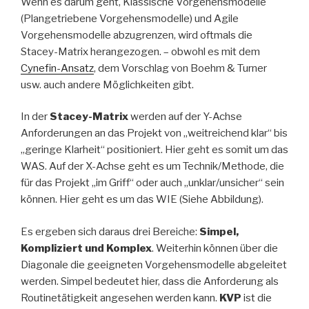
Wenn es darum geht, Klassische Vorgehensmodelle
(Plangetriebene Vorgehensmodelle) und Agile
Vorgehensmodelle abzugrenzen, wird oftmals die
Stacey-Matrix herangezogen. – obwohl es mit dem
Cynefin-Ansatz
, dem Vorschlag von Boehm & Turner
usw. auch andere Möglichkeiten gibt.
In der
Stacey-Matrix
werden auf der Y-Achse
Anforderungen an das Projekt von „weitreichend klar“ bis
„geringe Klarheit“ positioniert. Hier geht es somit um das
WAS. Auf der X-Achse geht es um Technik/Methode, die
für das Projekt „im Griff“ oder auch „unklar/unsicher“ sein
können. Hier geht es um das WIE (Siehe Abbildung).
Es ergeben sich daraus drei Bereiche:
Simpel,
Kompliziert und Komplex
. Weiterhin können über die
Diagonale die geeigneten Vorgehensmodelle abgeleitet
werden. Simpel bedeutet hier, dass die Anforderung als
Routinetätigkeit angesehen werden kann.
KVP
ist die