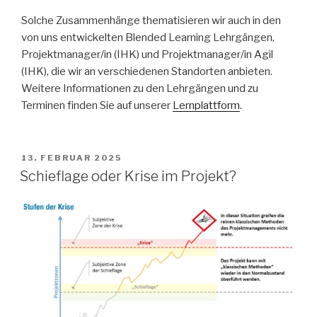
Solche Zusammenhänge thematisieren wir auch in den
von uns entwickelten Blended Learning Lehrgängen,
Projektmanager/in (IHK) und Projektmanager/in Agil
(IHK), die wir an verschiedenen Standorten anbieten.
Weitere Informationen zu den Lehrgängen und zu
Terminen finden Sie auf unserer
Lernplattform
.
VERÖFFENTLICHT
13. FEBRUAR 2025
AM
Schieflage oder Krise im Projekt?