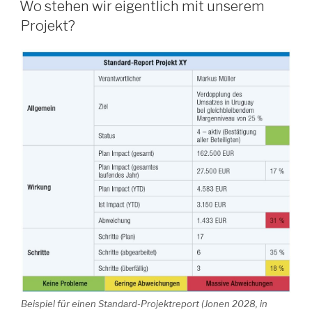
AM
Wo stehen wir eigentlich mit unserem
Projekt?
Beispiel für einen Standard-Projektreport (Jonen 2028, in