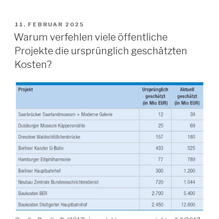
VERÖFFENTLICHT
11. FEBRUAR 2025
AM
Warum verfehlen viele öffentliche
Projekte die ursprünglich geschätzten
Kosten?