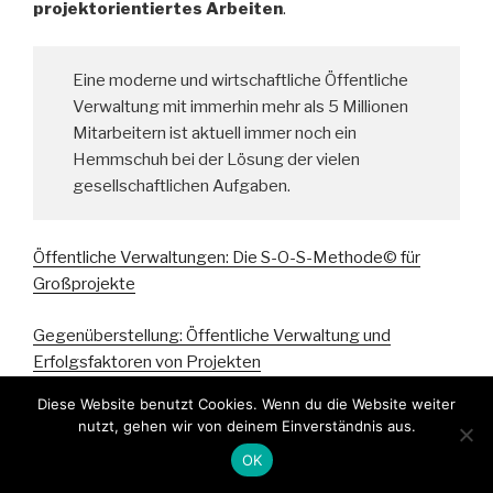
projektorientiertes Arbeiten
.
Eine moderne und wirtschaftliche Öffentliche
Verwaltung mit immerhin mehr als 5 Millionen
Mitarbeitern ist aktuell immer noch ein
Hemmschuh bei der Lösung der vielen
gesellschaftlichen Aufgaben.
Öffentliche Verwaltungen: Die S-O-S-Methode© für
Großprojekte
Gegenüberstellung: Öffentliche Verwaltung und
Erfolgsfaktoren von Projekten
Diese Website benutzt Cookies. Wenn du die Website weiter
Öffentliche Projekte: Welche wesentlichen Probleme
nutzt, gehen wir von deinem Einverständnis aus.
gibt es im Projektverlauf?
OK
Können öffentliche Infrastrukturprojekte nicht besser