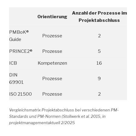
Anzahl der Prozesse im
Orientierung
Projektabschluss
PMBoK®
Prozesse
2
Guide
PRINCE2®
Prozesse
5
ICB
Kompetenzen
16
DIN
Prozesse
9
69901
ISO 21500
Prozesse
2
Vergleichsmatrix Projektabschluss bei verschiedenen PM-
Standards und PM-Normen (Stollwerk et al. 2015, in
projektmanagementaktuell 2/2025