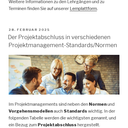
Weitere Informationen zu den Lehrgängen und zu
Terminen finden Sie auf unserer
Lernplattform
.
VERÖFFENTLICHT
28. FEBRUAR 2025
AM
Der Projektabschluss in verschiedenen
Projektmanagement-Standards/Normen
Im Projektmanagements sind neben den
Normen
und
Vorgehensmodellen
auch
Standards
wichtig. In der
folgenden Tabelle werden die wichtigsten genannt, und
ein Bezug zum
Projektabschluss
hergestellt.