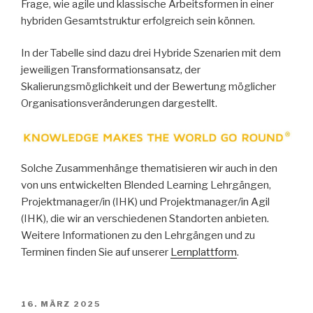
Frage, wie agile und klassische Arbeitsformen in einer
hybriden Gesamtstruktur erfolgreich sein können.
In der Tabelle sind dazu drei Hybride Szenarien mit dem
jeweiligen Transformationsansatz, der
Skalierungsmöglichkeit und der Bewertung möglicher
Organisationsveränderungen dargestellt.
Solche Zusammenhänge thematisieren wir auch in den
von uns entwickelten Blended Learning Lehrgängen,
Projektmanager/in (IHK) und Projektmanager/in Agil
(IHK), die wir an verschiedenen Standorten anbieten.
Weitere Informationen zu den Lehrgängen und zu
Terminen finden Sie auf unserer
Lernplattform
.
VERÖFFENTLICHT
16. MÄRZ 2025