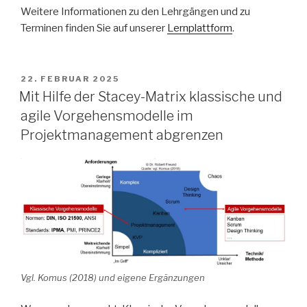
Weitere Informationen zu den Lehrgängen und zu
Terminen finden Sie auf unserer
Lernplattform
.
VERÖFFENTLICHT
22. FEBRUAR 2025
AM
Mit Hilfe der Stacey-Matrix klassische und
agile Vorgehensmodelle im
Projektmanagement abgrenzen
Vgl. Komus (2018) und eigene Ergänzungen