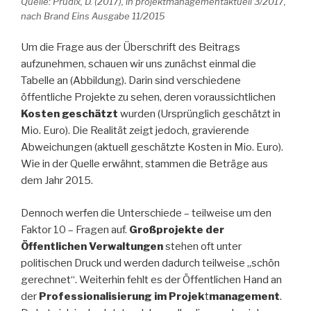
Quelle: Prudix, D. (2017), in projektmanagementaktuell 3/2017,
nach Brand Eins Ausgabe 11/2015
Um die Frage aus der Überschrift des Beitrags
aufzunehmen, schauen wir uns zunächst einmal die
Tabelle an (Abbildung). Darin sind verschiedene
öffentliche Projekte zu sehen, deren voraussichtlichen
Kosten geschätzt
wurden (Ursprünglich geschätzt in
Mio. Euro). Die Realität zeigt jedoch, gravierende
Abweichungen (aktuell geschätzte Kosten in Mio. Euro).
Wie in der Quelle erwähnt, stammen die Beträge aus
dem Jahr 2015.
Dennoch werfen die Unterschiede – teilweise um den
Faktor 10 – Fragen auf.
Großprojekte der
Öffentlichen Verwaltungen
stehen oft unter
politischen Druck und werden dadurch teilweise „schön
gerechnet“. Weiterhin fehlt es der Öffentlichen Hand an
der
Professionalisierung im Projek
t
management
.