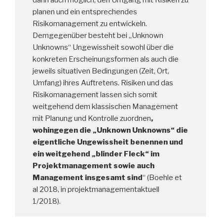
dann auch möglich, den Umgang mit Risiken zu
planen und ein entsprechendes
Risikomanagement zu entwickeln.
Demgegenüber besteht bei „Unknown
Unknowns“ Ungewissheit sowohl über die
konkreten Erscheinungsformen als auch die
jeweils situativen Bedingungen (Zeit, Ort,
Umfang) ihres Auftretens. Risiken und das
Risikomanagement lassen sich somit
weitgehend dem klassischen Management
mit Planung und Kontrolle zuordnen
,
wohingegen die „Unknown Unknowns“ die
eigentliche Ungewissheit benennen und
ein weitgehend „blinder Fleck“ im
Projektmanagement sowie auch
Management insgesamt sind
“ (Boehle et
al 2018, in projektmanagementaktuell
1/2018).