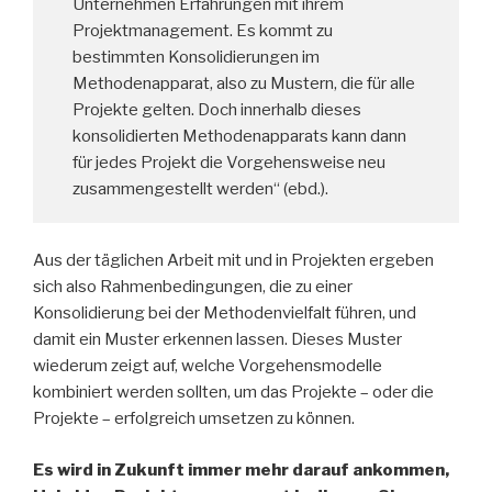
Unternehmen Erfahrungen mit ihrem
Projektmanagement. Es kommt zu
bestimmten Konsolidierungen im
Methodenapparat, also zu Mustern, die für alle
Projekte gelten. Doch innerhalb dieses
konsolidierten Methodenapparats kann dann
für jedes Projekt die Vorgehensweise neu
zusammengestellt werden“ (ebd.).
Aus der täglichen Arbeit mit und in Projekten ergeben
sich also Rahmenbedingungen, die zu einer
Konsolidierung bei der Methodenvielfalt führen, und
damit ein Muster erkennen lassen. Dieses Muster
wiederum zeigt auf, welche Vorgehensmodelle
kombiniert werden sollten, um das Projekte – oder die
Projekte – erfolgreich umsetzen zu können.
Es wird in Zukunft immer mehr darauf ankommen,