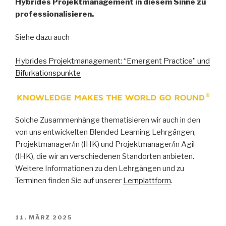
Hybrides Projektmanagement in diesem Sinne zu
professionalisieren.
Siehe dazu auch
Hybrides Projektmanagement: “Emergent Practice” und
Bifurkationspunkte
Solche Zusammenhänge thematisieren wir auch in den
von uns entwickelten Blended Learning Lehrgängen,
Projektmanager/in (IHK) und Projektmanager/in Agil
(IHK), die wir an verschiedenen Standorten anbieten.
Weitere Informationen zu den Lehrgängen und zu
Terminen finden Sie auf unserer
Lernplattform
.
VERÖFFENTLICHT
11. MÄRZ 2025