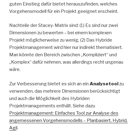
guten Einstieg dafür bietet herauszufinden, welches
Vorgehensmodell für ein Projekt geeignet erscheint.
Nachteile der Stacey-Matrix sind: (1) Es sind nur zwei
Dimensionen zu bewerten – bei einem komplexen
Projekt möglicherweise zu wenig, (2) Das Hybride
Projektmanagement wird hier nur indirekt thematisiert.
Man könnte den Bereich zwischen „Kompliziert“ und
„Komplex“ dafür nehmen, was allerdings recht ungenau
wäre.
Zur Verbesserung bietet es sich an ein
Analysetool
zu
verwenden, das mehrere Dimensionen berücksichtigt
und auch die Möglichkeit des Hybriden
Projektmanagements enthält. Siehe dazu
Projektmanagement: Einfaches Tool zur Analyse des
angemessenen Vorgehensmodells – Planbasiert, Hybrid,
Agi
l.