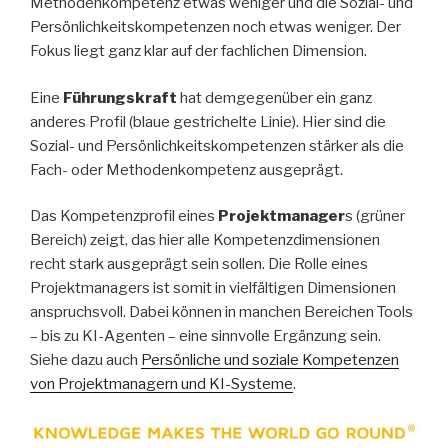
Methodenkompetenz etwas weniger und die Sozial- und
Persönlichkeitskompetenzen noch etwas weniger. Der
Fokus liegt ganz klar auf der fachlichen Dimension.
Eine
Führungskraft
hat demgegenüber ein ganz
anderes Profil (blaue gestrichelte Linie). Hier sind die
Sozial- und Persönlichkeitskompetenzen stärker als die
Fach- oder Methodenkompetenz ausgeprägt.
Das Kompetenzprofil eines
Projektmanager
s (grüner
Bereich) zeigt, das hier alle Kompetenzdimensionen
recht stark ausgeprägt sein sollen. Die Rolle eines
Projektmanagers ist somit in vielfältigen Dimensionen
anspruchsvoll. Dabei können in manchen Bereichen Tools
– bis zu KI-Agenten – eine sinnvolle Ergänzung sein.
Siehe dazu auch
Persönliche und soziale Kompetenzen
von Projektmanagern und KI-Systeme
.