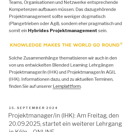
Teams, Organisationen und Netzwerke entsprechende
Kompetenzen aufbauen müssen. Das dazugehörende
Projektmanagement sollte weniger dogmatisch
(Plangetrieben oder Agil), sondern eher pragmatisch und
somit ein
Hybrides Projektmanagement
sein.
Solche Zusammenhänge thematisieren wir auch in den
von uns entwickelten Blended Learning Lehrgängen
Projektmanager/in (IHK) und Projektmanager/in AGIL
(IHK). Informationen dazu, und zu aktuellen Terminen,
finden Sie auf unserer
Lernplattform
.
VERÖFFENTLICHT
15. SEPTEMBER 2024
AM
Projektmanager/in (IHK): Am Freitag, den
20.09.2025, startet ein weiterer Lehrgang
in Köln – ONLINE