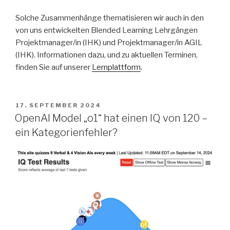
Solche Zusammenhänge thematisieren wir auch in den
von uns entwickelten Blended Learning Lehrgängen
Projektmanager/in (IHK) und Projektmanager/in AGIL
(IHK). Informationen dazu, und zu aktuellen Terminen,
finden Sie auf unserer
Lernplattform
.
VERÖFFENTLICHT
17. SEPTEMBER 2024
AM
OpenAI Model „o1“ hat einen IQ von 120 –
ein Kategorienfehler?