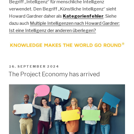
Begriff „Intelligenz“ für menschliche Intelligenz
verwendet. Den Begriff „Künstliche Intelligenz“ sieht
Howard Gardner daher als
Kategorienfehler
. Siehe
dazu auch
Multiple Intelligenzen nach Howard Gardner:
Ist eine Intelligenz der anderen überlegen?
VERÖFFENTLICHT
16. SEPTEMBER 2024
AM
The Project Economy has arrived