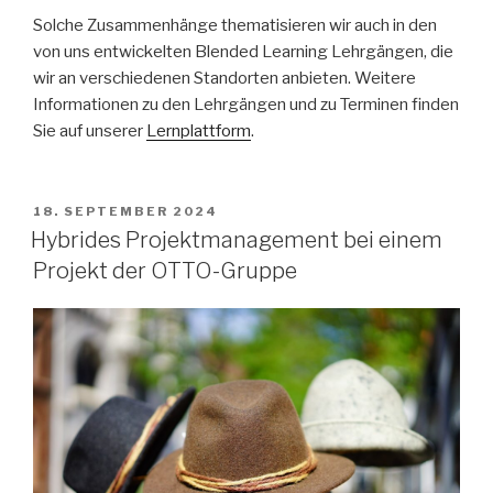
Solche Zusammenhänge thematisieren wir auch in den
von uns entwickelten Blended Learning Lehrgängen, die
wir an verschiedenen Standorten anbieten. Weitere
Informationen zu den Lehrgängen und zu Terminen finden
Sie auf unserer
Lernplattform
.
VERÖFFENTLICHT
18. SEPTEMBER 2024
AM
Hybrides Projektmanagement bei einem
Projekt der OTTO-Gruppe