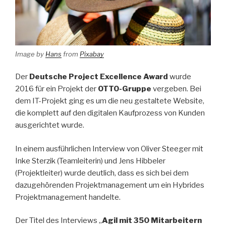
Image by
Hans
from
Pixabay
Der
Deutsche Project Excellence Award
wurde
2016 für ein Projekt der
OTTO-Gruppe
vergeben. Bei
dem IT-Projekt ging es um die neu gestaltete Website,
die komplett auf den digitalen Kaufprozess von Kunden
ausgerichtet wurde.
In einem ausführlichen Interview von Oliver Steeger mit
Inke Sterzik (Teamleiterin) und Jens Hibbeler
(Projektleiter) wurde deutlich, dass es sich bei dem
dazugehörenden Projektmanagement um ein Hybrides
Projektmanagement handelte.
Der Titel des Interviews „
Agil mit 350 Mitarbeitern