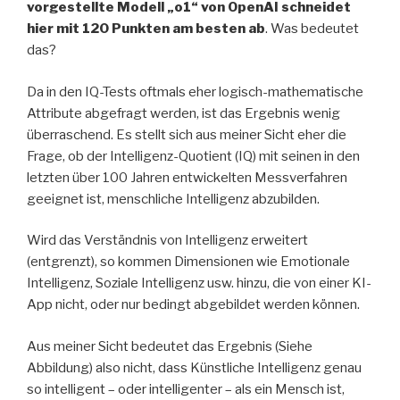
vorgestellte Modell „o1“ von OpenAI schneidet
hier mit 120 Punkten am besten ab
. Was bedeutet
das?
Da in den IQ-Tests oftmals eher logisch-mathematische
Attribute abgefragt werden, ist das Ergebnis wenig
überraschend. Es stellt sich aus meiner Sicht eher die
Frage, ob der Intelligenz-Quotient (IQ) mit seinen in den
letzten über 100 Jahren entwickelten Messverfahren
geeignet ist, menschliche Intelligenz abzubilden.
Wird das Verständnis von Intelligenz erweitert
(entgrenzt), so kommen Dimensionen wie Emotionale
Intelligenz, Soziale Intelligenz usw. hinzu, die von einer KI-
App nicht, oder nur bedingt abgebildet werden können.
Aus meiner Sicht bedeutet das Ergebnis (Siehe
Abbildung) also nicht, dass Künstliche Intelligenz genau
so intelligent – oder intelligenter – als ein Mensch ist,