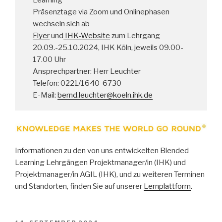
Präsenztage via Zoom und Onlinephasen
wechseln sich ab
Flyer
und
IHK-Website
zum Lehrgang
20.09.-25.10.2024, IHK Köln, jeweils 09.00-
17.00 Uhr
Ansprechpartner: Herr Leuchter
Telefon: 0221/1640-6730
E-Mail:
bernd.leuchter@koeln.ihk.de
Informationen zu den von uns entwickelten Blended
Learning Lehrgängen Projektmanager/in (IHK) und
Projektmanager/in AGIL (IHK), und zu weiteren Terminen
und Standorten, finden Sie auf unserer
Lernplattform
.