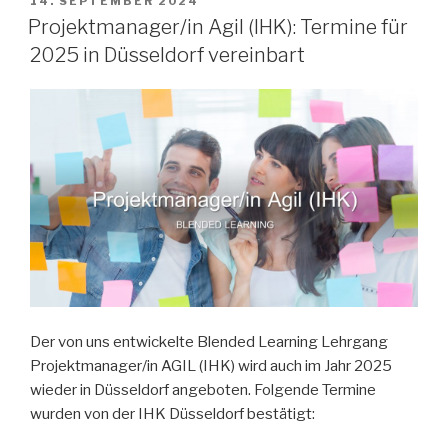
VERÖFFENTLICHT
14. SEPTEMBER 2024
AM
Projektmanager/in Agil (IHK): Termine für
2025 in Düsseldorf vereinbart
Der von uns entwickelte Blended Learning Lehrgang
Projektmanager/in AGIL (IHK) wird auch im Jahr 2025
wieder in Düsseldorf angeboten. Folgende Termine
wurden von der IHK Düsseldorf bestätigt: