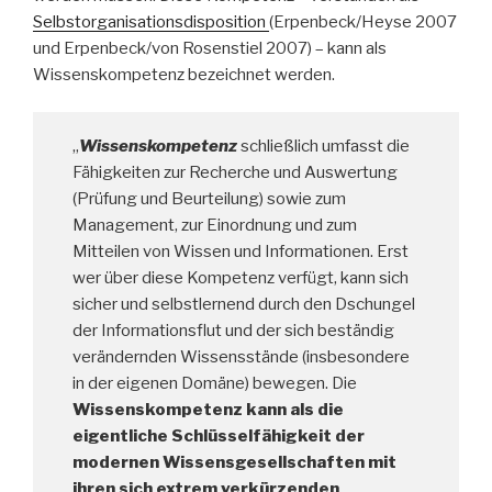
Selbstorganisationsdisposition
(Erpenbeck/Heyse 2007
und Erpenbeck/von Rosenstiel 2007) – kann als
Wissenskompetenz bezeichnet werden.
„
Wissenskompetenz
schließlich umfasst die
Fähigkeiten zur Recherche und Auswertung
(Prüfung und Beurteilung) sowie zum
Management, zur Einordnung und zum
Mitteilen von Wissen und Informationen. Erst
wer über diese Kompetenz verfügt, kann sich
sicher und selbstlernend durch den Dschungel
der Informationsflut und der sich beständig
verändernden Wissensstände (insbesondere
in der eigenen Domäne) bewegen. Die
Wissenskompetenz kann als die
eigentliche Schlüsselfähigkeit der
modernen Wissensgesellschaften mit
ihren sich extrem verkürzenden