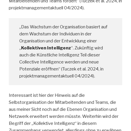
Mitarbeitenden und Teams fördert“ (Tuczek et al. 2024, in
projektmanagementaktuell 04/2024).
„Das Wachstum der Organisation basiert auf
dem Wachstum der Individuen in der
Organisation und der Entwicklung einer
„
Kollektiven Intelligenz
“. Zukünftig wird
auch die Künstliche Intelligenz Teil dieser
Collective Intelligence werden und neue
Potenziale eröffnen“ (Tuczek et al. 2024, in
projektmanagementaktuell 04/2024).
Interessant ist hier der Hinweis auf die
Selbstorganisation der Mitarbeitenden und Teams, die
aus meiner Sicht noch auf die Ebenen Organisation und
Netzwerk erweitert werden müsste. Weiterhin wird der
Begriff der „Kollektive Intelligenz“ in diesem
Zusammenhang verwendet, allerdings ohne zu erwähnen,