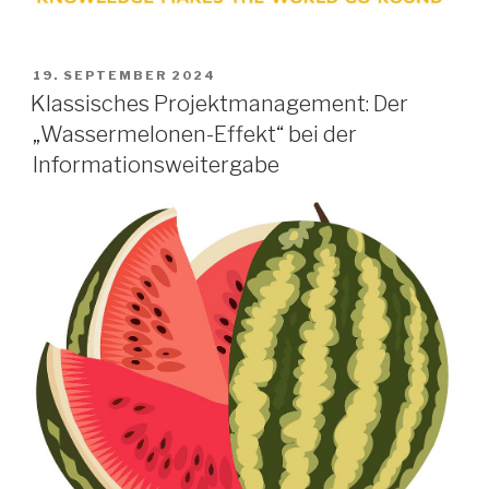
VERÖFFENTLICHT
19. SEPTEMBER 2024
AM
Klassisches Projektmanagement: Der
„Wassermelonen-Effekt“ bei der
Informationsweitergabe