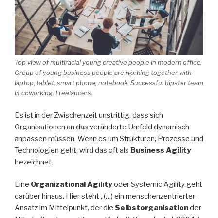
Top view of multiracial young creative people in modern office.
Group of young business people are working together with
laptop, tablet, smart phone, notebook. Successful hipster team
in coworking. Freelancers.
Es ist in der Zwischenzeit unstrittig, dass sich
Organisationen an das veränderte Umfeld dynamisch
anpassen müssen. Wenn es um Strukturen, Prozesse und
Technologien geht, wird das oft als
Business Agility
bezeichnet.
Eine
Organizational Agility
oder Systemic Agility geht
darüber hinaus. Hier steht „(…) ein menschenzentrierter
Ansatz im Mittelpunkt, der die
Selbstorganisation
der