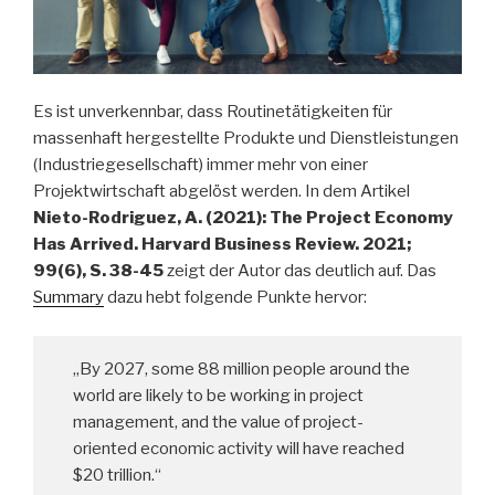
Es ist unverkennbar, dass Routinetätigkeiten für
massenhaft hergestellte Produkte und Dienstleistungen
(Industriegesellschaft) immer mehr von einer
Projektwirtschaft abgelöst werden. In dem Artikel
Nieto-Rodriguez, A. (2021): The Project Economy
Has Arrived. Harvard Business Review. 2021;
99(6), S. 38-45
zeigt der Autor das deutlich auf. Das
Summary
dazu hebt folgende Punkte hervor:
„By 2027, some 88 million people around the
world are likely to be working in project
management, and the value of project-
oriented economic activity will have reached
$20 trillion.“