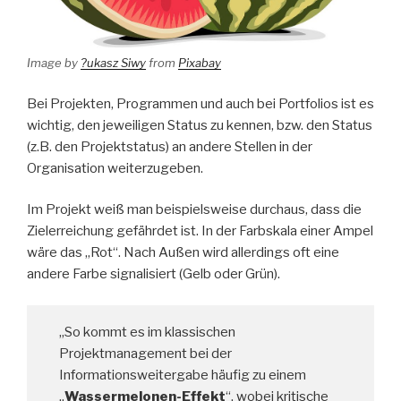
Image by
?ukasz Siwy
from
Pixabay
Bei Projekten, Programmen und auch bei Portfolios ist es
wichtig, den jeweiligen Status zu kennen, bzw. den Status
(z.B. den Projektstatus) an andere Stellen in der
Organisation weiterzugeben.
Im Projekt weiß man beispielsweise durchaus, dass die
Zielerreichung gefährdet ist. In der Farbskala einer Ampel
wäre das „Rot“. Nach Außen wird allerdings oft eine
andere Farbe signalisiert (Gelb oder Grün).
„So kommt es im klassischen
Projektmanagement bei der
Informationsweitergabe häufig zu einem
„
Wassermelonen-Effekt
“, wobei kritische