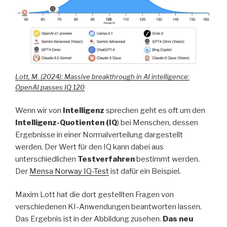
Lott, M. (2024): Massive breakthrough in AI intelligence:
OpenAI passes IQ 120
Wenn wir von
Intelligenz
sprechen geht es oft um den
Intelligenz-Quotienten (IQ
) bei Menschen, dessen
Ergebnisse in einer Normalverteilung dargestellt
werden. Der Wert für den IQ kann dabei aus
unterschiedlichen
Testverfahren
bestimmt werden.
Der
Mensa Norway IQ-Test
ist dafür ein Beispiel.
Maxim Lott hat die dort gestellten Fragen von
verschiedenen KI-Anwendungen beantworten lassen.
Das Ergebnis ist in der Abbildung zusehen.
Das neu