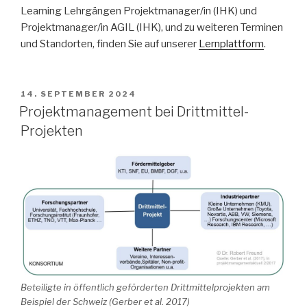
Learning Lehrgängen Projektmanager/in (IHK) und
Projektmanager/in AGIL (IHK), und zu weiteren Terminen
und Standorten, finden Sie auf unserer
Lernplattform
.
VERÖFFENTLICHT
14. SEPTEMBER 2024
AM
Projektmanagement bei Drittmittel-
Projekten
Beteiligte in öffentlich geförderten Drittmittelprojekten am
Beispiel der Schweiz (Gerber et al. 2017)