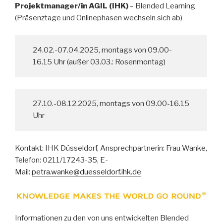
Projektmanager/in AGIL (IHK)
– Blended Learning
(Präsenztage und Onlinephasen wechseln sich ab)
24.02.-07.04.2025, montags von 09.00-
16.15 Uhr (außer 03.03.: Rosenmontag)
27.10.-08.12.2025, montags von 09.00-16.15
Uhr
Kontakt: IHK Düsseldorf, Ansprechpartnerin: Frau Wanke,
Telefon: 0211/17243-35, E-
Mail:
petra.wanke@duesseldorf.ihk.de
Informationen zu den von uns entwickelten Blended