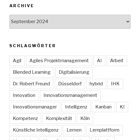
ARCHIVE
Archive
SCHLAGWÖRTER
Agil
Agiles Projektmanagement
AI
Arbeit
Blended Learning
Digitalisierung
Dr. Robert Freund
Düsseldorf
hybrid
IHK
Innovation
Innovationsmanagement
Innovationsmanager
Intelligenz
Kanban
KI
Kompetenz
Komplexität
Köln
Künstliche Intelligenz
Lernen
Lernplattform