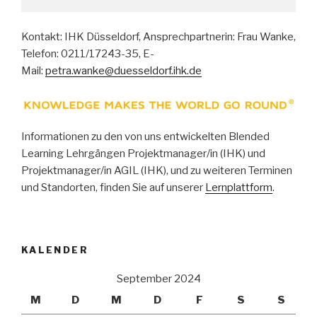
Kontakt: IHK Düsseldorf, Ansprechpartnerin: Frau Wanke,
Telefon: 0211/17243-35, E-
Mail:
petra.wanke@duesseldorf.ihk.de
Informationen zu den von uns entwickelten Blended
Learning Lehrgängen Projektmanager/in (IHK) und
Projektmanager/in AGIL (IHK), und zu weiteren Terminen
und Standorten, finden Sie auf unserer
Lernplattform
.
KALENDER
September 2024
M
D
M
D
F
S
S