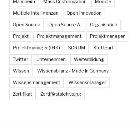
Mannheim
Mass Customization
Moodle
Multiple Intelligenzen
Open Innovation
Open Source
Open Source AI
Organisation
Projekt
Projektmanagement
Projektmanager
Projektmanager (IHK)
SCRUM
Stuttgart
Twitter
Unternehmen
Weiterbildung
Wissen
Wissensbilanz - Made in Germany
Wissensmanagement
Wissensmanager
Zertifikat
Zertifikatslehrgang