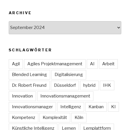
ARCHIVE
Archive
SCHLAGWÖRTER
Agil
Agiles Projektmanagement
AI
Arbeit
Blended Learning
Digitalisierung
Dr. Robert Freund
Düsseldorf
hybrid
IHK
Innovation
Innovationsmanagement
Innovationsmanager
Intelligenz
Kanban
KI
Kompetenz
Komplexität
Köln
Künstliche Intelligenz
Lernen
Lernplattform