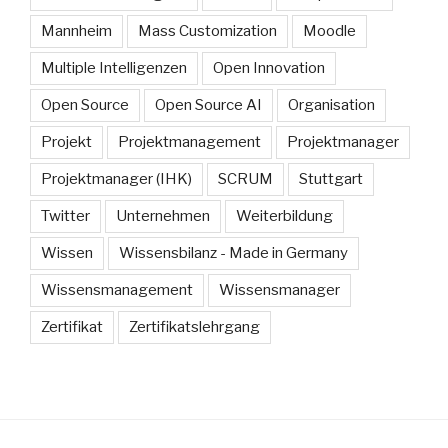
Mannheim
Mass Customization
Moodle
Multiple Intelligenzen
Open Innovation
Open Source
Open Source AI
Organisation
Projekt
Projektmanagement
Projektmanager
Projektmanager (IHK)
SCRUM
Stuttgart
Twitter
Unternehmen
Weiterbildung
Wissen
Wissensbilanz - Made in Germany
Wissensmanagement
Wissensmanager
Zertifikat
Zertifikatslehrgang