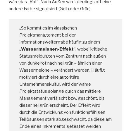
wäre das „Rot“. Nach Außen wird allerdings oft eine
andere Farbe signalisiert (Gelb oder Grün).
„So kommt es im klassischen
Projektmanagement bei der
Informationsweitergabe häufig zu einem
„
Wassermelonen-Effekt
“, wobei kritische
Statusmeldungen vom Zentrum nach außen
von dunkelrot nach hellgrün – ähnlich einer
Wassermelone – verändert werden. Häufig
motiviert durch eine autoritäre
Unternehmenskultur, wird der wahre
Projektstatus solange durch das mittlere
Management verfälscht bzw. geschönt, bis
dieser hellgrün erscheint. Der Effekt wird
durch die Entwicklung von funktionsfähigen
Teillösungen stark abgeschwächt, da diese am
Ende eines Inkrements getestet werden