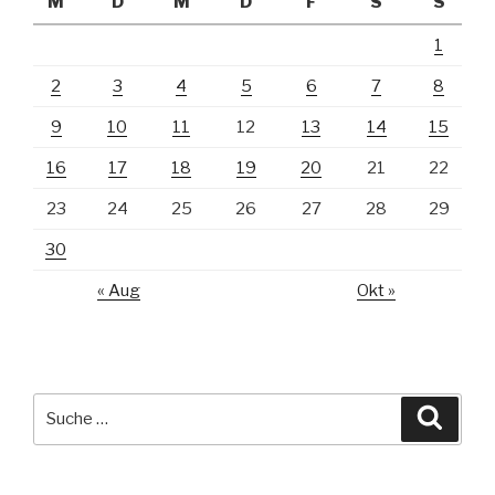
M
D
M
D
F
S
S
1
2
3
4
5
6
7
8
9
10
11
12
13
14
15
16
17
18
19
20
21
22
23
24
25
26
27
28
29
30
« Aug
Okt »
Suche
Suche
nach: