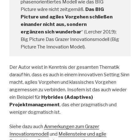
phasenorientiertes Modell wie das BIG
Picture wäre nicht zeitgemäß.
Das BIG
Picture und agiles Vorgehen schließen
einander nicht aus, sondern
ergänzen sich wunderbar
“ (Lercher 2019):
Big Picture Das Grazer Innovationsmodell (Big
Picture The Innovation Model).
Der Autor weist in Kenntnis der gesamten Thematik
darauf hin, dass es auch in einem innovativen Setting Sinn
macht, agiles Vorgehen und klassisches Vorgehen
angemessen zu verbinden. Insofern ist das auch wieder
ein Beispiel für
Hybrides (Adaptives)
Projektmanagement
, das eher pragmatisch und
weniger dogmatisch ist.
Siehe dazu auch
Anmerkungen zum Grazer
Innovationsmodell
und
Meilensteine und agile