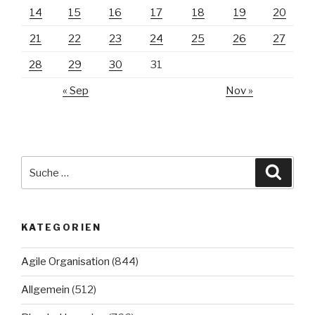
14
15
16
17
18
19
20
21
22
23
24
25
26
27
28
29
30
31
« Sep
Nov »
Suche
Suche
nach:
KATEGORIEN
Agile Organisation
(844)
Allgemein
(512)