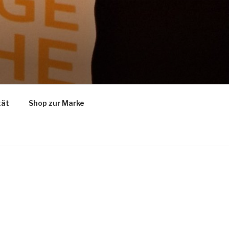
tät
Shop zur Marke