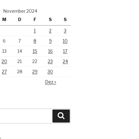
November 2024
M
D
F
S
S
1
2
3
6
7
8
9
10
13
14
15
16
17
20
21
22
23
24
27
28
29
30
Dez »
Suchen
N