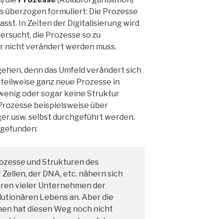
s überzogen formuliert: Die Prozesse
st. In Zeiten der Digitalisierung wird
rsucht, die Prozesse so zu
tur nicht verändert werden muss.
gehen, denn das Umfeld verändert sich
 teilweise ganz neue Prozesse in
enig oder sogar keine Struktur
 Prozesse beispielsweise über
r usw. selbst durchgeführt werden.
 gefunden:
ozesse und Strukturen des
 Zellen, der DNA, etc. nähern sich
uren vieler Unternehmen der
utionären Lebens an. Aber die
en hat diesen Weg noch nicht