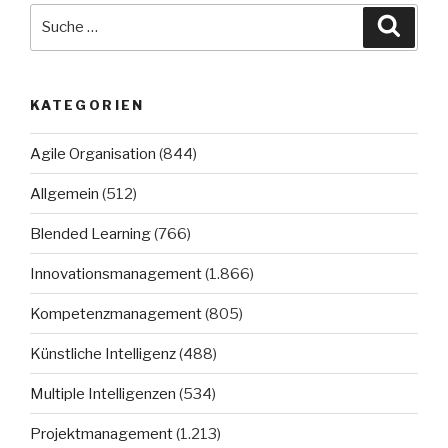
Suche
Suche
nach:
KATEGORIEN
Agile Organisation
(844)
Allgemein
(512)
Blended Learning
(766)
Innovationsmanagement
(1.866)
Kompetenzmanagement
(805)
Künstliche Intelligenz
(488)
Multiple Intelligenzen
(534)
Projektmanagement
(1.213)