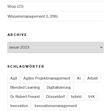
Shop
(25)
Wissensmanagement
(1.398)
ARCHIVE
Archive
SCHLAGWÖRTER
Agil
Agiles Projektmanagement
AI
Arbeit
Blended Learning
Digitalisierung
Dr. Robert Freund
Düsseldorf
hybrid
IHK
Innovation
Innovationsmanagement