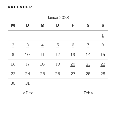
KALENDER
Januar 2023
M
D
M
D
F
S
S
1
2
3
4
5
6
7
8
9
10
11
12
13
14
15
16
17
18
19
20
21
22
23
24
25
26
27
28
29
30
31
« Dez
Feb »