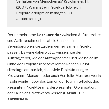
Verhalten von Menschen ab“ (Strohmeier, H.
(2007): Wann ist ein Projekt erfolgreich,
Projekte erfolgreich managen, 30.
Aktualisierung) .
Der gemeinsame
Lernkorridor
zwischen Auftraggeber
und Auftragnehmer bietet die Chance für
Vereinbarungen, die zu dem gemeinsamen Projekt
passen. Es wäre daher gut zu wissen, wie der
Auftraggeber, wie der Auftragnehmer und wie beide im
Sinne des Projekts (Kontext) lernen können. Es ist
allerdings erstaunlich, dass viele Projektmanager,
Programm-Manager oder auch Portfolio-Manager wenig
– sehr wenig – über das Lernen der Teammitglieder, des
gesamten Projektteams, der gesamten Organisation,
oder auch des Netzwerks wissen (
Lernkultur
entwickeln
).