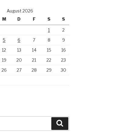
August 2026
M
D
F
S
S
1
2
5
6
7
8
9
12
13
14
15
16
19
20
21
22
23
26
27
28
29
30
Suchen