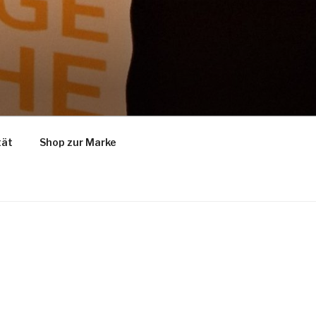
tät
Shop zur Marke