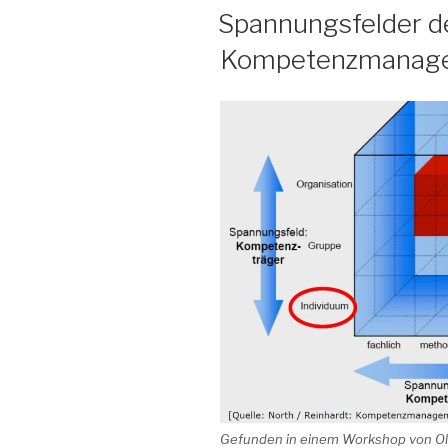
AM
Spannungsfelder d
Kompetenzmanag
Gefunden in einem Workshop von Oli