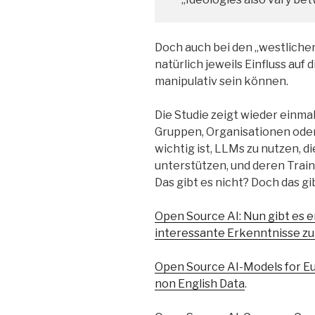
Doch auch bei den „westlichen
natürlich jeweils Einfluss auf
manipulativ sein können.
Die Studie zeigt wieder einmal
Gruppen, Organisationen oder
wichtig ist, LLMs zu nutzen, 
unterstützen, und deren Train
Das gibt es nicht? Doch das gi
Open Source AI: Nun gibt es en
interessante Erkenntnisse z
Open Source AI-Models for Eu
non English Data
.