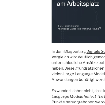
In dem Blogbeitrag
Digitale S
Vergleich
wird deutlich gemac
unterschiedliche Ansätze be
haben. Diese grundsätzlichen 
vielen Large Language Models 
Anwendungen benötigt werd
Es wundert daher nicht, dass
Language Models Reflect The I
Punkte hervorgehoben werd