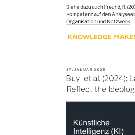
Siehe dazu auch
Freund, R. (2
Kompetenz auf den Analyseeb
Organisation und Netzwerk
.
VERÖFFENTLICHT
17. JANUAR 2025
AM
Buyl et al. (2024)
Reflect the Ideolog