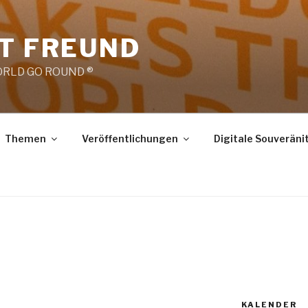
RT FREUND
RLD GO ROUND ®
Themen
Veröffentlichungen
Digitale Souveräni
KALENDER