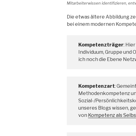
Mitarbeiterwissen identifizieren, en
Die etwas ältere Abbildung ze
bei einem modernen Kompete
Kompetenzträger
: Hie
Individuum, Gruppe und 
ich noch die Ebene Netz
Kompetenzart
: Gemeint
Methodenkompetenz un
Sozial-/Persönlichkeitsk
unseres Blogs wissen, g
von
Kompetenz als Selbs