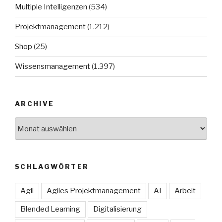
Multiple Intelligenzen
(534)
Projektmanagement
(1.212)
Shop
(25)
Wissensmanagement
(1.397)
ARCHIVE
Archive
SCHLAGWÖRTER
Agil
Agiles Projektmanagement
AI
Arbeit
Blended Learning
Digitalisierung