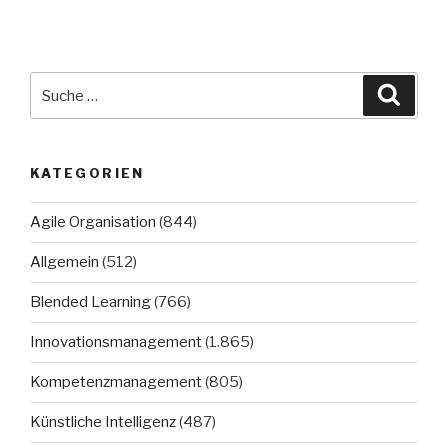
Suche
Suche
nach:
KATEGORIEN
Agile Organisation
(844)
Allgemein
(512)
Blended Learning
(766)
Innovationsmanagement
(1.865)
Kompetenzmanagement
(805)
Künstliche Intelligenz
(487)