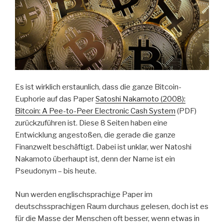
Es ist wirklich erstaunlich, dass die ganze Bitcoin-
Euphorie auf das Paper
Satoshi Nakamoto (2008):
Bitcoin: A Pee-to-Peer Electronic Cash System
(PDF)
zurückzuführen ist. Diese 8 Seiten haben eine
Entwicklung angestoßen, die gerade die ganze
Finanzwelt beschäftigt. Dabei ist unklar, wer Natoshi
Nakamoto überhaupt ist, denn der Name ist ein
Pseudonym – bis heute.
Nun werden englischsprachige Paper im
deutschssprachigen Raum durchaus gelesen, doch ist es
für die Masse der Menschen oft besser, wenn etwas in