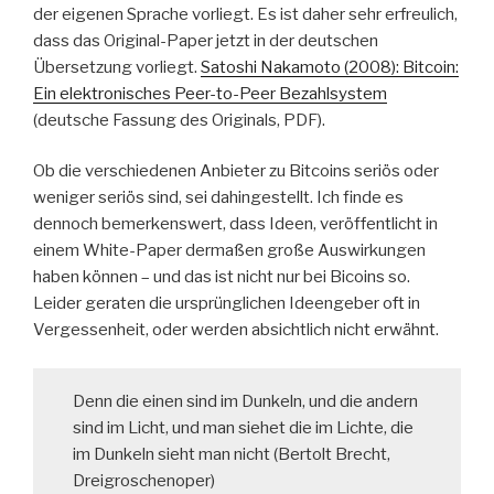
der eigenen Sprache vorliegt. Es ist daher sehr erfreulich,
dass das Original-Paper jetzt in der deutschen
Übersetzung vorliegt.
Satoshi Nakamoto (2008): Bitcoin:
Ein elektronisches Peer-to-Peer Bezahlsystem
(deutsche Fassung des Originals, PDF).
Ob die verschiedenen Anbieter zu Bitcoins seriös oder
weniger seriös sind, sei dahingestellt. Ich finde es
dennoch bemerkenswert, dass Ideen, veröffentlicht in
einem White-Paper dermaßen große Auswirkungen
haben können – und das ist nicht nur bei Bicoins so.
Leider geraten die ursprünglichen Ideengeber oft in
Vergessenheit, oder werden absichtlich nicht erwähnt.
Denn die einen sind im Dunkeln, und die andern
sind im Licht, und man siehet die im Lichte, die
im Dunkeln sieht man nicht (Bertolt Brecht,
Dreigroschenoper)