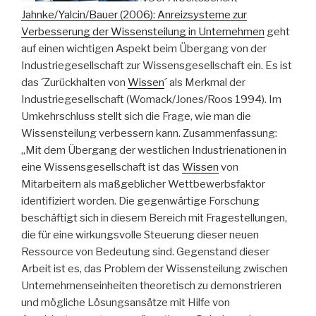
Jahnke/Yalcin/Bauer (2006): Anreizsysteme zur
Verbesserung der Wissensteilung in Unternehmen
geht
auf einen wichtigen Aspekt beim Übergang von der
Industriegesellschaft zur Wissensgesellschaft ein. Es ist
das ´Zurückhalten von
Wissen
´ als Merkmal der
Industriegesellschaft (Womack/Jones/Roos 1994). Im
Umkehrschluss stellt sich die Frage, wie man die
Wissensteilung verbessern kann. Zusammenfassung:
„Mit dem Übergang der westlichen Industrienationen in
eine Wissensgesellschaft ist das
Wissen
von
Mitarbeitern als maßgeblicher Wettbewerbsfaktor
identifiziert worden. Die gegenwärtige Forschung
beschäftigt sich in diesem Bereich mit Fragestellungen,
die für eine wirkungsvolle Steuerung dieser neuen
Ressource von Bedeutung sind. Gegenstand dieser
Arbeit ist es, das Problem der Wissensteilung zwischen
Unternehmenseinheiten theoretisch zu demonstrieren
und mögliche Lösungsansätze mit Hilfe von