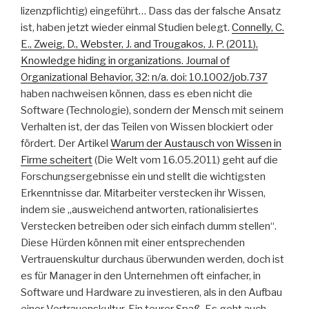
lizenzpflichtig) eingeführt… Dass das der falsche Ansatz
ist, haben jetzt wieder einmal Studien belegt.
Connelly, C.
E., Zweig, D., Webster, J. and Trougakos, J. P. (2011),
Knowledge hiding in organizations. Journal of
Organizational Behavior, 32: n/a. doi: 10.1002/job.737
haben nachweisen können, dass es eben nicht die
Software (Technologie), sondern der Mensch mit seinem
Verhalten ist, der das Teilen von Wissen blockiert oder
fördert. Der Artikel
Warum der Austausch von Wissen in
Firme scheitert
(Die Welt vom 16.05.2011) geht auf die
Forschungsergebnisse ein und stellt die wichtigsten
Erkenntnisse dar. Mitarbeiter verstecken ihr Wissen,
indem sie „ausweichend antworten, rationalisiertes
Verstecken betreiben oder sich einfach dumm stellen“.
Diese Hürden können mit einer entsprechenden
Vertrauenskultur durchaus überwunden werden, doch ist
es für Manager in den Unternehmen oft einfacher, in
Software und Hardware zu investieren, als in den Aufbau
einer Vertrauenskultur. Ein teurer Spaß. Es geht auch