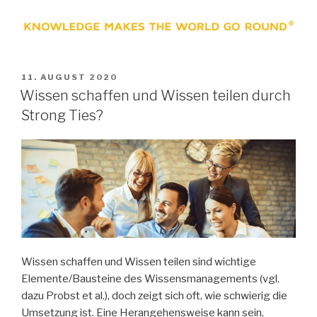
VERÖFFENTLICHT
11. AUGUST 2020
AM
Wissen schaffen und Wissen teilen durch
Strong Ties?
Wissen schaffen und Wissen teilen sind wichtige
Elemente/Bausteine des Wissensmanagements (vgl.
dazu Probst et al.), doch zeigt sich oft, wie schwierig die
Umsetzung ist. Eine Herangehensweise kann sein,