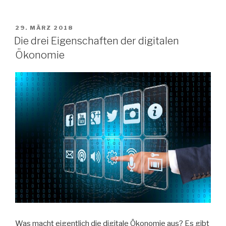
VERÖFFENTLICHT
29. MÄRZ 2018
AM
Die drei Eigenschaften der digitalen
Ökonomie
Was macht eigentlich die digitale Ökonomie aus? Es gibt