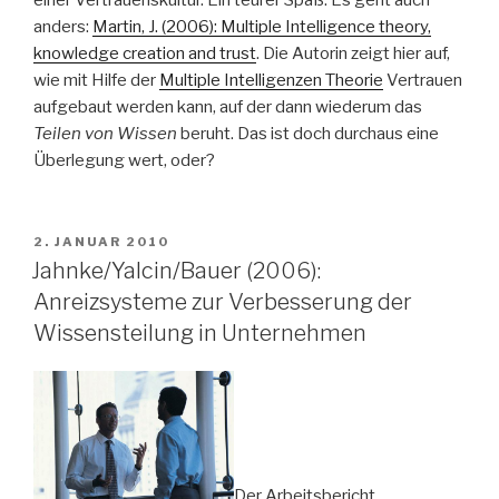
anders:
Martin, J. (2006): Multiple Intelligence theory,
knowledge creation and trust
. Die Autorin zeigt hier auf,
wie mit Hilfe der
Multiple Intelligenzen Theorie
Vertrauen
aufgebaut werden kann, auf der dann wiederum das
Teilen von Wissen
beruht. Das ist doch durchaus eine
Überlegung wert, oder?
VERÖFFENTLICHT
2. JANUAR 2010
AM
Jahnke/Yalcin/Bauer (2006):
Anreizsysteme zur Verbesserung der
Wissensteilung in Unternehmen
Der Arbeitsbericht