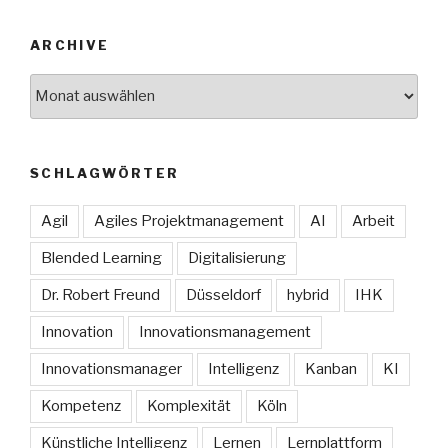
ARCHIVE
Archive
SCHLAGWÖRTER
Agil
Agiles Projektmanagement
AI
Arbeit
Blended Learning
Digitalisierung
Dr. Robert Freund
Düsseldorf
hybrid
IHK
Innovation
Innovationsmanagement
Innovationsmanager
Intelligenz
Kanban
KI
Kompetenz
Komplexität
Köln
Künstliche Intelligenz
Lernen
Lernplattform