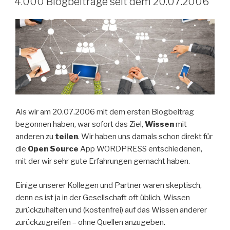
4.000 Blogbeiträge seit dem 20.07.2006
Als wir am 20.07.2006 mit dem ersten Blogbeitrag
begonnen haben, war sofort das Ziel,
Wissen
mit
anderen zu
teilen
. Wir haben uns damals schon direkt für
die
Open Source
App WORDPRESS entschiedenen,
mit der wir sehr gute Erfahrungen gemacht haben.
Einige unserer Kollegen und Partner waren skeptisch,
denn es ist ja in der Gesellschaft oft üblich, Wissen
zurückzuhalten und (kostenfrei) auf das Wissen anderer
zurückzugreifen – ohne Quellen anzugeben.