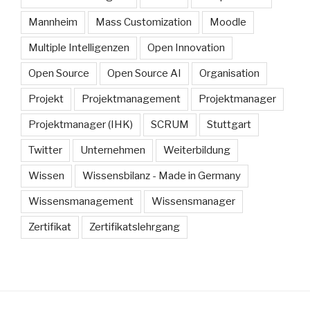
Mannheim
Mass Customization
Moodle
Multiple Intelligenzen
Open Innovation
Open Source
Open Source AI
Organisation
Projekt
Projektmanagement
Projektmanager
Projektmanager (IHK)
SCRUM
Stuttgart
Twitter
Unternehmen
Weiterbildung
Wissen
Wissensbilanz - Made in Germany
Wissensmanagement
Wissensmanager
Zertifikat
Zertifikatslehrgang