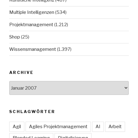
Künstliche Intelligenz
(487)
Multiple Intelligenzen
(534)
Projektmanagement
(1.212)
Shop
(25)
Wissensmanagement
(1.397)
ARCHIVE
Archive
SCHLAGWÖRTER
Agil
Agiles Projektmanagement
AI
Arbeit
Blended Learning
Digitalisierung