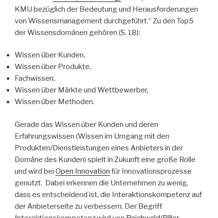
KMU bezüglich der Bedeutung und Herausforderungen
von Wissensmanagement durchgeführt.“ Zu den Top5
der Wissensdomänen gehören (S. 18):
Wissen über Kunden,
Wissen über Produkte,
Fachwissen,
Wissen über Märkte und Wettbewerber,
Wissen über Methoden.
Gerade das Wissen über Kunden und deren
Erfahrungswissen (Wissen im Umgang mit den
Produkten/Dienstleistungen eines Anbieters in der
Domäne des Kunden) spielt in Zukunft eine große Rolle
und wird bei
Open Innovation
für Innovationsprozesse
genutzt. Dabei erkennen die Unternehmen zu wenig,
dass es entscheidend ist, die Interaktionskompetenz auf
der Anbieterseite zu verbessern. Der Begriff
Interaktionskompetenz
wird von
Reichwald/Piller