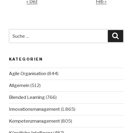
« Dez
Feb »
Suche
Suche
nach:
KATEGORIEN
Agile Organisation
(844)
Allgemein
(512)
Blended Learning
(766)
Innovationsmanagement
(1.865)
Kompetenzmanagement
(805)