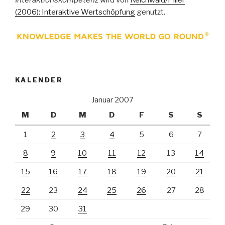
(2006): Interaktive Wertschöpfung
genutzt.
KALENDER
Januar 2007
M
D
M
D
F
S
S
1
2
3
4
5
6
7
8
9
10
11
12
13
14
15
16
17
18
19
20
21
22
23
24
25
26
27
28
29
30
31