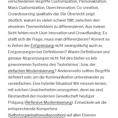
verschiedenen Begriffe Customization, Personalization,
Mass Cuatomization, Open innovation, Co-creation,
Crowdsourcing qualitativ dar. Die Übersicht zeigt
deutlich, warum es vielen schwer fällt, zwischen den
einzelnen Themenfeldern zu differenzieren. Aus meiner
Sicht fehlen noch User Innovation und Crowdfunding. Es
stellt sich die Frage, muss man differenzieren? Kommt es
in Zeiten der
Entgrenzung
nicht zwangsläufig auch zu
Entgrenzungen bei Definitionen? Waren Definitionen und
genaue Abgrenzungen nicht Teil des bisher so lieb
gewonnenen Systems des Taylorismus´, bzw. der
einfachen Modernisierung
? Andererseits sollten Begriffe
definiert sein, um die Kommunikation untereinander zu
vereinfachen. Eine hybride Situation! Wir müssen lernen,
mit solchen Unsicherheiten umzugehen, denn sie sind
Bestandteil der modernen Gesellschaft heutiger
Prägung (
Reflexive Modernisierung
). Entwickeln wir die
entsprechende Kompetenz
(
Selbstorganisationsdisposition
) auf allen Ebenen