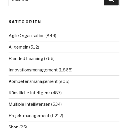
nach:
KATEGORIEN
Agile Organisation
(844)
Allgemein
(512)
Blended Learning
(766)
Innovationsmanagement
(1.865)
Kompetenzmanagement
(805)
Künstliche Intelligenz
(487)
Multiple Intelligenzen
(534)
Projektmanagement
(1.212)
Shop
(25)