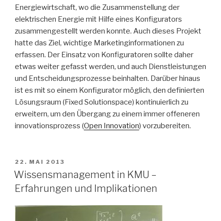
Energiewirtschaft, wo die Zusammenstellung der
elektrischen Energie mit Hilfe eines Konfigurators
zusammengestellt werden konnte. Auch dieses Projekt
hatte das Ziel, wichtige Marketinginformationen zu
erfassen. Der Einsatz von Konfiguratoren sollte daher
etwas weiter gefasst werden, und auch Dienstleistungen
und Entscheidungsprozesse beinhalten. Darüber hinaus
ist es mit so einem Konfigurator möglich, den definierten
Lösungsraum (Fixed Solutionspace) kontinuierlich zu
erweitern, um den Übergang zu einem immer offeneren
innovationsprozess (
Open Innovation
) vorzubereiten.
VERÖFFENTLICHT
22. MAI 2013
AM
Wissensmanagement in KMU –
Erfahrungen und Implikationen