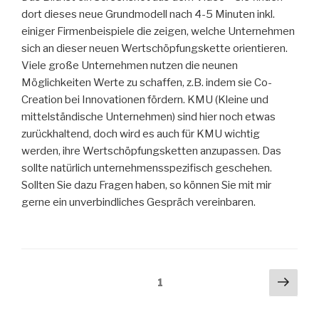
dort dieses neue Grundmodell nach 4-5 Minuten inkl.
einiger Firmenbeispiele die zeigen, welche Unternehmen
sich an dieser neuen Wertschöpfungskette orientieren.
Viele große Unternehmen nutzen die neunen
Möglichkeiten Werte zu schaffen, z.B. indem sie Co-
Creation bei Innovationen fördern. KMU (Kleine und
mittelständische Unternehmen) sind hier noch etwas
zurückhaltend, doch wird es auch für KMU wichtig
werden, ihre Wertschöpfungsketten anzupassen. Das
sollte natürlich unternehmensspezifisch geschehen.
Sollten Sie dazu Fragen haben, so können Sie mit mir
gerne ein unverbindliches Gespräch vereinbaren.
Beitragsnavigation
Näch
Seite
1
Seit