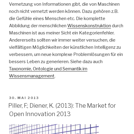
Vernetzung von Informationen gibt, die von Maschinen
noch nicht vernetzt werden können. Dazu gehören z.B.
die Gefühle eines Menschen etc. Die komplette
Abbildung der menschlichen
Wissenskonstruktion
durch
Maschinen ist aus meiner Sicht ein Kategorienfehler.
Andererseits sollten wir immer weiter versuchen, die
vielfältigen Möglichkeiten der künstlichen Intelligenz zu
verbessern, um neue komplexe Problemlösungen für ein
bessers Leben zu generieren. Siehe dazu auch
Taxonomie, Ontologie und Semantik im
Wissensmanagement
.
VERÖFFENTLICHT
30. MAI 2013
AM
Piller, F.; Diener, K. (2013): The Market for
Open Innovation 2013