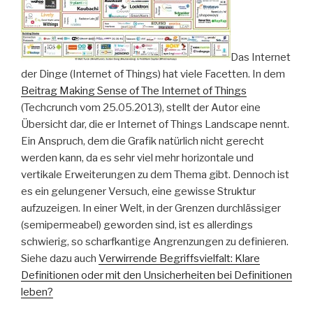
Das Internet
der Dinge (Internet of Things) hat viele Facetten. In dem
Beitrag Making Sense of The Internet of Things
(Techcrunch vom 25.05.2013), stellt der Autor eine
Übersicht dar, die er Internet of Things Landscape nennt.
Ein Anspruch, dem die Grafik natürlich nicht gerecht
werden kann, da es sehr viel mehr horizontale und
vertikale Erweiterungen zu dem Thema gibt. Dennoch ist
es ein gelungener Versuch, eine gewisse Struktur
aufzuzeigen. In einer Welt, in der Grenzen durchlässiger
(semipermeabel) geworden sind, ist es allerdings
schwierig, so scharfkantige Angrenzungen zu definieren.
Siehe dazu auch
Verwirrende Begriffsvielfalt: Klare
Definitionen oder mit den Unsicherheiten bei Definitionen
leben?