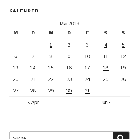
KALENDER
Mai 2013
M
D
M
D
F
S
S
1
2
3
4
5
6
7
8
9
10
11
12
13
14
15
16
17
18
19
20
21
22
23
24
25
26
27
28
29
30
31
« Apr
Jun »
Suche
Suche