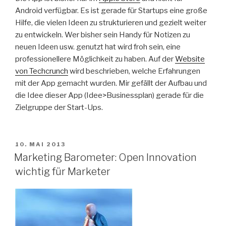
Android verfügbar. Es ist gerade für Startups eine große
Hilfe, die vielen Ideen zu strukturieren und gezielt weiter
zu entwickeln. Wer bisher sein Handy für Notizen zu
neuen Ideen usw. genutzt hat wird froh sein, eine
professionellere Möglichkeit zu haben. Auf der
Website
von Techcrunch
wird beschrieben, welche Erfahrungen
mit der App gemacht wurden. Mir gefällt der Aufbau und
die Idee dieser App (Idee>Businessplan) gerade für die
Zielgruppe der Start-Ups.
VERÖFFENTLICHT
10. MAI 2013
AM
Marketing Barometer: Open Innovation
wichtig für Marketer