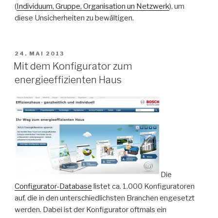
(
Individuum, Gruppe, Organisation un Netzwerk
), um
diese Unsicherheiten zu bewältigen.
VERÖFFENTLICHT
24. MAI 2013
AM
Mit dem Konfigurator zum
energieeffizienten Haus
Die
Configurator-Database
listet ca. 1.000 Konfiguratoren
auf, die in den unterschiedlichsten Branchen engesetzt
werden. Dabei ist der Konfigurator oftmals ein