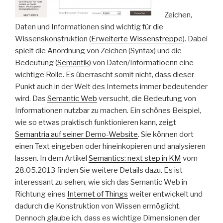
Zeichen,
Daten und Informationen sind wichtig für die
Wissenskonstruktion (
Erweiterte Wissenstreppe
). Dabei
spielt die Anordnung von Zeichen (Syntax) und die
Bedeutung (
Semantik
) von Daten/Informatioenn eine
wichtige Rolle. Es überrascht somit nicht, dass dieser
Punkt auch in der Welt des Internets immer bedeutender
wird. Das
Semantic Web
versucht, die Bedeutung von
Informationen nutzbar zu machen. Ein schönes Beispiel,
wie so etwas praktisch funktionieren kann, zeigt
Semantria auf seiner Demo-Website
. Sie können dort
einen Text eingeben oder hineinkopieren und analysieren
lassen. In dem Artikel
Semantics: next step in KM
vom
28.05.2013 finden Sie weitere Details dazu. Es ist
interessant zu sehen, wie sich das Semantic Web in
Richtung eines
Internet of Things
weiter entwickelt und
dadurch die Konstruktion von Wissen ermöglicht.
Dennoch glaube ich, dass es wichtige Dimensionen der