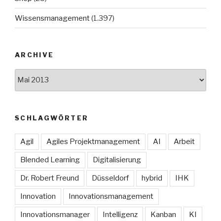
Wissensmanagement
(1.397)
ARCHIVE
Archive
SCHLAGWÖRTER
Agil
Agiles Projektmanagement
AI
Arbeit
Blended Learning
Digitalisierung
Dr. Robert Freund
Düsseldorf
hybrid
IHK
Innovation
Innovationsmanagement
Innovationsmanager
Intelligenz
Kanban
KI