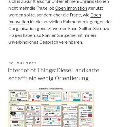
sich in Zukunft also für Unternehmen/Organisationen
nicht mehr die Frage,
ob
Open Innovation
genutzt
werden sollte, sondern eher die Frage,
wie
Open
Innovation
für die speziellen Rahmenbedingungen der
Oprganisation genutzt werden kann. Sollten Sie dazu
Fragen haben, so können Sie gerne mit mir ein
unverbindliches Gespräch vereinbaren.
VERÖFFENTLICHT
30. MAI 2013
AM
Internet of Things: Diese Landkarte
schafft ein wenig Orientierung