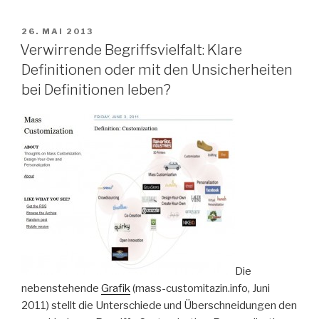
VERÖFFENTLICHT
26. MAI 2013
AM
Verwirrende Begriffsvielfalt: Klare
Definitionen oder mit den Unsicherheiten
bei Definitionen leben?
Die
nebenstehende
Grafik
(mass-customitazin.info, Juni
2011) stellt die Unterschiede und Überschneidungen den