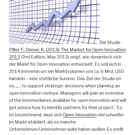
Die Studie
Piller, F.; Diener, K. (2013): The Market for Open Innovation
2013
(2nd Edition, May 2013) zeigt, wie dynamisch sich
der Markt für Open Innovation entwickelt. Es soll sich in
2014 immerhin um ein Marktvolumen von ca. 6 Mrd. USD
handeln – eine stattliche Summe. Das Ziel der Studie ist
es, „… to support strategic decisions when planning an
open innovation venture. Managers will gain an overview
of the intermediaries available for open innovation and will
get advice how to identify partners for their project.“ Es
ist bezeichnend, dass sich
Open Innovation
viel schneller
im Markt etabliert, als es manche
Unternehmen/Unternehmer wahr haben wollen. Es stellt