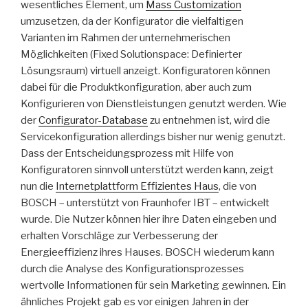
wesentliches Element, um
Mass Customization
umzusetzen, da der Konfigurator die vielfaltigen
Varianten im Rahmen der unternehmerischen
Möglichkeiten (Fixed Solutionspace: Definierter
Lösungsraum) virtuell anzeigt. Konfiguratoren können
dabei für die Produktkonfiguration, aber auch zum
Konfigurieren von Dienstleistungen genutzt werden. Wie
der
Configurator-Database
zu entnehmen ist, wird die
Servicekonfiguration allerdings bisher nur wenig genutzt.
Dass der Entscheidungsprozess mit Hilfe von
Konfiguratoren sinnvoll unterstützt werden kann, zeigt
nun die
Internetplattform Effizientes Haus
, die von
BOSCH – unterstützt von Fraunhofer IBT – entwickelt
wurde. Die Nutzer können hier ihre Daten eingeben und
erhalten Vorschläge zur Verbesserung der
Energieeffizienz ihres Hauses. BOSCH wiederum kann
durch die Analyse des Konfigurationsprozesses
wertvolle Informationen für sein Marketing gewinnen. Ein
ähnliches Projekt gab es vor einigen Jahren in der