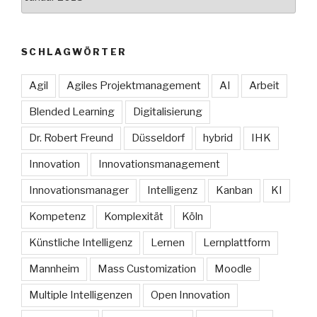
SCHLAGWÖRTER
Agil
Agiles Projektmanagement
AI
Arbeit
Blended Learning
Digitalisierung
Dr. Robert Freund
Düsseldorf
hybrid
IHK
Innovation
Innovationsmanagement
Innovationsmanager
Intelligenz
Kanban
KI
Kompetenz
Komplexität
Köln
Künstliche Intelligenz
Lernen
Lernplattform
Mannheim
Mass Customization
Moodle
Multiple Intelligenzen
Open Innovation