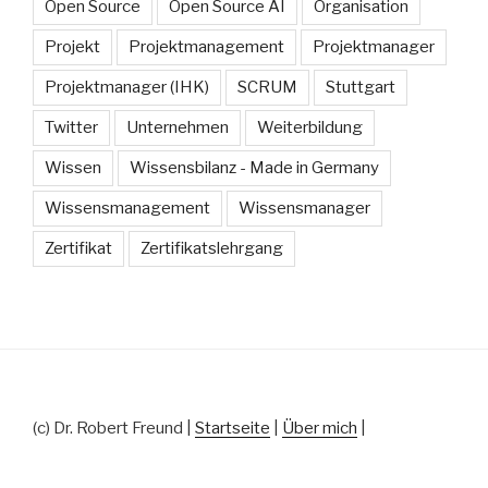
Open Source
Open Source AI
Organisation
Projekt
Projektmanagement
Projektmanager
Projektmanager (IHK)
SCRUM
Stuttgart
Twitter
Unternehmen
Weiterbildung
Wissen
Wissensbilanz - Made in Germany
Wissensmanagement
Wissensmanager
Zertifikat
Zertifikatslehrgang
(c) Dr. Robert Freund |
Startseite
|
Über mich
|