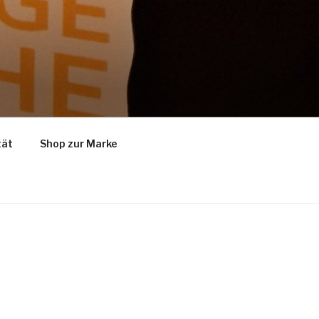
tät
Shop zur Marke