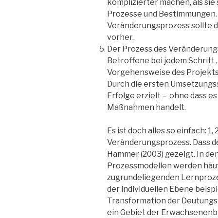
komplizierter machen, als sie 
Prozesse und Bestimmungen. 
Veränderungsprozess sollte di
vorher.
Der Prozess des Veränderungs
Betroffene bei jedem Schritt
Vorgehensweise des Projekts 
Durch die ersten Umsetzungs
Erfolge erzielt – ohne dass e
Maßnahmen handelt.
Es ist doch alles so einfach: 1, 
Veränderungsprozess. Dass de
Hammer (2003) gezeigt. In d
Prozessmodellen werden häuf
zugrundeliegenden Lernprozes
der individuellen Ebene beisp
Transformation der Deutungs
ein Gebiet der Erwachsenenb