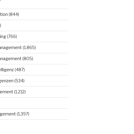
tion
(844)
)
ing
(766)
anagement
(1.865)
anagement
(805)
elligenz
(487)
igenzen
(534)
gement
(1.212)
gement
(1.397)