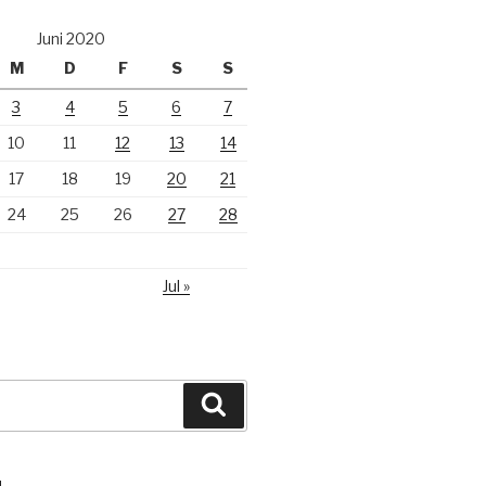
Juni 2020
M
D
F
S
S
3
4
5
6
7
10
11
12
13
14
17
18
19
20
21
24
25
26
27
28
Jul »
Suchen
N