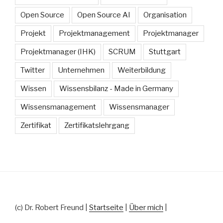
Open Source
Open Source AI
Organisation
Projekt
Projektmanagement
Projektmanager
Projektmanager (IHK)
SCRUM
Stuttgart
Twitter
Unternehmen
Weiterbildung
Wissen
Wissensbilanz - Made in Germany
Wissensmanagement
Wissensmanager
Zertifikat
Zertifikatslehrgang
(c) Dr. Robert Freund |
Startseite
|
Über mich
|