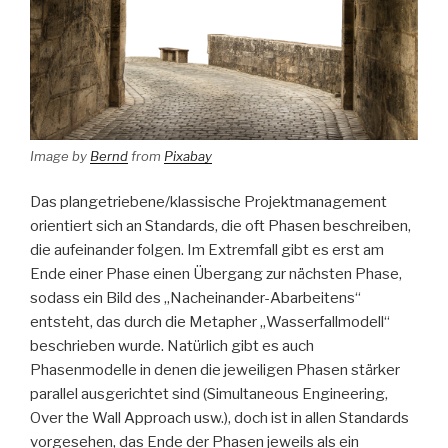
Image by
Bernd
from
Pixabay
Das plangetriebene/klassische Projektmanagement
orientiert sich an Standards, die oft Phasen beschreiben,
die aufeinander folgen. Im Extremfall gibt es erst am
Ende einer Phase einen Übergang zur nächsten Phase,
sodass ein Bild des „Nacheinander-Abarbeitens“
entsteht, das durch die Metapher „Wasserfallmodell“
beschrieben wurde. Natürlich gibt es auch
Phasenmodelle in denen die jeweiligen Phasen stärker
parallel ausgerichtet sind (Simultaneous Engineering,
Over the Wall Approach usw.), doch ist in allen Standards
vorgesehen, das Ende der Phasen jeweils als ein