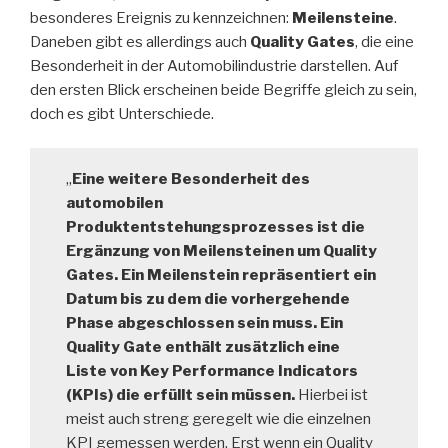
besonderes Ereignis zu kennzeichnen:
Meilensteine
.
Daneben gibt es allerdings auch
Quality Gates
, die eine
Besonderheit in der Automobilindustrie darstellen. Auf
den ersten Blick erscheinen beide Begriffe gleich zu sein,
doch es gibt Unterschiede.
„
Eine weitere Besonderheit des
automobilen
Produktentstehungsprozesses ist die
Ergänzung von Meilensteinen um Quality
Gates. Ein Meilenstein repräsentiert ein
Datum bis zu dem die vorhergehende
Phase abgeschlossen sein muss. Ein
Quality Gate enthält zusätzlich eine
Liste von Key Performance Indicators
(KPIs) die erfüllt sein müssen.
Hierbei ist
meist auch streng geregelt wie die einzelnen
KPI gemessen werden. Erst wenn ein Quality