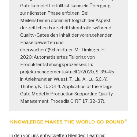
Gate komplett erfüllt ist, kann ein Übergang
zur nächsten Phase erfolgen. Bei
Meilensteinen dominiert folglich der Aspekt
der zeitlichen Fortschrittskontrolle, während
Quality-Gates den Inhalt der vorangehenden
Phase bewerten und
überwachen“(Schmidtner, M.; Timinger, H.
2020: Automatisiertes Tailoring von
Produktentstehungsprozessen. In:
projektmanagementaktuell 2/2020, S. 39-45
in Anlehnung an Wuest, T., Liu, A., Lu, S.C.-Y.,
Thoben, K.-D. 2014: Application of the Stage
Gate Model in Production Supporting Quality
Management. Procedia CIRP 17, 32–37).
In den von uns entwickelten Blended Learning