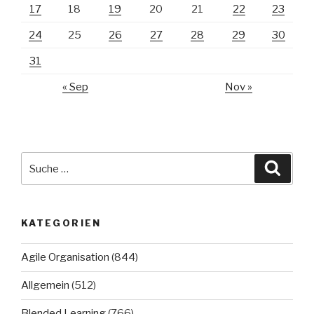
17
18
19
20
21
22
23
24
25
26
27
28
29
30
31
« Sep
Nov »
Suche
Suche
nach:
KATEGORIEN
Agile Organisation
(844)
Allgemein
(512)
Blended Learning
(766)