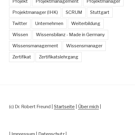
Projekt
Projektmanagement
Projektmanager
Projektmanager (IHK)
SCRUM
Stuttgart
Twitter
Unternehmen
Weiterbildung
Wissen
Wissensbilanz - Made in Germany
Wissensmanagement
Wissensmanager
Zertifikat
Zertifikatslehrgang
(c) Dr. Robert Freund |
Startseite
|
Über mich
|
|
Impressum
|
Datenschutz
|