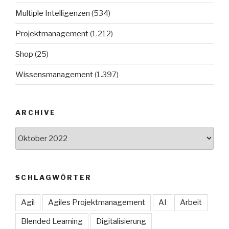
Multiple Intelligenzen
(534)
Projektmanagement
(1.212)
Shop
(25)
Wissensmanagement
(1.397)
ARCHIVE
Archive
SCHLAGWÖRTER
Agil
Agiles Projektmanagement
AI
Arbeit
Blended Learning
Digitalisierung