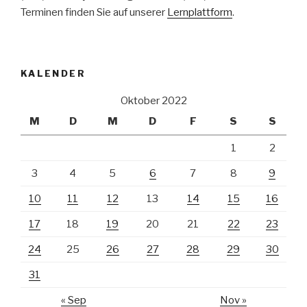
Terminen finden Sie auf unserer
Lernplattform
.
KALENDER
Oktober 2022
M
D
M
D
F
S
S
1
2
3
4
5
6
7
8
9
10
11
12
13
14
15
16
17
18
19
20
21
22
23
24
25
26
27
28
29
30
31
« Sep
Nov »