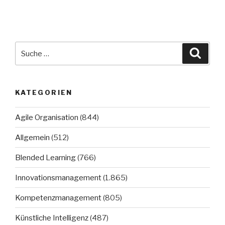
Suche
Suche
nach:
KATEGORIEN
Agile Organisation
(844)
Allgemein
(512)
Blended Learning
(766)
Innovationsmanagement
(1.865)
Kompetenzmanagement
(805)
Künstliche Intelligenz
(487)