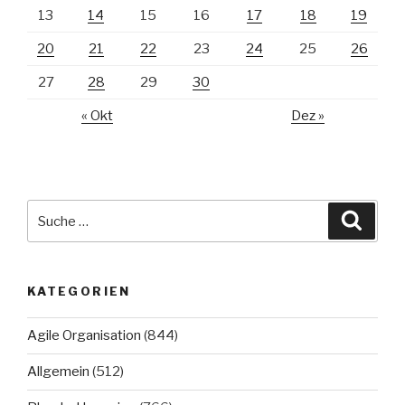
13
14
15
16
17
18
19
20
21
22
23
24
25
26
27
28
29
30
« Okt
Dez »
Suche
Suche
nach:
KATEGORIEN
Agile Organisation
(844)
Allgemein
(512)