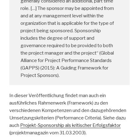
generally considered an additional, part time
role. […] The sponsor may be appointed from
and at any management level within the
organization that is applicable for the type of
project being sponsored. Sponsorship
includes the degree of support and
governance required to be provided to both
the project manager and the project“ (Global
Alliance for Project Performance Standards
(GAPPS) (2015): A Guiding Framework for
Project Sponsors).
In dieser Veröffentlichung findet man auch ein
ausführliches Rahmenwerk (Framework) zu den
verschiedenen Kompetenzen und den dazugehörenden
Umsetzungskriterien (Performance Criteria). Siehe dazu
auch
Projekt-Sponsorship als kritischer Erfolgsfaktor
(projektmanagazin vom 31.03.2003).