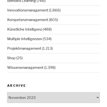
Blended Learning
(766)
Innovationsmanagement
(1.866)
Kompetenzmanagement
(805)
Künstliche Intelligenz
(488)
Multiple Intelligenzen
(534)
Projektmanagement
(1.213)
Shop
(25)
Wissensmanagement
(1.398)
ARCHIVE
Archive