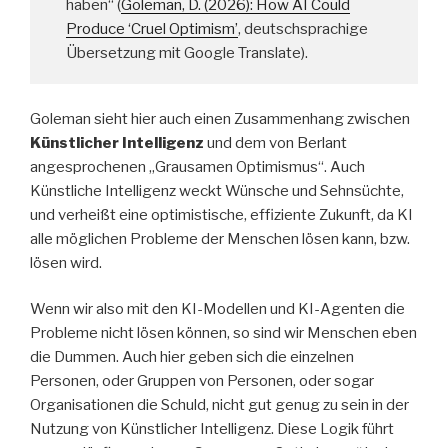
haben“ (
Goleman, D. (2026): How AI Could
Produce ‘Cruel Optimism’
, deutschsprachige
Übersetzung mit Google Translate).
Goleman sieht hier auch einen Zusammenhang zwischen
Künstlicher Intelligenz
und dem von Berlant
angesprochenen „Grausamen Optimismus“. Auch
Künstliche Intelligenz weckt Wünsche und Sehnsüchte,
und verheißt eine optimistische, effiziente Zukunft, da KI
alle möglichen Probleme der Menschen lösen kann, bzw.
lösen wird.
Wenn wir also mit den KI-Modellen und KI-Agenten die
Probleme nicht lösen können, so sind wir Menschen eben
die Dummen. Auch hier geben sich die einzelnen
Personen, oder Gruppen von Personen, oder sogar
Organisationen die Schuld, nicht gut genug zu sein in der
Nutzung von Künstlicher Intelligenz. Diese Logik führt