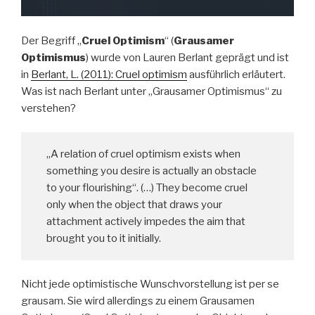
Der Begriff „
Cruel Optimism
“ (
Grausamer
Optimismus
) wurde von Lauren Berlant geprägt und ist
in
Berlant, L. (2011): Cruel optimism
ausführlich erläutert.
Was ist nach Berlant unter „Grausamer Optimismus“ zu
verstehen?
„A relation of cruel optimism exists when
something you desire is actually an obstacle
to your flourishing“. (…) They become cruel
only when the object that draws your
attachment actively impedes the aim that
brought you to it initially.
Nicht jede optimistische Wunschvorstellung ist per se
grausam. Sie wird allerdings zu einem Grausamen