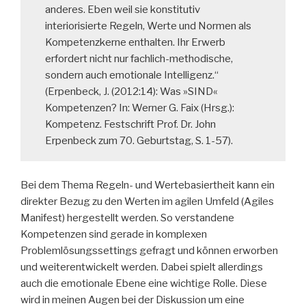
anderes. Eben weil sie konstitutiv
interiorisierte Regeln, Werte und Normen als
Kompetenzkerne enthalten. Ihr Erwerb
erfordert nicht nur fachlich-methodische,
sondern auch emotionale Intelligenz.“
(Erpenbeck, J. (2012:14): Was »SIND«
Kompetenzen? In: Werner G. Faix (Hrsg.):
Kompetenz. Festschrift Prof. Dr. John
Erpenbeck zum 70. Geburtstag, S. 1-57).
Bei dem Thema Regeln- und Wertebasiertheit kann ein
direkter Bezug zu den Werten im agilen Umfeld (Agiles
Manifest) hergestellt werden. So verstandene
Kompetenzen sind gerade in komplexen
Problemlösungssettings gefragt und können erworben
und weiterentwickelt werden. Dabei spielt allerdings
auch die emotionale Ebene eine wichtige Rolle. Diese
wird in meinen Augen bei der Diskussion um eine