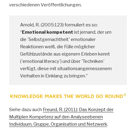
verschiedenen Veröffentlichungen.
Arnold, R. (2005:123) formuliert es so:
“
Emotional kompetent
ist jemand, der um
die ´Selbstgemachtheit´ emotionaler
Reaktionen weiß, die Fülle möglicher
Gefühlzustände aus eigenem Erleben kennt
(´emotional literacy´) und über ´Techniken´
verfügt, diese mit situationsangemessenem
Verhalten in Einklang zu bringen.”
Siehe dazu auch
Freund, R. (2011): Das Konzept der
Multiplen Kompetenz auf den Analyseebenen
Individuum, Gruppe, Organisation und Netzwerk
.