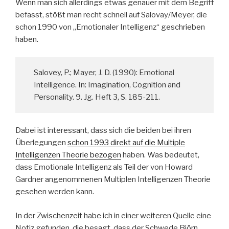
Wenn man sich allerdings etwas genauer mit dem Begriff
befasst, stößt man recht schnell auf Salovay/Meyer, die
schon 1990 von „Emotionaler Intelligenz“ geschrieben
haben.
Salovey, P.; Mayer, J. D. (1990): Emotional
Intelligence. In: Imagination, Cognition and
Personality. 9. Jg. Heft 3, S. 185-211.
Dabei ist interessant, dass sich die beiden bei ihren
Überlegungen
schon 1993 direkt auf die Multiple
Intelligenzen Theorie bezogen
haben. Was bedeutet,
dass Emotionale Intelligenz als Teil der von Howard
Gardner angenommenen Multiplen Intelligenzen Theorie
gesehen werden kann.
In der Zwischenzeit habe ich in einer weiteren Quelle eine
Notiz gefunden, die besagt, dass der Schwede Björn