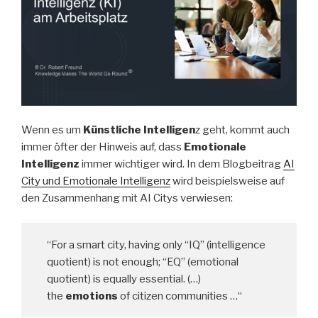
Wenn es um
Künstliche Intelligen
z geht, kommt auch
immer öfter der Hinweis auf, dass
Emotionale
Intelligenz
immer wichtiger wird. In dem Blogbeitrag
AI
City und Emotionale Intelligenz
wird beispielsweise auf
den Zusammenhang mit AI Citys verwiesen:
“For a smart city, having only “IQ” (intelligence
quotient) is not enough; “EQ” (emotional
quotient) is equally essential. (…)
the
emotions
of citizen communities …“