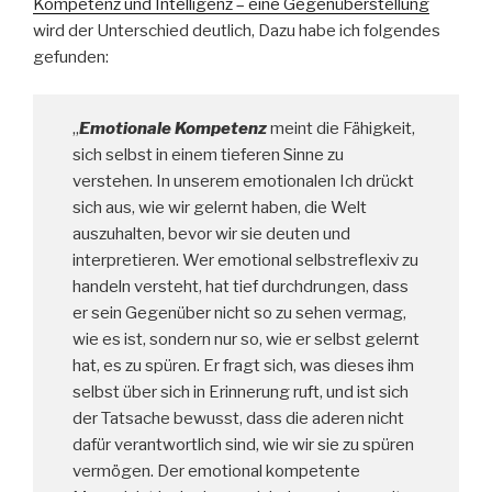
Kompetenz und Intelligenz – eine Gegenüberstellung
wird der Unterschied deutlich, Dazu habe ich folgendes
gefunden:
„
Emotionale Kompetenz
meint die Fähigkeit,
sich selbst in einem tieferen Sinne zu
verstehen. In unserem emotionalen Ich drückt
sich aus, wie wir gelernt haben, die Welt
auszuhalten, bevor wir sie deuten und
interpretieren. Wer emotional selbstreflexiv zu
handeln versteht, hat tief durchdrungen, dass
er sein Gegenüber nicht so zu sehen vermag,
wie es ist, sondern nur so, wie er selbst gelernt
hat, es zu spüren. Er fragt sich, was dieses ihm
selbst über sich in Erinnerung ruft, und ist sich
der Tatsache bewusst, dass die aderen nicht
dafür verantwortlich sind, wie wir sie zu spüren
vermögen. Der emotional kompetente