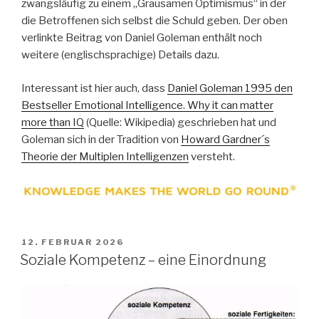
zwangsläufig zu einem „Grausamen Optimismus“ in der
die Betroffenen sich selbst die Schuld geben. Der oben
verlinkte Beitrag von Daniel Goleman enthält noch
weitere (englischsprachige) Details dazu.
Interessant ist hier auch, dass
Daniel Goleman 1995 den
Bestseller Emotional Intelligence. Why it can matter
more than IQ
(Quelle: Wikipedia) geschrieben hat und
Goleman sich in der Tradition von
Howard Gardner´s
Theorie der Multiplen Intelligenzen
versteht.
VERÖFFENTLICHT
12. FEBRUAR 2026
AM
Soziale Kompetenz – eine Einordnung