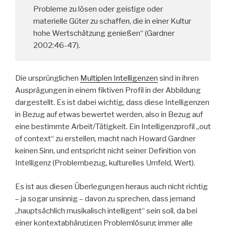
Probleme zu lösen oder geistige oder
materielle Güter zu schaffen, die in einer Kultur
hohe Wertschätzung genießen“ (Gardner
2002:46-47).
Die ursprünglichen
Multiplen Intelligenzen
sind in ihren
Ausprägungen in einem fiktiven Profil in der Abbildung
dargestellt. Es ist dabei wichtig, dass diese Intelligenzen
in Bezug auf etwas bewertet werden, also in Bezug auf
eine bestimmte Arbeit/Tätigkeit. Ein Intelligenzprofil „out
of context“ zu erstellen, macht nach Howard Gardner
keinen Sinn, und entspricht nicht seiner Definition von
Intelligenz (Problembezug, kulturelles Umfeld, Wert).
Es ist aus diesen Überlegungen heraus auch nicht richtig
– ja sogar unsinnig – davon zu sprechen, dass jemand
„hauptsächlich musikalisch intelligent“ sein soll, da bei
einer kontextabhängigen Problemlösung immer alle