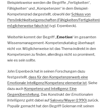
Beispielsweise werden die Begriffe „Fertigkeiten“,
Fähigkeiten“ und „Kompetenzen“ in dem Beispiel-
Kompetenzrad dargestellt, obwohl der
Schluss von
Persönlichkeitseigenschaften (Fähigkeiten/Fertigkeiten)
möglicherweise falsch ist
(vgl. Erpenbeck).
Weiterhin kommt der Begriff „
Emotion
“ im gesamten
Wissensmanagement-Kompetenzkatalog überhaupt
nicht vor. Möglicherweise ist das Thema indirekt in den
Kompetenzen zu finden, allerdings nicht so prominent,
wie es sein sollte.
John Erpenbeck hat in seinen Forschungen dazu
festgestellt,
dass für den Kompetenzerwerb eine
Emotionale Intelligenz/Kompetenz elementar ist
. Siehe
dazu auch
Kompetenz und Intelligenz: Eine
Gegenüberstellung
. Das Konstrukt der
Emotionalen
Intelligenz
geht dabei auf
Salovey/Mayer (1990)
zurück.
Populär gemacht hat den Begriff Goleman mit seinen