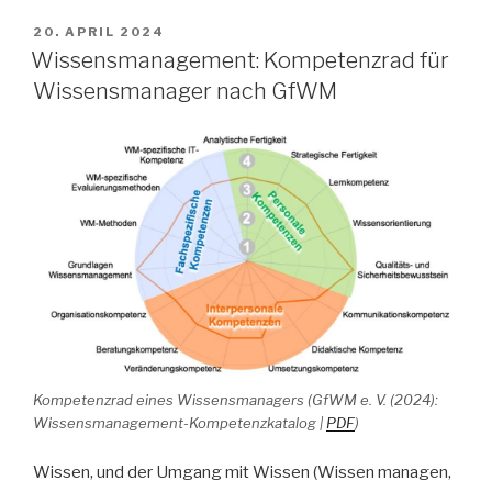
VERÖFFENTLICHT
20. APRIL 2024
AM
Wissensmanagement: Kompetenzrad für
Wissensmanager nach GfWM
Kompetenzrad eines Wissensmanagers (GfWM e. V. (2024):
Wissensmanagement-Kompetenzkatalog |
PDF
)
Wissen, und der Umgang mit Wissen (Wissen managen,