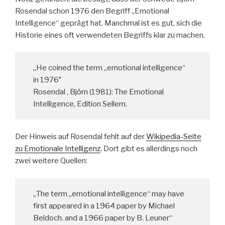
Rosendal schon 1976 den Begriff „Emotional
Intelligence“ geprägt hat. Manchmal ist es gut, sich die
Historie eines oft verwendeten Begriffs klar zu machen.
„He coined the term „emotional intelligence“
in 1976″
Rosendal , Björn (1981): The Emotional
Intelligence, Edition Sellem.
Der Hinweis auf Rosendal fehlt auf der
Wikipedia-Seite
zu Emotionale Intelligenz
. Dort gibt es allerdings noch
zwei weitere Quellen:
„The term „emotional intelligence“ may have
first appeared in a 1964 paper by Michael
Beldoch. and a 1966 paper by B. Leuner“