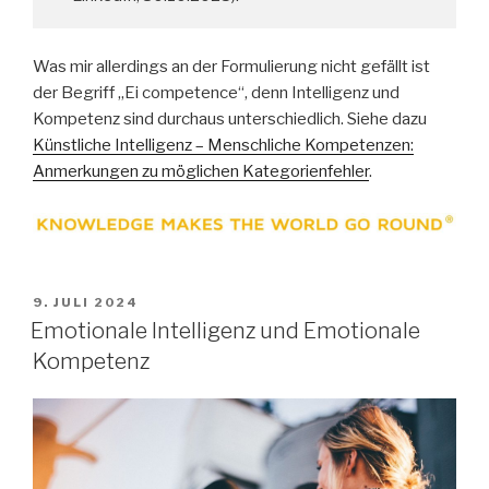
Was mir allerdings an der Formulierung nicht gefällt ist
der Begriff „Ei competence“, denn Intelligenz und
Kompetenz sind durchaus unterschiedlich. Siehe dazu
Künstliche Intelligenz – Menschliche Kompetenzen:
Anmerkungen zu möglichen Kategorienfehler
.
VERÖFFENTLICHT
9. JULI 2024
AM
Emotionale Intelligenz und Emotionale
Kompetenz