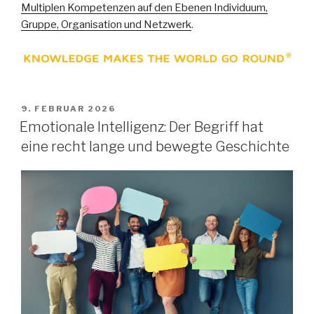
Multiplen Kompetenzen auf den Ebenen Individuum,
Gruppe, Organisation und Netzwerk
.
VERÖFFENTLICHT
9. FEBRUAR 2026
AM
Emotionale Intelligenz: Der Begriff hat
eine recht lange und bewegte Geschichte