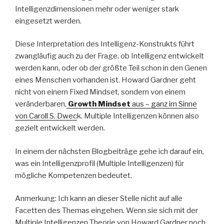
Intelligenzdimensionen mehr oder weniger stark
eingesetzt werden.
Diese Interpretation des Intelligenz-Konstrukts führt
zwangläufig auch zu der Frage, ob Intelligenz entwickelt
werden kann, oder ob der größte Teil schon in den Genen
eines Menschen vorhanden ist. Howard Gardner geht
nicht von einem Fixed Mindset, sondern von einem
veränderbaren,
Growth Mindset
aus – ganz im Sinne
von Caroll S. Dwec
k. Multiple Intelligenzen können also
gezielt entwickelt werden.
In einem der nächsten Blogbeiträge gehe ich darauf ein,
was ein Intelligenzprofil (Multiple Intelligenzen) für
mögliche Kompetenzen bedeutet.
Anmerkung: Ich kann an dieser Stelle nicht auf alle
Facetten des Themas eingehen. Wenn sie sich mit der
Multiple Intelligenzen Theorie von Howard Gardner noch