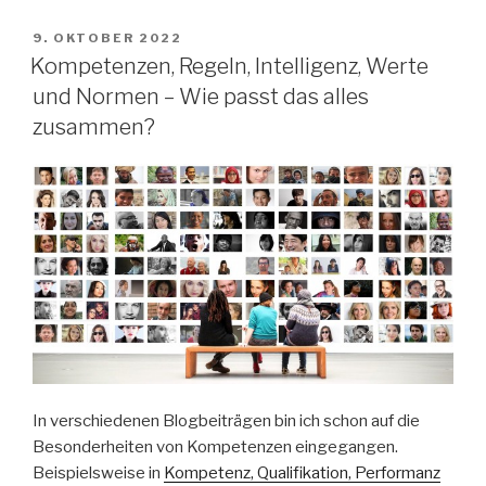
VERÖFFENTLICHT
9. OKTOBER 2022
AM
Kompetenzen, Regeln, Intelligenz, Werte
und Normen – Wie passt das alles
zusammen?
In verschiedenen Blogbeiträgen bin ich schon auf die
Besonderheiten von Kompetenzen eingegangen.
Beispielsweise in
Kompetenz, Qualifikation, Performanz