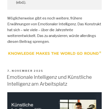
(ebd.).
Möglicherweise gibt es noch weitere, frühere
Erwähnungen von Emotionaler Intelligenz. Das Konstrukt
hat sich – wie viele – über die Jahrzehnte
weiterentwickelt. Das zu analysieren, würde allerdings
diesen Beitrag sprengen.
VERÖFFENTLICHT
7. NOVEMBER 2025
AM
Emotionale Intelligenz und Künstliche
Intelligenz am Arbeitsplatz