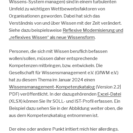
Wissens-System managen) sind in einem turbulenten
Umfeld zu wichtigen Wettbewerbsfaktoren von
Organisationen geworden. Dabei hat sich das
Verständnis von und über Wissen mit der Zeit verändert.
Siehe dazu beispielsweise
Reflexive Modernisierung und
„reflexives Wissen“ als neue Wissensform
.
Personen, die sich mit Wissen beruflich befassen
wollen/sollen, müssen daher entsprechende
Kompetenzen mitbringen, bzw. entwickeln. Die
Gesellschaft für Wissensmanagement e.V. (GfWM e.V.)
hat zu diesem Thema im Januar 2024 einen
Wissensmanagement-Kompetenzkatalog
(Version 2.2|
PDF) veröffentlicht. In der dazugehörenden
Excel-Datei
(XLSX) können Sie Ihr SOLL- und IST-Profil erfassen. Ein
Beispiel dazu sehen Sie in der Abbildung weiter oben, die
aus dem Kompetenzkatalog entnommen ist.
Der eine oder andere Punkt irritiert mich hier allerdings.