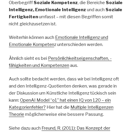
Oberbegriff
Soziale Kompetenz
, die Bereiche
Soziale
Intelligenz, Emotionale Intelligenz
und auch
Soziale
Fertigkeiten
umfasst – mit diesen Begriffen somit
nicht gleichzusetzen ist.
Weiterhin können auch
Emotionale Intelligenz und
Emotionale Kompeten
z unterschieden werden.
Ähnlich sieht es bei
Persönlichkeitseigenschaften, -
fähigkeiten und Kompetenzen
aus.
Auch sollte bedacht werden, dass wir bei Intelligenz oft
and den Intelligenz-Quotienten denken, was gerade in
der Diskussion um Künstliche Intelligenz tückisch sein
kann:
OpenAI Model “o1” hat einen IQ von 120 – ein
Kategorienfehler?
Hier hat die
Multiple Intelligenzen
Theorie
möglicherweise eine bessere Passung.
Siehe dazu auch
Freund, R. (2011): Das Konzept der