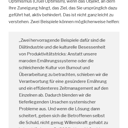
Optimismus (Cruel Optimism), wenn das Objekt, an dem
Ihre Zuneigung hängt, das Ziel, das Sie ursprünglich dazu
geführt hat, aktiv behindert. Das ist nicht ganz leicht zu
verstehen. Zwei Beispiele können möglicherweise helfen:
„Zwei hervorragende Beispiele dafür sind die
Diätindustrie und die kulturelle Besessenheit
von Produktivitätstricks: Anstatt unsere
maroden Ernährungssysteme oder die
schleichende Kultur von Burnout und
Überarbeitung zu betrachten, schieben wir die
Verantwortung für eine gesündere Ernährung
und ein effizienteres Zeitmanagement auf den
Einzelnen ab. Dadurch blenden wir die
tieferliegenden Ursachen systemischer
Probleme aus. Und wenn die Lösung dann
scheitert, geben sich die Betroffenen selbst
die Schuld, nicht genug Willenskraft gehabt zu