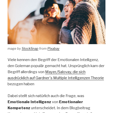
mage by
StockSnap
from
Pixabay
Viele kennen den Begriff der Emotionalen Intelligenz,
den Goleman populär gemacht hat. Ursprünglich kam der
Begriff allerdings von
Mayer,/Salovay, die sich
ausdrücklich auf Gardner´s Multiple Intelligenzen Theorie
bezogen haben
Dabei stellt sich natürlich auch die Frage, was
Emotionale Intelligenz
von
Emotionaler
Kompetenz
unterscheidet. In dem Blogbeitrag