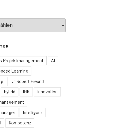
TER
es Projektmanagement
AI
ended Learning
ng
Dr. Robert Freund
hybrid
IHK
Innovation
smanagement
manager
Intelligenz
I
Kompetenz