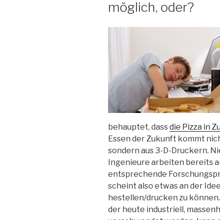
möglich, oder?
behauptet, dass
die Pizza in 
Essen der Zukunft kommt nic
sondern aus 3-D-Druckern. N
Ingenieure arbeiten bereits a
entsprechende Forschungsproj
scheint also etwas an der Idee
hestellen/drucken zu können.
der heute industriell, massen