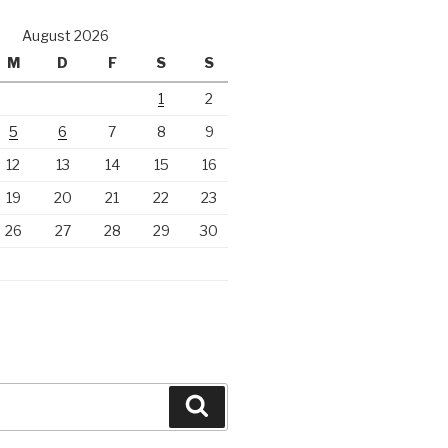
August 2026
M
D
F
S
S
1
2
5
6
7
8
9
12
13
14
15
16
19
20
21
22
23
26
27
28
29
30
Suchen