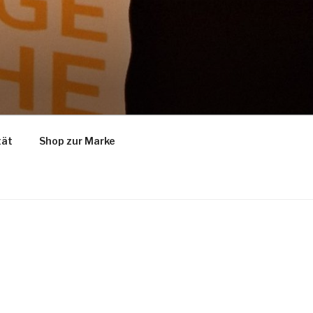
tät
Shop zur Marke