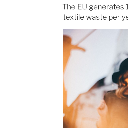
AM
The EU generates 1
textile waste per y