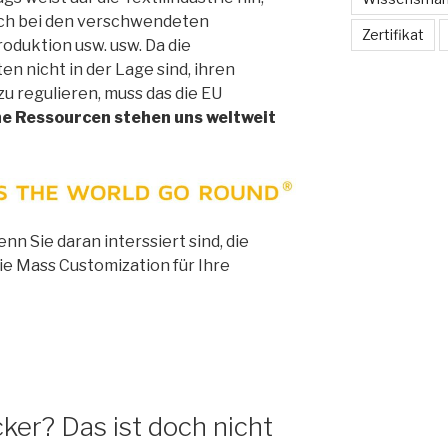
uch bei den verschwendeten
Zertifikat
oduktion usw. usw. Da die
nicht in der Lage sind, ihren
u regulieren, muss das die EU
e Ressourcen stehen uns weltweit
nn Sie daran interssiert sind, die
e Mass Customization für Ihre
ker? Das ist doch nicht