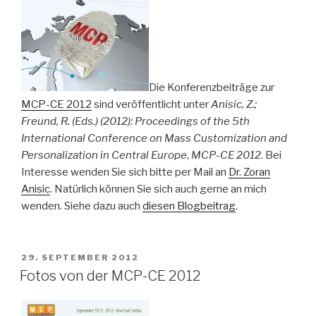
Die Konferenzbeiträge zur
MCP-CE 2012
sind veröffentlicht unter
Anisic, Z.;
Freund, R. (Eds.) (2012): Proceedings of the 5th
International Conference on Mass Customization and
Personalization in Central Europe
,
MCP-CE 2012
. Bei
Interesse wenden Sie sich bitte per Mail an
Dr. Zoran
Anisic
. Natürlich können Sie sich auch gerne an mich
wenden. Siehe dazu auch
diesen Blogbeitrag
.
VERÖFFENTLICHT
29. SEPTEMBER 2012
AM
Fotos von der MCP-CE 2012