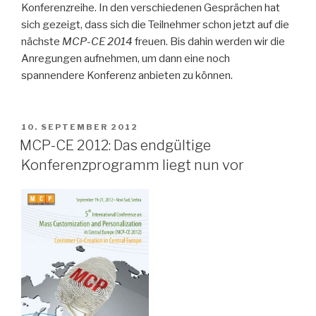
Konferenzreihe. In den verschiedenen Gesprächen hat
sich gezeigt, dass sich die Teilnehmer schon jetzt auf die
nächste
MCP-CE 2014
freuen. Bis dahin werden wir die
Anregungen aufnehmen, um dann eine noch
spannendere Konferenz anbieten zu können.
VERÖFFENTLICHT
10. SEPTEMBER 2012
AM
MCP-CE 2012: Das endgültige
Konferenzprogramm liegt nun vor