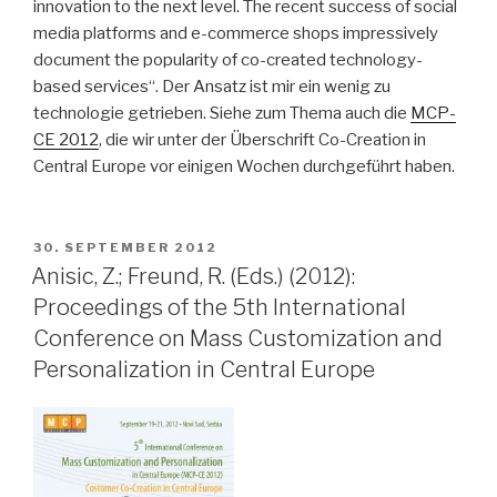
innovation to the next level. The recent success of social
media platforms and e-commerce shops impressively
document the popularity of co-created technology-
based services“. Der Ansatz ist mir ein wenig zu
technologie getrieben. Siehe zum Thema auch die
MCP-
CE 2012
, die wir unter der Überschrift Co-Creation in
Central Europe vor einigen Wochen durchgeführt haben.
VERÖFFENTLICHT
30. SEPTEMBER 2012
AM
Anisic, Z.; Freund, R. (Eds.) (2012):
Proceedings of the 5th International
Conference on Mass Customization and
Personalization in Central Europe