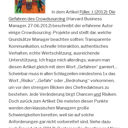
In dem Artikel
Füller, J. (2012): Die
Gefahren des Crowdsourcing
(Harvard Business
Manager, 27.06.2012) beschreibt der erfahrene Autor
einige Crowdsourcing-Projekte und stellt dar, welche
Grundsätze Manager beachten sollten: Transparente
Kommunikation, schnelle Interaktion, authentisches
Verhalten, echte Wertschätzung, ausreichende
Unterstützung. Ich frage mich allerdings, warum man
diesen Artikel gleich mit dem Wort „Gefahren“ garniert…
Scheinbar muss in allen Schlagzeilen mindestens 1x das
Wort „Risiko“, „Gefahr“ oder „Bedrohung“ vorkommen,
um vor den strengen Blicken des Chefredakteurs zu
bestehen. Jede Veränderung birgt Chancen
und
Risiken.
Doch zurück zum Artikel: Die meisten dieser Punkte
werden den klassischen Managern große
Schwierigkeiten bereiten, weil sie auf solche
Anforderungen gar nicht vorbereitet sind. Siehe dazu