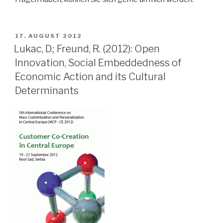
VERÖFFENTLICHT
17. AUGUST 2012
AM
Lukac, D.; Freund, R. (2012): Open
Innovation, Social Embeddedness of
Economic Action and its Cultural
Determinants