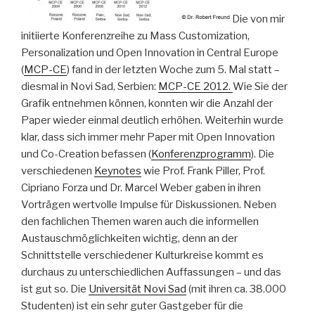
Die von mir
initiierte Konferenzreihe zu Mass Customization,
Personalization und Open Innovation in Central Europe
(
MCP-CE
) fand in der letzten Woche zum 5. Mal statt –
diesmal in Novi Sad, Serbien:
MCP-CE 2012.
Wie Sie der
Grafik entnehmen können, konnten wir die Anzahl der
Paper wieder einmal deutlich erhöhen. Weiterhin wurde
klar, dass sich immer mehr Paper mit Open Innovation
und Co-Creation befassen (
Konferenzprogramm
). Die
verschiedenen
Keynotes
wie Prof. Frank Piller, Prof.
Cipriano Forza und Dr. Marcel Weber gaben in ihren
Vorträgen wertvolle Impulse für Diskussionen. Neben
den fachlichen Themen waren auch die informellen
Austauschmöglichkeiten wichtig, denn an der
Schnittstelle verschiedener Kulturkreise kommt es
durchaus zu unterschiedlichen Auffassungen – und das
ist gut so. Die
Universität Novi Sad
(mit ihren ca. 38.000
Studenten) ist ein sehr guter Gastgeber für die