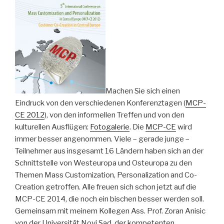
Machen Sie sich einen
Eindruck von den verschiedenen Konferenztagen (
MCP-
CE 2012
), von den informellen Treffen und von den
kulturellen Ausflügen:
Fotogalerie
. Die
MCP-CE
wird
immer besser angenommen. Viele – gerade junge –
Teilnehmer aus insgesamt 16 Ländern haben sich an der
Schnittstelle von Westeuropa und Osteuropa zu den
Themen Mass Customization, Personalization and Co-
Creation getroffen. Alle freuen sich schon jetzt auf die
MCP-CE 2014, die noch ein bischen besser werden soll.
Gemeinsam mit meinem Kollegen Ass. Prof. Zoran Anisic
von der Universität Novi Sad, der kompetenten