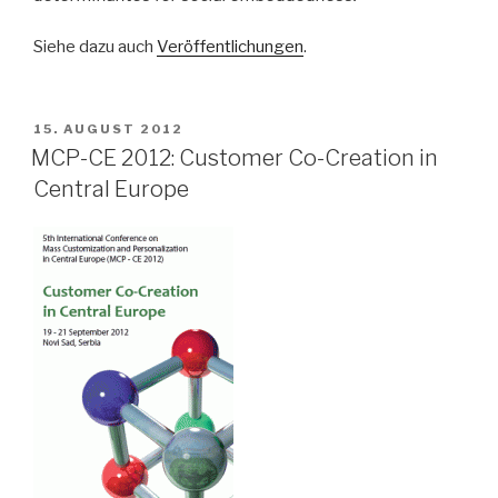
Siehe dazu auch
Veröffentlichungen
.
VERÖFFENTLICHT
15. AUGUST 2012
AM
MCP-CE 2012: Customer Co-Creation in
Central Europe