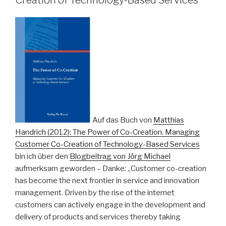
Creation of Technology-Based Services
Auf das Buch von
Matthias
Handrich (2012): The Power of Co-Creation. Managing
Customer Co-Creation of Technology-Based Services
bin ich über den
Blogbeitrag von Jörg Michael
aufmerksam geworden – Danke: „Customer co-creation
has become the next frontier in service and innovation
management. Driven by the rise of the internet
customers can actively engage in the development and
delivery of products and services thereby taking