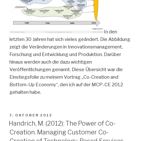
In den
letzten 30 Jahren hat sich vieles geändert. Die Abbildung
zeigt die Veränderungen in Innovationsmanagement,
Forschung und Entwicklung und Produktion. Darüber
hinaus werden auch die dazu wichtigen
Veröffentlichungen genannt. Diese Übersicht war die
Einstiegsfolie zu meinem Vortrag „Co-Creation and
Bottom-Up Economy“, den ich auf der MCP-CE 2012
gehalten habe.
VERÖFFENTLICHT
7. OKTOBER 2012
AM
Handrich, M. (2012): The Power of Co-
Creation. Managing Customer Co-