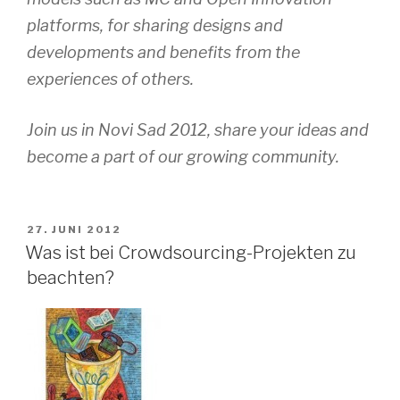
platforms, for sharing designs and
developments and benefits from the
experiences of others.
Join us in Novi Sad 2012, share your ideas and
become a part of our growing community.
VERÖFFENTLICHT
27. JUNI 2012
AM
Was ist bei Crowdsourcing-Projekten zu
beachten?