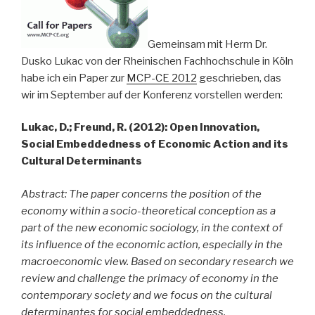
Gemeinsam mit Herrn Dr.
Dusko Lukac von der Rheinischen Fachhochschule in Köln
habe ich ein Paper zur
MCP-CE 2012
geschrieben, das
wir im September auf der Konferenz vorstellen werden:
Lukac, D.; Freund, R. (2012): Open Innovation,
Social Embeddedness of Economic Action and its
Cultural Determinants
Abstract:
The paper concerns the position of the
economy within a socio-theoretical conception as a
part of the new economic sociology, in the context of
its influence of the economic action, especially in the
macroeconomic view. Based on secondary research we
review and challenge the primacy of economy in the
contemporary society and we focus on the cultural
determinantes for social
embeddedness.