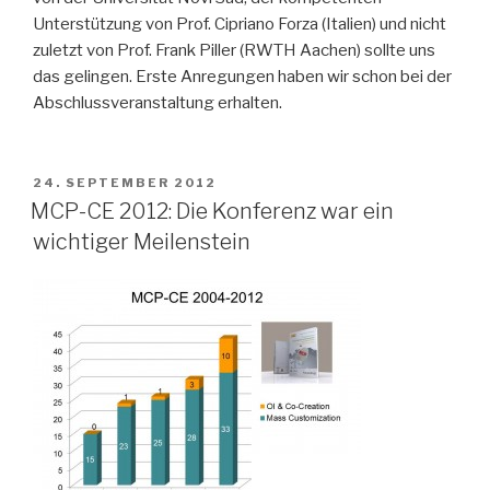
Unterstützung von Prof. Cipriano Forza (Italien) und nicht
zuletzt von Prof. Frank Piller (RWTH Aachen) sollte uns
das gelingen. Erste Anregungen haben wir schon bei der
Abschlussveranstaltung erhalten.
VERÖFFENTLICHT
24. SEPTEMBER 2012
AM
MCP-CE 2012: Die Konferenz war ein
wichtiger Meilenstein