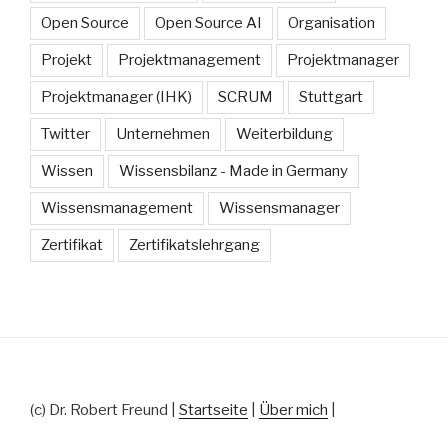
Open Source
Open Source AI
Organisation
Projekt
Projektmanagement
Projektmanager
Projektmanager (IHK)
SCRUM
Stuttgart
Twitter
Unternehmen
Weiterbildung
Wissen
Wissensbilanz - Made in Germany
Wissensmanagement
Wissensmanager
Zertifikat
Zertifikatslehrgang
(c) Dr. Robert Freund |
Startseite
|
Über mich
|