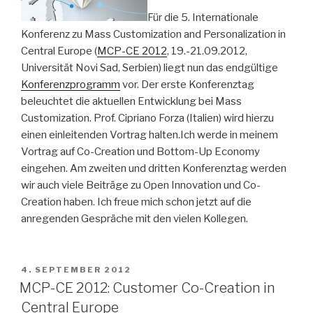
Für die 5. Internationale
Konferenz zu Mass Customization and Personalization in
Central Europe (
MCP-CE 2012
, 19.-21.09.2012,
Universität Novi Sad, Serbien) liegt nun das endgültige
Konferenzprogramm
vor. Der erste Konferenztag
beleuchtet die aktuellen Entwicklung bei Mass
Customization. Prof. Cipriano Forza (Italien) wird hierzu
einen einleitenden Vortrag halten.Ich werde in meinem
Vortrag auf Co-Creation und Bottom-Up Economy
eingehen. Am zweiten und dritten Konferenztag werden
wir auch viele Beiträge zu Open Innovation und Co-
Creation haben. Ich freue mich schon jetzt auf die
anregenden Gespräche mit den vielen Kollegen.
VERÖFFENTLICHT
4. SEPTEMBER 2012
AM
MCP-CE 2012: Customer Co-Creation in
Central Europe