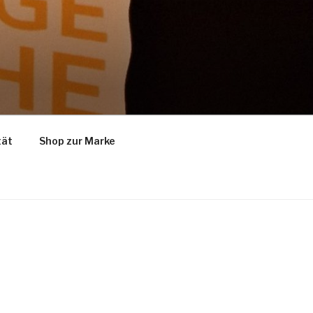
tät
Shop zur Marke