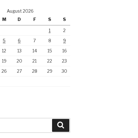
August 2026
M
D
F
S
S
1
2
5
6
7
8
9
12
13
14
15
16
19
20
21
22
23
26
27
28
29
30
Suchen