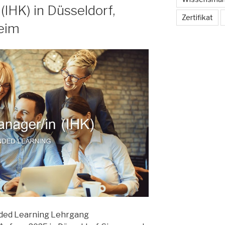
IHK) in Düsseldorf,
Zertifikat
eim
nded Learning Lehrgang