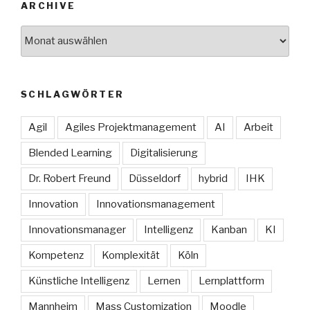
ARCHIVE
Archive
SCHLAGWÖRTER
Agil
Agiles Projektmanagement
AI
Arbeit
Blended Learning
Digitalisierung
Dr. Robert Freund
Düsseldorf
hybrid
IHK
Innovation
Innovationsmanagement
Innovationsmanager
Intelligenz
Kanban
KI
Kompetenz
Komplexität
Köln
Künstliche Intelligenz
Lernen
Lernplattform
Mannheim
Mass Customization
Moodle