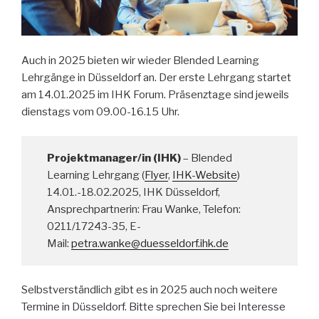
Auch in 2025 bieten wir wieder Blended Learning
Lehrgänge in Düsseldorf an. Der erste Lehrgang startet
am 14.01.2025 im IHK Forum. Präsenztage sind jeweils
dienstags vom 09.00-16.15 Uhr.
Projektmanager/in (IHK)
– Blended
Learning Lehrgang (
Flyer
,
IHK-Website
)
14.01.-18.02.2025, IHK Düsseldorf,
Ansprechpartnerin: Frau Wanke, Telefon:
0211/17243-35, E-
Mail:
petra.wanke@duesseldorf.ihk.de
Selbstverständlich gibt es in 2025 auch noch weitere
Termine in Düsseldorf. Bitte sprechen Sie bei Interesse