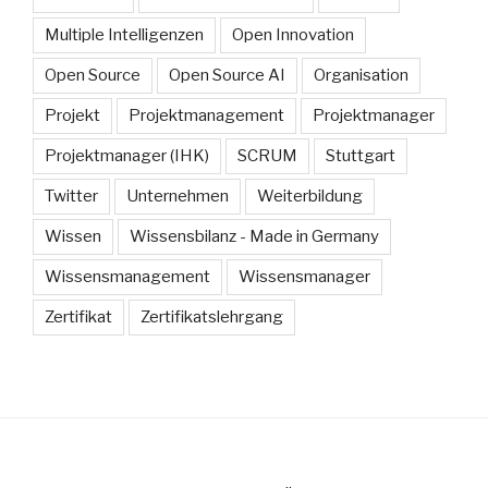
Multiple Intelligenzen
Open Innovation
Open Source
Open Source AI
Organisation
Projekt
Projektmanagement
Projektmanager
Projektmanager (IHK)
SCRUM
Stuttgart
Twitter
Unternehmen
Weiterbildung
Wissen
Wissensbilanz - Made in Germany
Wissensmanagement
Wissensmanager
Zertifikat
Zertifikatslehrgang