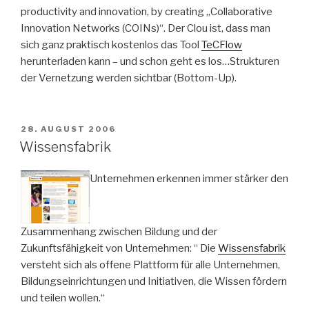
productivity and innovation, by creating „Collaborative
Innovation Networks (COINs)“. Der Clou ist, dass man
sich ganz praktisch kostenlos das Tool
TeCFlow
herunterladen kann – und schon geht es los…Strukturen
der Vernetzung werden sichtbar (Bottom-Up).
VERÖFFENTLICHT
28. AUGUST 2006
AM
Wissensfabrik
Unternehmen erkennen immer stärker den
Zusammenhang zwischen Bildung und der
Zukunftsfähigkeit von Unternehmen: “ Die
Wissensfabrik
versteht sich als offene Plattform für alle Unternehmen,
Bildungseinrichtungen und Initiativen, die Wissen fördern
und teilen wollen.“