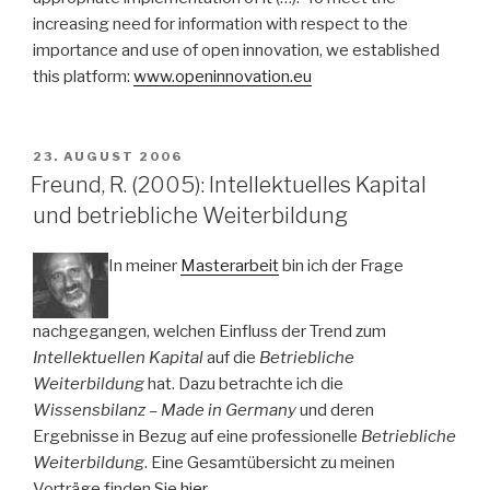
increasing need for information with respect to the
importance and use of open innovation, we established
this platform:
www.openinnovation.eu
VERÖFFENTLICHT
23. AUGUST 2006
AM
Freund, R. (2005): Intellektuelles Kapital
und betriebliche Weiterbildung
In meiner
Masterarbeit
bin ich der Frage
nachgegangen, welchen Einfluss der Trend zum
Intellektuellen Kapital
auf die
Betriebliche
Weiterbildung
hat. Dazu betrachte ich die
Wissensbilanz – Made in Germany
und deren
Ergebnisse in Bezug auf eine professionelle
Betriebliche
Weiterbildung
. Eine Gesamtübersicht zu meinen
Vorträge finden Sie
hier
.