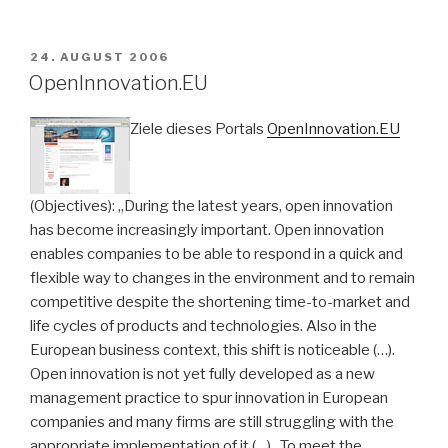
VERÖFFENTLICHT
24. AUGUST 2006
AM
OpenInnovation.EU
Ziele dieses Portals
OpenInnovation.EU
(Objectives): „During the latest years, open innovation
has become increasingly important. Open innovation
enables companies to be able to respond in a quick and
flexible way to changes in the environment and to remain
competitive despite the shortening time-to-market and
life cycles of products and technologies. Also in the
European business context, this shift is noticeable (…).
Open innovation is not yet fully developed as a new
management practice to spur innovation in European
companies and many firms are still struggling with the
appropriate implementation of it (…). To meet the