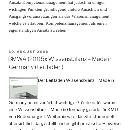
Ansatz Kompetenzmanagement hat jedoch in einigen
wichtigen Punkten grundlegend andere Ansichten und
Ausgangsvoraussetzungen als das Wissensmanagement,
welche es erlauben, Kompetenzmanagement als einen
eigenständigen Ansatz zu sehen.“
VERÖFFENTLICHT
30. AUGUST 2006
AM
BMWA (2005): Wissensbilanz – Made in
Germany (Leitfaden)
Der
Leitfaden Wissensbilanz – Made in
Germany
nennt zunächst wichtige Gründe dafür, warum
eine
Wissensbilanz – Made in Germany
gerade für KMU
von Bedeutung ist. Weiterhin wird das Strukturmodell
übersichtlich dargestellt und es gibt praktische Hinweise