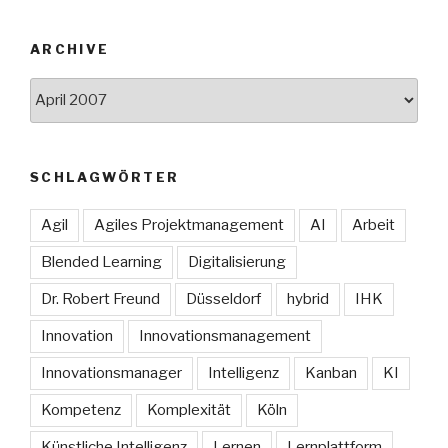
ARCHIVE
Archive
SCHLAGWÖRTER
Agil
Agiles Projektmanagement
AI
Arbeit
Blended Learning
Digitalisierung
Dr. Robert Freund
Düsseldorf
hybrid
IHK
Innovation
Innovationsmanagement
Innovationsmanager
Intelligenz
Kanban
KI
Kompetenz
Komplexität
Köln
Künstliche Intelligenz
Lernen
Lernplattform