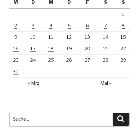
M
D
M
D
F
S
S
1
2
3
4
5
6
7
8
9
10
11
12
13
14
15
16
17
18
19
20
21
22
23
24
25
26
27
28
29
30
« Mrz
Mai »
Suche
Suche
nach: