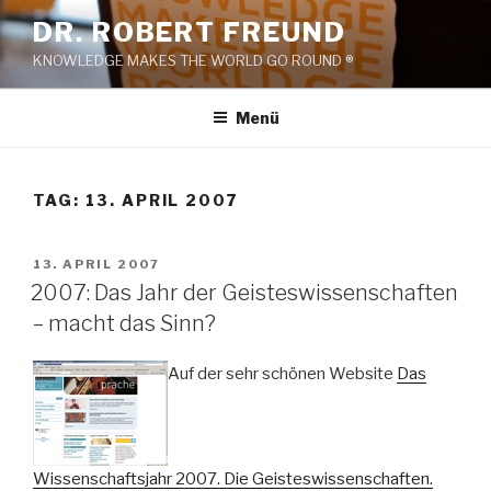
Zum
DR. ROBERT FREUND
Inhalt
KNOWLEDGE MAKES THE WORLD GO ROUND ®
springen
Menü
TAG:
13. APRIL 2007
VERÖFFENTLICHT
13. APRIL 2007
AM
2007: Das Jahr der Geisteswissenschaften
– macht das Sinn?
Auf der sehr schönen Website
Das
Wissenschaftsjahr 2007. Die Geisteswissenschaften.