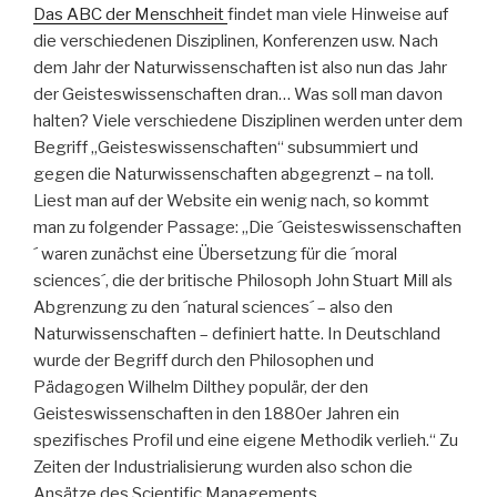
Das ABC der Menschheit
findet man viele Hinweise auf
die verschiedenen Disziplinen, Konferenzen usw. Nach
dem Jahr der Naturwissenschaften ist also nun das Jahr
der Geisteswissenschaften dran… Was soll man davon
halten? Viele verschiedene Disziplinen werden unter dem
Begriff „Geisteswissenschaften“ subsummiert und
gegen die Naturwissenschaften abgegrenzt – na toll.
Liest man auf der Website ein wenig nach, so kommt
man zu folgender Passage: „Die ´Geisteswissenschaften
´ waren zunächst eine Übersetzung für die ´moral
sciences´, die der britische Philosoph John Stuart Mill als
Abgrenzung zu den ´natural sciences´ – also den
Naturwissenschaften – definiert hatte. In Deutschland
wurde der Begriff durch den Philosophen und
Pädagogen Wilhelm Dilthey populär, der den
Geisteswissenschaften in den 1880er Jahren ein
spezifisches Profil und eine eigene Methodik verlieh.“ Zu
Zeiten der Industrialisierung wurden also schon die
Ansätze des Scientific Managements