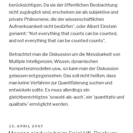
berücksichtigen. Da sie der öffentlichen Beobachtung
nicht zugänglich sind, erscheinen sie als subjektive und
private Phänomene, die der wissenschaftlichen
Aufmerksamkeit nicht bedürfen“, oder Albert Einstein
genannt: “Not everything that counts can be counted,
and not everything that can be counted counts”.
Betrachtet man die Diskussion um die Messbarkeit von
Multiple Intelligenzen, Wissen, dynamischen
Kompetenzmodellen usw., so kann man der Diskussion
gelassen entgegensehen. Das soll nicht heißen, dass
man keine Verfahren zur Quantifizierung suchen und
entwickeln sollte. Es muss allerdings ein
gleichberechtigtes ´sowohl-als-auch´, ein ´quantitativ und
qualitativ´ ermöglicht werden.
VERÖFFENTLICHT
13. APRIL 2007
AM