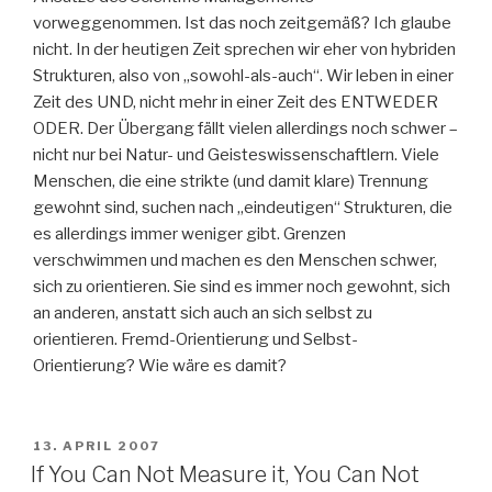
vorweggenommen. Ist das noch zeitgemäß? Ich glaube
nicht. In der heutigen Zeit sprechen wir eher von hybriden
Strukturen, also von „sowohl-als-auch“. Wir leben in einer
Zeit des UND, nicht mehr in einer Zeit des ENTWEDER
ODER. Der Übergang fällt vielen allerdings noch schwer –
nicht nur bei Natur- und Geisteswissenschaftlern. Viele
Menschen, die eine strikte (und damit klare) Trennung
gewohnt sind, suchen nach „eindeutigen“ Strukturen, die
es allerdings immer weniger gibt. Grenzen
verschwimmen und machen es den Menschen schwer,
sich zu orientieren. Sie sind es immer noch gewohnt, sich
an anderen, anstatt sich auch an sich selbst zu
orientieren. Fremd-Orientierung und Selbst-
Orientierung? Wie wäre es damit?
VERÖFFENTLICHT
13. APRIL 2007
AM
If You Can Not Measure it, You Can Not