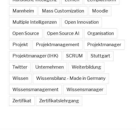
Mannheim
Mass Customization
Moodle
Multiple Intelligenzen
Open Innovation
Open Source
Open Source AI
Organisation
Projekt
Projektmanagement
Projektmanager
Projektmanager (IHK)
SCRUM
Stuttgart
Twitter
Unternehmen
Weiterbildung
Wissen
Wissensbilanz - Made in Germany
Wissensmanagement
Wissensmanager
Zertifikat
Zertifikatslehrgang