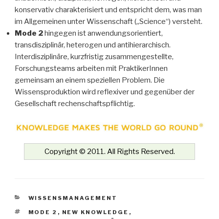
konservativ charakterisiert und entspricht dem, was man
im Allgemeinen unter Wissenschaft („Science“) versteht.
Mode 2
hingegen ist anwendungsorientiert,
transdisziplinär, heterogen und antihierarchisch.
Interdisziplinäre, kurzfristig zusammengestellte,
Forschungsteams arbeiten mit PraktikerInnen
gemeinsam an einem speziellen Problem. Die
Wissensproduktion wird reflexiver und gegenüber der
Gesellschaft rechenschaftspflichtig.
Copyright © 2011. All Rights Reserved.
KATEGORIEN
WISSENSMANAGEMENT
SCHLAGWÖRTER
MODE 2
,
NEW KNOWLEDGE
,