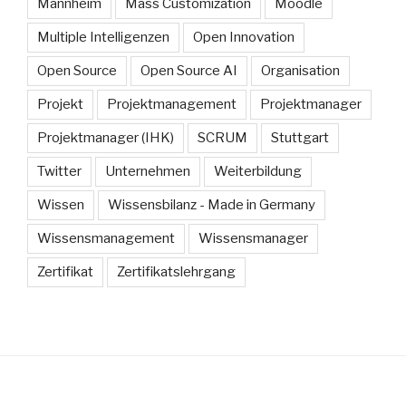
Mannheim
Mass Customization
Moodle
Multiple Intelligenzen
Open Innovation
Open Source
Open Source AI
Organisation
Projekt
Projektmanagement
Projektmanager
Projektmanager (IHK)
SCRUM
Stuttgart
Twitter
Unternehmen
Weiterbildung
Wissen
Wissensbilanz - Made in Germany
Wissensmanagement
Wissensmanager
Zertifikat
Zertifikatslehrgang