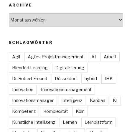
ARCHIVE
Archive
SCHLAGWÖRTER
Agil
Agiles Projektmanagement
AI
Arbeit
Blended Learning
Digitalisierung
Dr. Robert Freund
Düsseldorf
hybrid
IHK
Innovation
Innovationsmanagement
Innovationsmanager
Intelligenz
Kanban
KI
Kompetenz
Komplexität
Köln
Künstliche Intelligenz
Lernen
Lernplattform