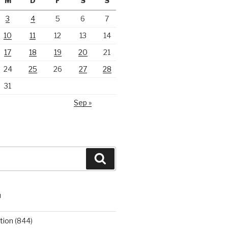
M
D
F
S
S
3
4
5
6
7
10
11
12
13
14
17
18
19
20
21
24
25
26
27
28
31
Sep »
Suchen
N
tion
(844)