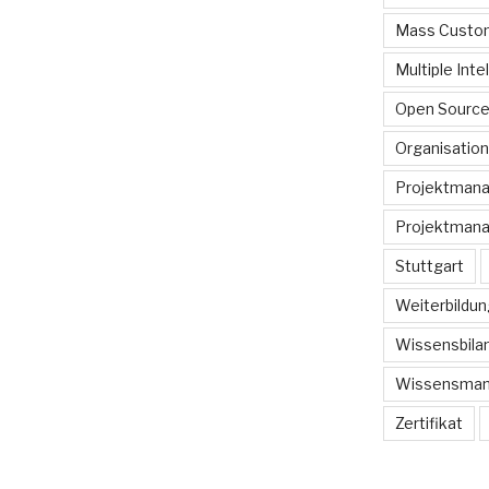
Mass Custom
Multiple Inte
Open Sourc
Organisation
Projektman
Projektmana
Stuttgart
Weiterbildun
Wissensbilan
Wissensma
Zertifikat