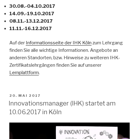
30.08.-04.10.2017
14.09.-19.10.2017
08.11.-13.12.2017
11.11.-16.12.2017
Auf der
Informationsseite der IHK Köln
zum Lehrgang
finden Sie alle wichtige Informationen. Angebote an
anderen Standorten, bzw. Hinweise zu weiteren IHK-
Zertifikatslehrgängen finden Sie auf unserer
Lernplattform
.
VERÖFFENTLICHT
20. MAI 2017
AM
Innovationsmanager (IHK) startet am
10.06.2017 in Köln