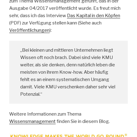
zum Thema Wissensmanagement geführt, das in der
Ausgabe 04/2017 veröffentlicht wurde. Es freut mich
sehr, dass ich das Interview
Das Kapital in den Köpfen
(PDF) zur Verfügung stellen kann (Siehe auch
Veröffentlichungen
):
„Bei kleinen und mittleren Unternehmen liegt
Wissen oft noch brach. Dabei sind viele KMU
weiter, als sie denken, denn natürlich leben die
meisten von ihrem Know-how. Aber häufig
fehlt es an einem systematischen Umgang
damit. Viele KMU verschenken daher sehr viel
Potenzial.“
Weitere Informationen zum Thema
Wissensmanagement
finden Sie in diesem Blog.