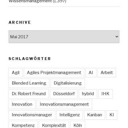
Wissensmanagement
(1.397)
ARCHIVE
Archive
SCHLAGWÖRTER
Agil
Agiles Projektmanagement
AI
Arbeit
Blended Learning
Digitalisierung
Dr. Robert Freund
Düsseldorf
hybrid
IHK
Innovation
Innovationsmanagement
Innovationsmanager
Intelligenz
Kanban
KI
Kompetenz
Komplexität
Köln