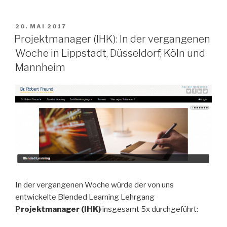
VERÖFFENTLICHT
20. MAI 2017
AM
Projektmanager (IHK): In der vergangenen
Woche in Lippstadt, Düsseldorf, Köln und
Mannheim
In der vergangenen Woche würde der von uns
entwickelte Blended Learning Lehrgang
Projektmanager (IHK)
insgesamt 5x durchgeführt: