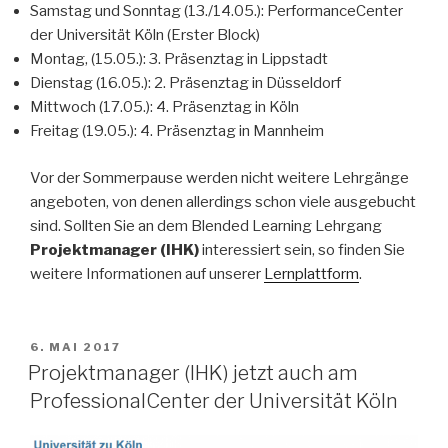
Samstag und Sonntag (13./14.05.): PerformanceCenter
der Universität Köln (Erster Block)
Montag, (15.05.): 3. Präsenztag in Lippstadt
Dienstag (16.05.): 2. Präsenztag in Düsseldorf
Mittwoch (17.05.): 4. Präsenztag in Köln
Freitag (19.05.): 4. Präsenztag in Mannheim
Vor der Sommerpause werden nicht weitere Lehrgänge
angeboten, von denen allerdings schon viele ausgebucht
sind. Sollten Sie an dem Blended Learning Lehrgang
Projektmanager (IHK)
interessiert sein, so finden Sie
weitere Informationen auf unserer
Lernplattform
.
VERÖFFENTLICHT
6. MAI 2017
AM
Projektmanager (IHK) jetzt auch am
ProfessionalCenter der Universität Köln