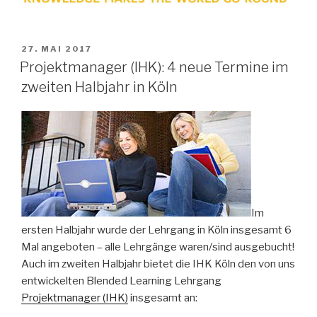
VERÖFFENTLICHT
27. MAI 2017
AM
Projektmanager (IHK): 4 neue Termine im
zweiten Halbjahr in Köln
Im
ersten Halbjahr wurde der Lehrgang in Köln insgesamt 6
Mal angeboten – alle Lehrgänge waren/sind ausgebucht!
Auch im zweiten Halbjahr bietet die IHK Köln den von uns
entwickelten Blended Learning Lehrgang
Projektmanager (IHK)
insgesamt an: