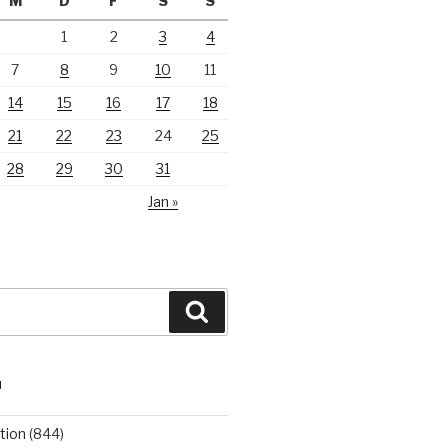
M
D
F
S
S
1
2
3
4
7
8
9
10
11
14
15
16
17
18
21
22
23
24
25
28
29
30
31
Jan »
Suchen
N
tion
(844)