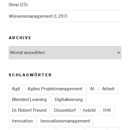
Shop
(25)
Wissensmanagement
(1.397)
ARCHIVE
Archive
SCHLAGWÖRTER
Agil
Agiles Projektmanagement
AI
Arbeit
Blended Learning
Digitalisierung
Dr. Robert Freund
Düsseldorf
hybrid
IHK
Innovation
Innovationsmanagement