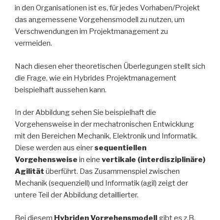
in den Organisationen ist es, für jedes Vorhaben/Projekt
das angemessene Vorgehensmodell zu nutzen, um
Verschwendungen im Projektmanagement zu
vermeiden.
Nach diesen eher theoretischen Überlegungen stellt sich
die Frage, wie ein Hybrides Projektmanagement
beispielhaft aussehen kann.
In der Abbildung sehen Sie beispielhaft die
Vorgehensweise in der mechatronischen Entwicklung
mit den Bereichen Mechanik, Elektronik und Informatik.
Diese werden aus einer
sequentiellen
Vorgehensweise
in eine
vertikale (interdisziplinäre)
Agilität
überführt. Das Zusammenspiel zwischen
Mechanik (sequenziell) und Informatik (agil) zeigt der
untere Teil der Abbildung detaillierter.
Bei diesem
Hybriden Vorgehensmodell
gibt es z.B.