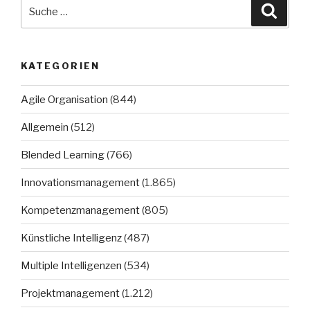
Suche
Suche
nach:
KATEGORIEN
Agile Organisation
(844)
Allgemein
(512)
Blended Learning
(766)
Innovationsmanagement
(1.865)
Kompetenzmanagement
(805)
Künstliche Intelligenz
(487)
Multiple Intelligenzen
(534)
Projektmanagement
(1.212)