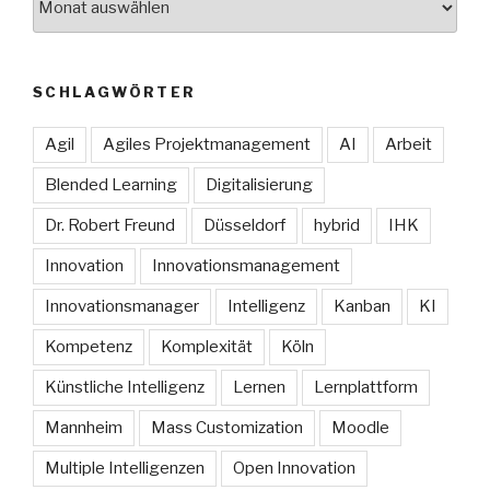
SCHLAGWÖRTER
Agil
Agiles Projektmanagement
AI
Arbeit
Blended Learning
Digitalisierung
Dr. Robert Freund
Düsseldorf
hybrid
IHK
Innovation
Innovationsmanagement
Innovationsmanager
Intelligenz
Kanban
KI
Kompetenz
Komplexität
Köln
Künstliche Intelligenz
Lernen
Lernplattform
Mannheim
Mass Customization
Moodle
Multiple Intelligenzen
Open Innovation