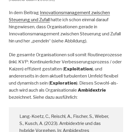
In dem Beitrag
Innovationsmanagement zwischen
Steuerung und Zufall
hatte ich schon einmal darauf
hingewiesen, dass Organisationen gerade in
Innovationsmanagement zwischen Steuerung und Zufall
hin und her „pendeln“ (siehe Abbildung).
Die gesamte Organisationen soll somit Routineprozesse
(inkl. KVP: Kontinuierlicher Verbesserungsprozess / oder
Kaizen) effizient gestalten (
Exploitation
), und
andererseits in dem aktuell turbulenten Umfeld flexibel
und dynamisch sein (
Exploration
). Dieses Sowohl-als-
auch wird auch als Organisationale
Ambidextrie
bezeichnet. Siehe dazu ausführlich:
Lang-Koetz, C., Reischl, A., Fischer, S., Weber,
S., Kusch, A. (2023). Ambidextrie und das
hybride Vorgehen. In: Ambidextres