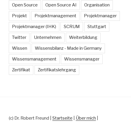
Open Source
Open Source AI
Organisation
Projekt
Projektmanagement
Projektmanager
Projektmanager (IHK)
SCRUM
Stuttgart
Twitter
Unternehmen
Weiterbildung
Wissen
Wissensbilanz - Made in Germany
Wissensmanagement
Wissensmanager
Zertifikat
Zertifikatslehrgang
(c) Dr. Robert Freund |
Startseite
|
Über mich
|