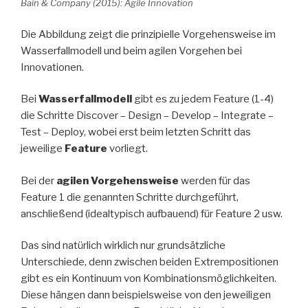
Bain & Company (2015): Agile Innovation
Die Abbildung zeigt die prinzipielle Vorgehensweise im
Wasserfallmodell und beim agilen Vorgehen bei
Innovationen.
Bei
Wasserfallmodell
gibt es zu jedem Feature (1-4)
die Schritte Discover – Design – Develop – Integrate –
Test – Deploy, wobei erst beim letzten Schritt das
jeweilige
Feature
vorliegt.
Bei der
agilen Vorgehensweise
werden für das
Feature 1 die genannten Schritte durchgeführt,
anschließend (idealtypisch aufbauend) für Feature 2 usw.
Das sind natürlich wirklich nur grundsätzliche
Unterschiede, denn zwischen beiden Extrempositionen
gibt es ein Kontinuum von Kombinationsmöglichkeiten.
Diese hängen dann beispielsweise von den jeweiligen