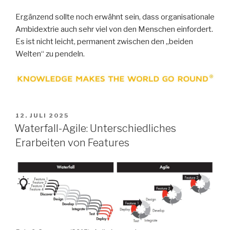
Ergänzend sollte noch erwähnt sein, dass organisationale
Ambidextrie auch sehr viel von den Menschen einfordert.
Es ist nicht leicht, permanent zwischen den „beiden
Welten“ zu pendeln.
VERÖFFENTLICHT
12. JULI 2025
AM
Waterfall-Agile: Unterschiedliches
Erarbeiten von Features