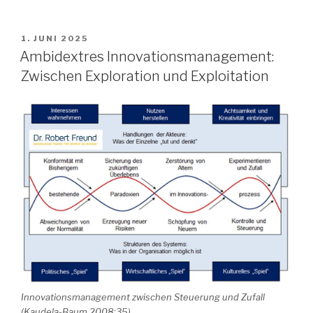
VERÖFFENTLICHT
1. JUNI 2025
AM
Ambidextres Innovationsmanagement:
Zwischen Exploration und Exploitation
Innovationsmanagement zwischen Steuerung und Zufall
(Kaudela-Baum 2008:35)