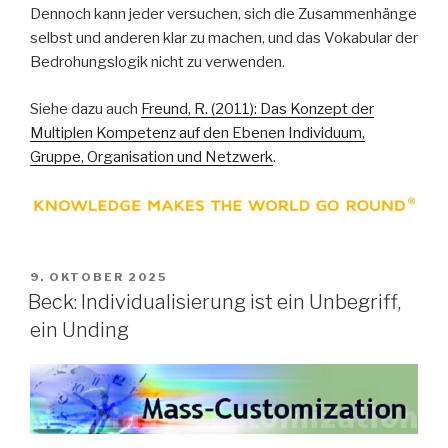
Dennoch kann jeder versuchen, sich die Zusammenhänge
selbst und anderen klar zu machen, und das Vokabular der
Bedrohungslogik nicht zu verwenden.
Siehe dazu auch
Freund, R. (2011): Das Konzept der
Multiplen Kompetenz auf den Ebenen Individuum,
Gruppe, Organisation und Netzwerk
.
VERÖFFENTLICHT
9. OKTOBER 2025
AM
Beck: Individualisierung ist ein Unbegriff,
ein Unding