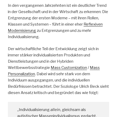
In den vergangenen Jahrzehnten ist ein deutlicher Trend
in der Gesellschaft und in der Wirtschaft zu erkennen: Die
Entgrenzung der ersten Moderne – mit ihren Rollen,
Klassen und Systemen – führt in einer eher
Reflexiven
Modernisierung
zu Entgrenzungen und zu mehr
Individualisierung.
Der wirtschaftliche Teil der Entwicklung zeigt sich in
immer stärker individualisierten Produkten und
Dienstleistungen und in der Hybriden
Wettbewerbsstrategie
Mass Customization
/
Mass
Personalization
. Dabei wird sehr stark von dem
Individuum ausgegangen, und die individuellen
Bedürfnissen betrachtet. Der Soziologe Ulrich Beck sieht
diesen Ansatz kritisch und begründet das wie folgt:
„Individualisierung
allein
, gleichsam als
autistischer Massenindividualismus gedacht,