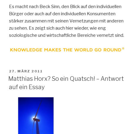
Es macht nach Beck Sinn, den Blick auf den individuellen
Bürger oder auch auf den individuellen Konsumenten
stärker zusammen mit seinen Vernetzungen mit anderen
zu sehen. Es zeigt sich auch hier wieder, wie eng
soziologische und wirtschaftliche Bereiche vernetzt sind.
VERÖFFENTLICHT
27. MÄRZ 2011
AM
Matthias Horx? So ein Quatsch! – Antwort
auf ein Essay