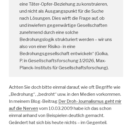
eine Täter-Opfer-Beziehung zu konstruieren,
und nicht als Ausgangspunkt für die Suche
nach Lösungen. Dies wirft die Frage auf, ob
und inwiefern gegenwärtige Gesellschaften
zunehmend durch eine solche
Bedrohungslogik strukturiert werden – wir uns
also von einer Risiko- in eine
Bedrohungsgesellschaft entwickeln“ (Golka,
P. in
Gesellschaftsforschung 1/2026
, Max-
Planck-Instituts für Gesellschaftsforschung).
Achten Sie doch bitte einmal darauf, wie oft Begriffe wie
„Bedrohung“, „bedroht“ usw. in den Medien vorkommen.
In meinem Blog-Beitrag
Der Droh-Journalismus geht mir
auf die Nerven
vom 10.03.2009 habe ich das schon
einmal anhand von Beispielen deutlich gemacht.
Geändert hat sich bis heute nichts – im Gegenteil.