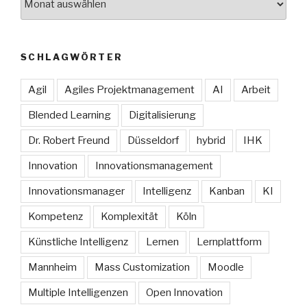
SCHLAGWÖRTER
Agil
Agiles Projektmanagement
AI
Arbeit
Blended Learning
Digitalisierung
Dr. Robert Freund
Düsseldorf
hybrid
IHK
Innovation
Innovationsmanagement
Innovationsmanager
Intelligenz
Kanban
KI
Kompetenz
Komplexität
Köln
Künstliche Intelligenz
Lernen
Lernplattform
Mannheim
Mass Customization
Moodle
Multiple Intelligenzen
Open Innovation