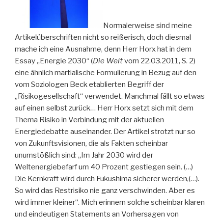
Normalerweise sind meine
Artikelüberschriften nicht so reißerisch, doch diesmal
mache ich eine Ausnahme, denn Herr Horx hat in dem
Essay „Energie 2030“ (
Die Welt
vom 22.03.2011, S. 2)
eine ähnlich martialische Formulierung in Bezug auf den
vom Soziologen Beck etablierten Begriff der
„Risikogesellschaft“ verwendet. Manchmal fällt so etwas
auf einen selbst zurück… Herr Horx setzt sich mit dem
Thema Risiko in Verbindung mit der aktuellen
Energiedebatte auseinander. Der Artikel strotzt nur so
von Zukunftsvisionen, die als Fakten scheinbar
unumstößlich sind: „Im Jahr 2030 wird der
Weltenergiebefarf um 40 Prozent gestiegen sein. (…)
Die Kernkraft wird durch Fukushima sicherer werden,(…).
So wird das Restrisiko nie ganz verschwinden. Aber es
wird immer kleiner“. Mich erinnern solche scheinbar klaren
und eindeutigen Statements an Vorhersagen von