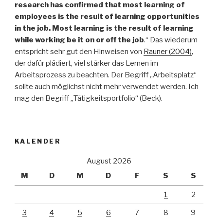
research has confirmed that most learning of
employees is the result of learning opportunities
in the job. Most learning is the result of learning
while working be it on or off the job
.“ Das wiederum
entspricht sehr gut den Hinweisen von
Rauner (2004)
,
der dafür plädiert, viel stärker das Lernen im
Arbeitsprozess zu beachten. Der Begriff „Arbeitsplatz“
sollte auch möglichst nicht mehr verwendet werden. Ich
mag den Begriff „Tätigkeitsportfolio“ (Beck).
KALENDER
August 2026
M
D
M
D
F
S
S
1
2
3
4
5
6
7
8
9