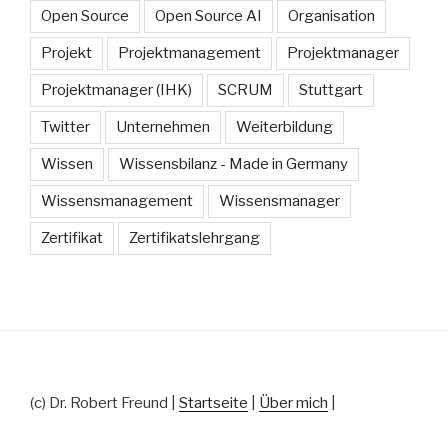
Open Source
Open Source AI
Organisation
Projekt
Projektmanagement
Projektmanager
Projektmanager (IHK)
SCRUM
Stuttgart
Twitter
Unternehmen
Weiterbildung
Wissen
Wissensbilanz - Made in Germany
Wissensmanagement
Wissensmanager
Zertifikat
Zertifikatslehrgang
(c) Dr. Robert Freund |
Startseite
|
Über mich
|