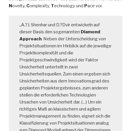
N
ovelty,
C
omplexity,
T
echnology und
P
ace vor.
„A.?J. Shenhar und D.?Dvir entwickeln auf
dieser Basis den sogenannten
Diamond
Approach
. Neben der Unterscheidung von
Projektsituationen im Hinblick auf die jeweilige
Projektkomplexität und die
Projektgeschwindigkeit wird der Faktor
Unsicherheit unterteilt in zwei
Unsicherheitsquellen. Zum einen ergeben sich
Unsicherheiten aus dem Innovationsgrad des
geplanten Projektergebnisses, zum anderen
stellen die erforderlichen Technologien
Ursachen von Unsicherheit dar. (…) Um ein
richtiges Maß an klassischem und agilem
Projektmanagement zu finden, eignet sich die
Klassifizierung von Projektsituationen analog
zum Diamond Modell anhand der Dimensionen