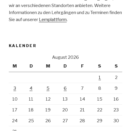
wir an verschiedenen Standorten anbieten. Weitere
Informationen zu den Lehrgängen und zu Terminen finden
Sie auf unserer
Lernplattform
.
KALENDER
August 2026
M
D
M
D
F
S
S
1
2
3
4
5
6
7
8
9
10
11
12
13
14
15
16
17
18
19
20
21
22
23
24
25
26
27
28
29
30