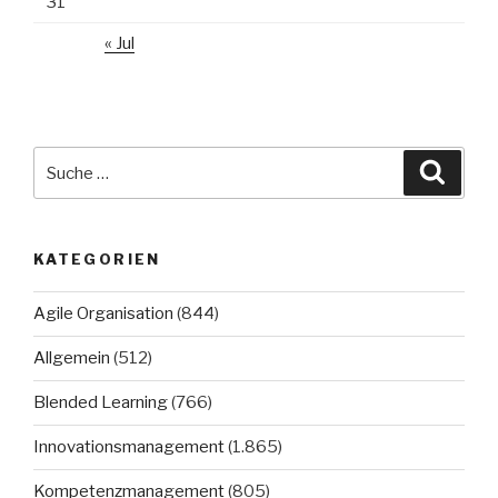
31
« Jul
Suche
Suche
nach:
KATEGORIEN
Agile Organisation
(844)
Allgemein
(512)
Blended Learning
(766)
Innovationsmanagement
(1.865)
Kompetenzmanagement
(805)