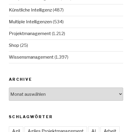
Künstliche Intelligenz
(487)
Multiple Intelligenzen
(534)
Projektmanagement
(1.212)
Shop
(25)
Wissensmanagement
(1.397)
ARCHIVE
Archive
SCHLAGWÖRTER
Agil
Agiles Projektmanagement
AI
Arbeit