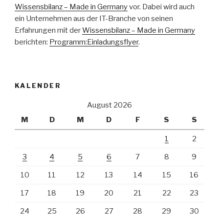
Wissensbilanz – Made in Germany
vor. Dabei wird auch
ein Unternehmen aus der IT-Branche von seinen
Erfahrungen mit der
Wissensbilanz – Made in Germany
berichten:
Programm:Einladungsflyer
.
KALENDER
August 2026
M
D
M
D
F
S
S
1
2
3
4
5
6
7
8
9
10
11
12
13
14
15
16
17
18
19
20
21
22
23
24
25
26
27
28
29
30