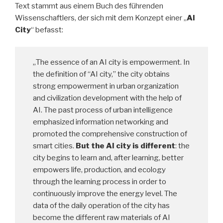
Text stammt aus einem Buch des führenden
Wissenschaftlers, der sich mit dem Konzept einer „
AI
City
“ befasst:
„The essence of an AI city is empowerment. In
the definition of “AI city,” the city obtains
strong empowerment in urban organization
and civilization development with the help of
AI. The past process of urban intelligence
emphasized information networking and
promoted the comprehensive construction of
smart cities.
But the AI city is different
: the
city begins to learn and, after learning, better
empowers life, production, and ecology
through the learning process in order to
continuously improve the energy level. The
data of the daily operation of the city has
become the different raw materials of AI