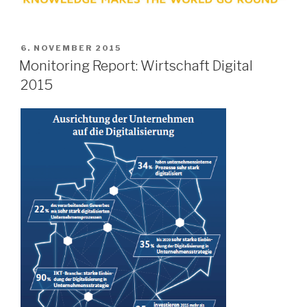
VERÖFFENTLICHT
6. NOVEMBER 2015
AM
Monitoring Report: Wirtschaft Digital
2015