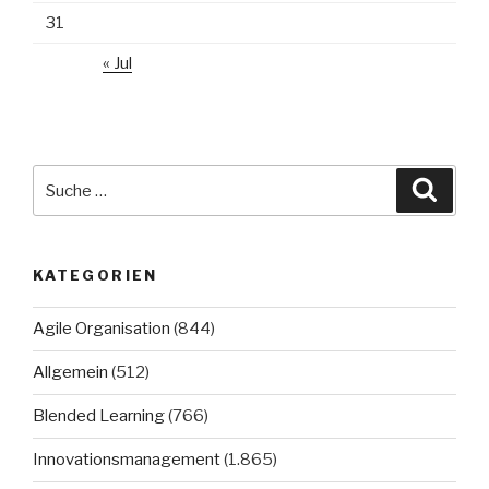
31
« Jul
Suche
Suche
nach:
KATEGORIEN
Agile Organisation
(844)
Allgemein
(512)
Blended Learning
(766)
Innovationsmanagement
(1.865)