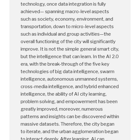
technology, once data integration is fully
achieved— spanning macro-level aspects
such as society, economy, environment, and
transportation, down to micro-level aspects
such as individual and group activities—the
overall functioning of the city will significantly
improve. It is not the simple general smart city,
but the intelligence that can learn. In the AI 2.0
era, with the break-through of the five key
technologies of big data intelligence, swarm
intelligence, autonomous unmanned systems,
cross-media intelligence, and hybrid enhanced
intelligence, the ability of AI city learning,
problem solving, and empowerment has been
greatly improved, moreover, numerous
patterns and insights can be discovered within
massive datasets. Therefore, the city began
to iterate, and the urban agglomeration began
to interact deeply. After learning, AI can