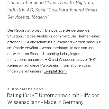
Chancenbereiche Cloud-Dienste, Big Data,
Industrie 4.0, Social Collaborationund Smart
Services zu fördern“.
Der Report ist typisch: Die positive Bewertung der
Situation und des Ausblicks dominiert. Die Themen einer
offenen IKT-Landschaft in Deutschland werden dabei nur
am Rande erwähnt – wenn überhaupt. In den von uns
entwickelten Blended Learning Lehrgängen
Innovationsmanager (IHK) und Wissensmanager (HK)
gehen wir auf diese Punkte ein. Informationen dazu
finden Sie auf unserer
Lernplattform
.
VERÖFFENTLICHT
8. NOVEMBER 2009
AM
Rating für IKT-Unternehmen mit Hilfe der
Wissensbilanz – Made in Germany