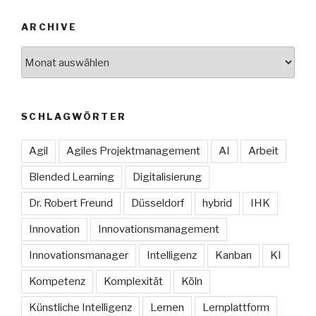
ARCHIVE
Archive
SCHLAGWÖRTER
Agil
Agiles Projektmanagement
AI
Arbeit
Blended Learning
Digitalisierung
Dr. Robert Freund
Düsseldorf
hybrid
IHK
Innovation
Innovationsmanagement
Innovationsmanager
Intelligenz
Kanban
KI
Kompetenz
Komplexität
Köln
Künstliche Intelligenz
Lernen
Lernplattform