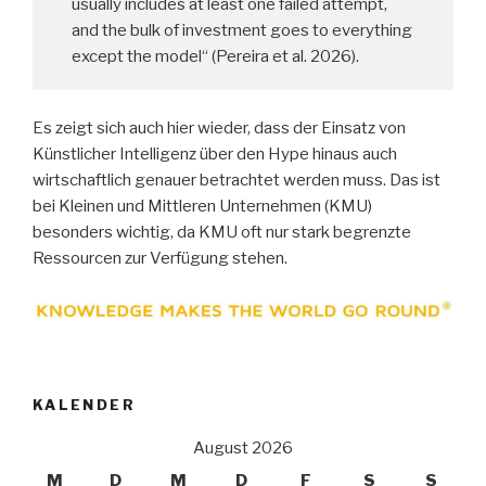
usually includes at least one failed attempt,
and the bulk of investment goes to everything
except the model“ (Pereira et al. 2026).
Es zeigt sich auch hier wieder, dass der Einsatz von
Künstlicher Intelligenz über den Hype hinaus auch
wirtschaftlich genauer betrachtet werden muss. Das ist
bei Kleinen und Mittleren Unternehmen (KMU)
besonders wichtig, da KMU oft nur stark begrenzte
Ressourcen zur Verfügung stehen.
KALENDER
August 2026
M
D
M
D
F
S
S