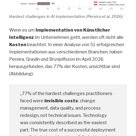
Hardest challenges in AI implementation (Pereira et al. 2026)
Wenn es um
Implementation von Künstlicher
Intelligenz
im Unternehmen geht, werden oft nicht alle
Kosten
beachtet. In einer Analyse von 51 erfolgreichen
Implementationen aus verschiedenen Branchen, haben
Pereira, Graylin und Brynjolfsson im April 2026
herausgefunden, das 77% der Kosten, unsichtbar sind
(Abbildung).
„77% of the hardest challenges practitioners
faced were
invisible costs
: change
management, data quality, and process
redesign, not technical issues. Technology
was consistently described as the easiest
part. The true cost of a successful deployment