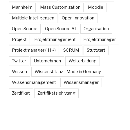
Mannheim
Mass Customization
Moodle
Multiple Intelligenzen
Open Innovation
Open Source
Open Source AI
Organisation
Projekt
Projektmanagement
Projektmanager
Projektmanager (IHK)
SCRUM
Stuttgart
Twitter
Unternehmen
Weiterbildung
Wissen
Wissensbilanz - Made in Germany
Wissensmanagement
Wissensmanager
Zertifikat
Zertifikatslehrgang