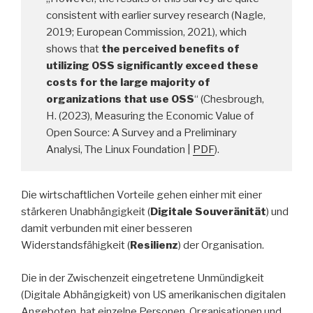
consistent with earlier survey research (Nagle,
2019; European Commission, 2021), which
shows that
the perceived benefits of
utilizing OSS significantly exceed these
costs for the large majority of
organizations that use OSS
“ (Chesbrough,
H. (2023), Measuring the Economic Value of
Open Source: A Survey and a Preliminary
Analysi, The Linux Foundation |
PDF
).
Die wirtschaftlichen Vorteile gehen einher mit einer
stärkeren Unabhängigkeit (
Digitale Souveränität
) und
damit verbunden mit einer besseren
Widerstandsfähigkeit (
Resilienz
) der Organisation.
Die in der Zwischenzeit eingetretene Unmündigkeit
(Digitale Abhängigkeit) von US amerikanischen digitalen
Angeboten, hat einzelne Personen, Organisationen und