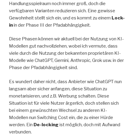
Handlungsspielraum noch immer groß, doch die
verfügbaren Varianten reduzieren sich. Eine gewisse
Gewohnheit stellt sich ein, und es kommt zu einem
Lock-
in
in der Phase III der Pfadabhängigkeit.
Diese Phasen können wir aktuell bei der Nutzung von KI-
Modellen gut nachvollziehen, wobei ich vermute, dass
viele durch die Nutzung der bekannten proprietären KI-
Modelle wie ChatGPT, Gemini, Anthropic, Grok usw. in der
Phase der Pfadabhängigkeit sind.
Es wundert daher nicht, dass Anbieter wie ChatGPT nun
langsam aber sicher anfangen, diese Situation zu
monetarisieren, und z.B. Werbung schalten. Diese
Situation ist für viele Nutzer ärgerlich, doch stellen sich
bei einem gewünschten Wechsel zu anderen KI-
Modellen nun Switching Cost ein, die zu einer Hürde
werden. Ein
De-locking
ist möglich, doch mit Aufwand
verbunden.