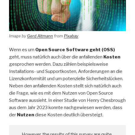
Image by
Gerd Altmann
from
Pixabay
Wenn es um
Open Source Software geht (OSS)
geht, muss natürlich auch über die anfallenden
Kosten
gesprochen werden. Dazu zählen beispielsweise
Installations- und Supportkosten, Anforderungen an die
Lizenzkonformität und um potenzielle Sicherheitslücken.
Neben den anfallenden Kosten stellt sich natürlich auch
die Frage, wie es mit dem Nutzen von Open Source
Software aussieht. In einer Studie von Henry Chesbrough
aus dem Jahr 2023 konnte nachgewiesen werden, dass
der
Nutzen
diese Kosten deutlich übersteigt.
„However, the results of this survey are quite