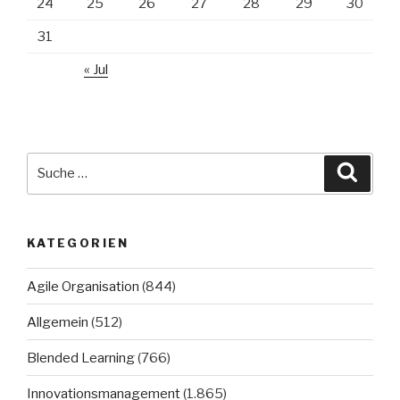
24
25
26
27
28
29
30
31
« Jul
Suche
Suche
nach:
KATEGORIEN
Agile Organisation
(844)
Allgemein
(512)
Blended Learning
(766)
Innovationsmanagement
(1.865)