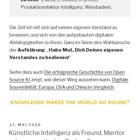
Produktionsfaktor Intelligenz. Wiesbaden).
Die Zeit ist reif, sich auf seinen eigenen Verstand zu
besinnen, und sich von den aufgebauten digitalen
Abhängigkeiten zu lösen. Ganz im Sinne des Wahlspruchs
der
Aufklärung
: „
Habe Mut, Dich Deines eigenen
Verstandes zu bedienen!
“
Siehe dazu auch
Die erfolgreiche Geschichte von Open
Source KI
zeigt, wie dieser Weg aussehen kann.
Digitale
Souveränität: Europa, USA und China im Vergleich
.
VERÖFFENTLICHT
17. MAI 2026
AM
Künstliche Intelligenz als Freund, Mentor