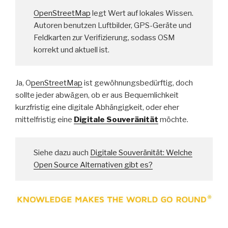
OpenStreetMap
legt Wert auf lokales Wissen.
Autoren benutzen Luftbilder, GPS-Geräte und
Feldkarten zur Verifizierung, sodass OSM
korrekt und aktuell ist.
Ja, O
penStreetMap
ist gewöhnungsbedürftig, doch
sollte jeder abwägen, ob er aus Bequemlichkeit
kurzfristig eine digitale Abhängigkeit, oder eher
mittelfristig eine
Digitale Souveränität
möchte.
Siehe dazu auch
Digitale Souveränität: Welche
Open Source Alternativen gibt es?