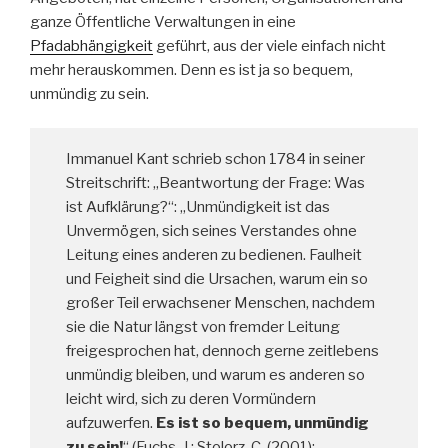
ganze Öffentliche Verwaltungen in eine
Pfadabhängigkeit
geführt, aus der viele einfach nicht
mehr herauskommen. Denn es ist ja so bequem,
unmündig zu sein.
Immanuel Kant schrieb schon 1784 in seiner
Streitschrift: „Beantwortung der Frage: Was
ist Aufklärung?“: „Unmündigkeit ist das
Unvermögen, sich seines Verstandes ohne
Leitung eines anderen zu bedienen. Faulheit
und Feigheit sind die Ursachen, warum ein so
großer Teil erwachsener Menschen, nachdem
sie die Natur längst von fremder Leitung
freigesprochen hat, dennoch gerne zeitlebens
unmündig bleiben, und warum es anderen so
leicht wird, sich zu deren Vormündern
aufzuwerfen.
Es ist so bequem, unmündig
zu sein!
“ (Fuchs, J.; Stolorz, C. (2001):