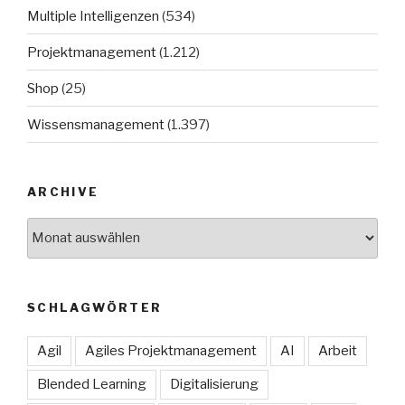
Multiple Intelligenzen
(534)
Projektmanagement
(1.212)
Shop
(25)
Wissensmanagement
(1.397)
ARCHIVE
Archive
SCHLAGWÖRTER
Agil
Agiles Projektmanagement
AI
Arbeit
Blended Learning
Digitalisierung