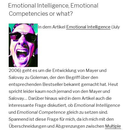
AM
Emotional Intelligence, Emotional
Competencies or what?
In dem Artikel
Emotional Intelligence
(July
2006) geht es um die Entwicklung von Mayer und
Salovay zu Goleman, der den Begriff über den
entsprechenden Bestseller bekannt gemacht hat. Heut
spricht leider kaum noch jemand von den Mayer und
Salovay… Darüber hinaus wird in dem Artikel auch die
interessante Frage diskutiert, ob
Emotional Intelligence
und
Emotional Competence
gleich zu setzen sind.
Spannend ist diese Frage für mich, da ich mich mit den
Überschneidungen und Abgrenzungen zwischen
Multiple