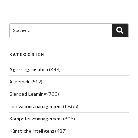
Suche
Suche
nach:
KATEGORIEN
Agile Organisation
(844)
Allgemein
(512)
Blended Learning
(766)
Innovationsmanagement
(1.865)
Kompetenzmanagement
(805)
Künstliche Intelligenz
(487)