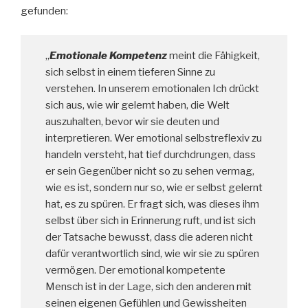
gefunden:
„
Emotionale Kompetenz
meint die Fähigkeit,
sich selbst in einem tieferen Sinne zu
verstehen. In unserem emotionalen Ich drückt
sich aus, wie wir gelernt haben, die Welt
auszuhalten, bevor wir sie deuten und
interpretieren. Wer emotional selbstreflexiv zu
handeln versteht, hat tief durchdrungen, dass
er sein Gegenüber nicht so zu sehen vermag,
wie es ist, sondern nur so, wie er selbst gelernt
hat, es zu spüren. Er fragt sich, was dieses ihm
selbst über sich in Erinnerung ruft, und ist sich
der Tatsache bewusst, dass die aderen nicht
dafür verantwortlich sind, wie wir sie zu spüren
vermögen. Der emotional kompetente
Mensch ist in der Lage, sich den anderen mit
seinen eigenen Gefühlen und Gewissheiten