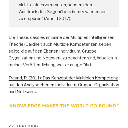
nicht einfach zuzumuten, sondern den
Ausdruck des Gegenübers immer wieder neu
zu erspüren“ (Arnold 2017).
Die These, dass es im Sinne der Multiplen Intelligenzen
Theorie (Gardner) auch Multiple Kompetenzen geben
sollte, die auf den Ebenen Individuum, Gruppe,
Organisation und Netzwerk zu beachten sind, habe ich in
meiner Veröffentlichung weiter ausgeführt:
Freund, R. (2011): Das Konzept der Multiplen Kompetenz
auf den Analyseebenen Individuum, Gruppe, Organisation
und Netzwerk.
VERÖFFENTLICHT
22. JUNI 2007