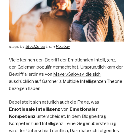
mage by
StockSnap
from
Pixabay
Viele kennen den Begriff der Emotionalen Intelligenz,
den Goleman populär gemacht hat. Ursprünglich kam der
Begriff allerdings von
Mayer,/Salovay, die sich
ausdrücklich auf Gardner´s Multiple Intelligenzen Theorie
bezogen haben
Dabei stellt sich natürlich auch die Frage, was
Emotionale Intelligenz
von
Emotionaler
Kompetenz
unterscheidet. In dem Blogbeitrag
Kompetenz und Intelligenz – eine Gegenüberstellung
wird der Unterschied deutlich, Dazu habe ich folgendes