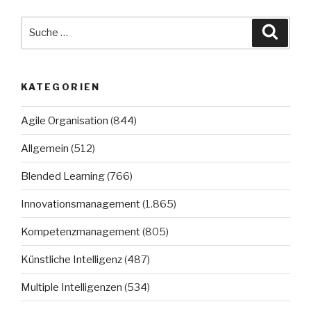
Suche
Suche
nach:
KATEGORIEN
Agile Organisation
(844)
Allgemein
(512)
Blended Learning
(766)
Innovationsmanagement
(1.865)
Kompetenzmanagement
(805)
Künstliche Intelligenz
(487)
Multiple Intelligenzen
(534)