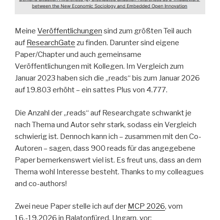
Meine
Veröffentlichungen
sind zum größten Teil auch
auf
ResearchGate
zu finden. Darunter sind eigene
Paper/Chapter und auch gemeinsame
Veröffentlichungen mit Kollegen. Im Vergleich zum
Januar 2023 haben sich die „reads“ bis zum Januar 2026
auf 19.803 erhöht – ein sattes Plus von 4.777.
Die Anzahl der „reads“ auf Researchgate schwankt je
nach Thema und Autor sehr stark, sodass ein Vergleich
schwierig ist. Dennoch kann ich – zusammen mit den Co-
Autoren – sagen, dass 900 reads für das angegebene
Paper bemerkenswert viel ist. Es freut uns, dass an dem
Thema wohl Interesse besteht. Thanks to my colleagues
and co-authors!
Zwei neue Paper stelle ich auf der
MCP 2026
, vom
16.-19.2026 in Balatonfüred, Ungarn, vor: