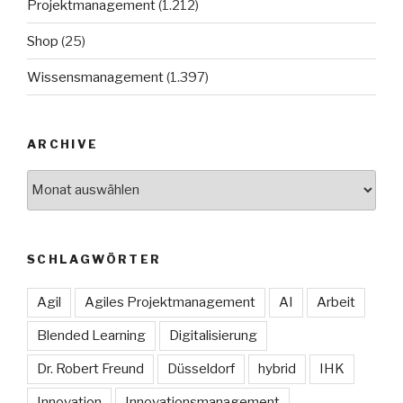
Projektmanagement
(1.212)
Shop
(25)
Wissensmanagement
(1.397)
ARCHIVE
Archive
SCHLAGWÖRTER
Agil
Agiles Projektmanagement
AI
Arbeit
Blended Learning
Digitalisierung
Dr. Robert Freund
Düsseldorf
hybrid
IHK
Innovation
Innovationsmanagement