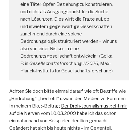
eine Täter-Opfer-Beziehung zu konstruieren,
und nicht als Ausgangspunkt für die Suche
nach Lösungen. Dies wirft die Frage auf, ob
und inwiefern gegenwärtige Gesellschaften
zunehmend durch eine solche
Bedrohungslogik strukturiert werden – wir uns
also von einer Risiko- in eine
Bedrohungsgesellschaft entwickeln“ (Golka,
P. in
Gesellschaftsforschung 1/2026
, Max-
Planck-Instituts für Gesellschaftsforschung).
Achten Sie doch bitte einmal darauf, wie oft Begriffe wie
„Bedrohung“, „bedroht“ usw. in den Medien vorkommen.
In meinem Blog-Beitrag
Der Droh-Journalismus geht mir
auf die Nerven
vom 10.03.2009 habe ich das schon
einmal anhand von Beispielen deutlich gemacht.
Geändert hat sich bis heute nichts – im Gegenteil.