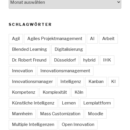
SCHLAGWÖRTER
Agil
Agiles Projektmanagement
AI
Arbeit
Blended Learning
Digitalisierung
Dr. Robert Freund
Düsseldorf
hybrid
IHK
Innovation
Innovationsmanagement
Innovationsmanager
Intelligenz
Kanban
KI
Kompetenz
Komplexität
Köln
Künstliche Intelligenz
Lernen
Lernplattform
Mannheim
Mass Customization
Moodle
Multiple Intelligenzen
Open Innovation