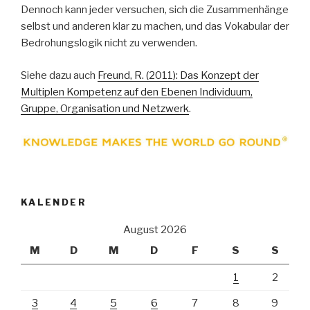
Dennoch kann jeder versuchen, sich die Zusammenhänge
selbst und anderen klar zu machen, und das Vokabular der
Bedrohungslogik nicht zu verwenden.
Siehe dazu auch
Freund, R. (2011): Das Konzept der
Multiplen Kompetenz auf den Ebenen Individuum,
Gruppe, Organisation und Netzwerk
.
KALENDER
August 2026
M
D
M
D
F
S
S
1
2
3
4
5
6
7
8
9