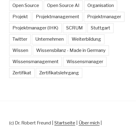
Open Source
Open Source AI
Organisation
Projekt
Projektmanagement
Projektmanager
Projektmanager (IHK)
SCRUM
Stuttgart
Twitter
Unternehmen
Weiterbildung
Wissen
Wissensbilanz - Made in Germany
Wissensmanagement
Wissensmanager
Zertifikat
Zertifikatslehrgang
(c) Dr. Robert Freund |
Startseite
|
Über mich
|