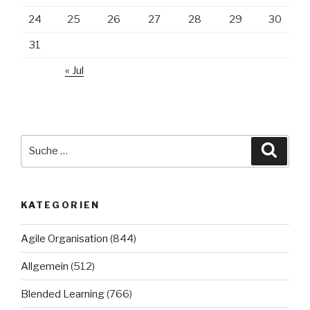
24
25
26
27
28
29
30
31
« Jul
Suche
Suche
nach:
KATEGORIEN
Agile Organisation
(844)
Allgemein
(512)
Blended Learning
(766)