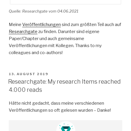
Quelle: Researchgate vom 04.06.2021
Meine
Veröffentlichungen
sind zum größten Teil auch auf
Researchgate
zu finden. Darunter sind eigene
Paper/Chapter und auch gemeinsame
Veröffentlichungen mit Kollegen. Thanks to my
colleagues and co-authors!
VERÖFFENTLICHT
13. AUGUST 2019
AM
Researchgate: My research Items reached
4.000 reads
Hätte nicht gedacht, dass meine verschiedenen
Veröffentlichungen so oft gelesen wurden – Danke!