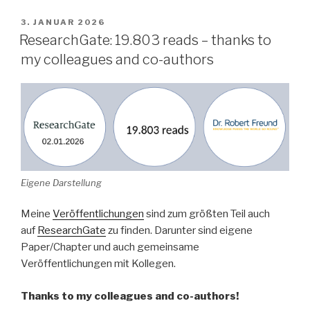
VERÖFFENTLICHT
3. JANUAR 2026
AM
ResearchGate: 19.803 reads – thanks to
my colleagues and co-authors
Eigene Darstellung
Meine
Veröffentlichungen
sind zum größten Teil auch
auf
ResearchGate
zu finden. Darunter sind eigene
Paper/Chapter und auch gemeinsame
Veröffentlichungen mit Kollegen.
Thanks to my colleagues and co-authors!