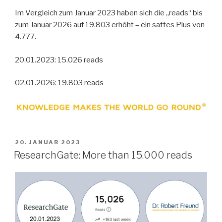
Im Vergleich zum Januar 2023 haben sich die „reads“ bis
zum Januar 2026 auf 19.803 erhöht – ein sattes Plus von
4.777.
20.01.2023: 15.026 reads
02.01.2026: 19.803 reads
VERÖFFENTLICHT
20. JANUAR 2023
AM
ResearchGate: More than 15.000 reads