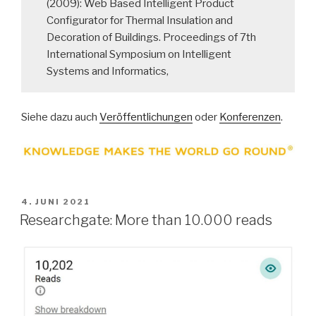
(2009): Web Based Intelligent Product
Configurator for Thermal Insulation and
Decoration of Buildings. Proceedings of 7th
International Symposium on Intelligent
Systems and Informatics,
Siehe dazu auch
Veröffentlichungen
oder
Konferenzen
.
VERÖFFENTLICHT
4. JUNI 2021
AM
Researchgate: More than 10.000 reads