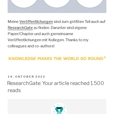
Meine
Veröffentlichungen
sind zum größten Teil auch auf
ResearchGate
zu finden. Darunter sind eigene
Paper/Chapter und auch gemeinsame
Veröffentlichungen mit Kollegen. Thanks to my
colleagues and co-authors!
VERÖFFENTLICHT
14. OKTOBER 2022
AM
ResearchGate: Your article reached 1.500
reads