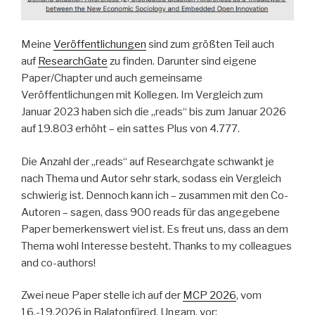
Meine
Veröffentlichungen
sind zum größten Teil auch
auf
ResearchGate
zu finden. Darunter sind eigene
Paper/Chapter und auch gemeinsame
Veröffentlichungen mit Kollegen. Im Vergleich zum
Januar 2023 haben sich die „reads“ bis zum Januar 2026
auf 19.803 erhöht – ein sattes Plus von 4.777.
Die Anzahl der „reads“ auf Researchgate schwankt je
nach Thema und Autor sehr stark, sodass ein Vergleich
schwierig ist. Dennoch kann ich – zusammen mit den Co-
Autoren – sagen, dass 900 reads für das angegebene
Paper bemerkenswert viel ist. Es freut uns, dass an dem
Thema wohl Interesse besteht. Thanks to my colleagues
and co-authors!
Zwei neue Paper stelle ich auf der
MCP 2026
, vom
16.-19.2026 in Balatonfüred, Ungarn, vor: