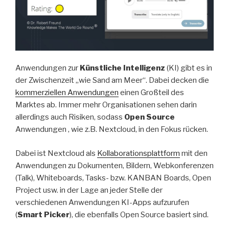
Anwendungen zur
Künstliche Intelligenz
(KI) gibt es in
der Zwischenzeit „wie Sand am Meer“. Dabei decken die
kommerziellen Anwendungen
einen Großteil des
Marktes ab. Immer mehr Organisationen sehen darin
allerdings auch Risiken, sodass
Open Source
Anwendungen , wie z.B. Nextcloud, in den Fokus rücken.
Dabei ist Nextcloud als
Kollaborationsplattform
mit den
Anwendungen zu Dokumenten, Bildern, Webkonferenzen
(Talk), Whiteboards, Tasks- bzw. KANBAN Boards, Open
Project usw. in der Lage an jeder Stelle der
verschiedenen Anwendungen KI-Apps aufzurufen
(
Smart Picker
), die ebenfalls Open Source basiert sind.