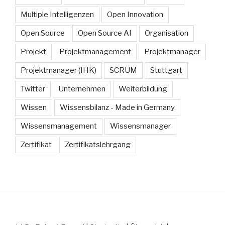
Multiple Intelligenzen
Open Innovation
Open Source
Open Source AI
Organisation
Projekt
Projektmanagement
Projektmanager
Projektmanager (IHK)
SCRUM
Stuttgart
Twitter
Unternehmen
Weiterbildung
Wissen
Wissensbilanz - Made in Germany
Wissensmanagement
Wissensmanager
Zertifikat
Zertifikatslehrgang