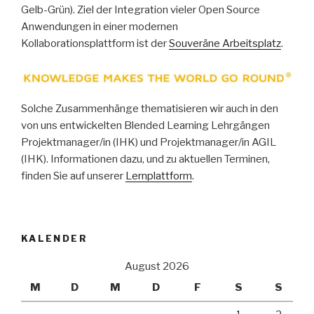
Gelb-Grün). Ziel der Integration vieler Open Source
Anwendungen in einer modernen
Kollaborationsplattform ist der
Souveräne Arbeitsplatz
.
Solche Zusammenhänge thematisieren wir auch in den
von uns entwickelten Blended Learning Lehrgängen
Projektmanager/in (IHK) und Projektmanager/in AGIL
(IHK). Informationen dazu, und zu aktuellen Terminen,
finden Sie auf unserer
Lernplattform
.
KALENDER
August 2026
M
D
M
D
F
S
S