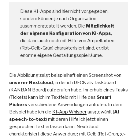
Diese KI-Apps sind hier nicht vorgegeben,
sondern können je nach Organisation
zusammengestellt werden. Die
Möglichkeit
der eigenen Konfiguration von KI-Apps
,
die dann auch noch mit Hilfe von Ampelfarben
(Rot-Gelb-Grün) charakterisiert sind, ergibt
enorme eigene Gestaltungsspielräume.
Die Abbildung zeigt beispielhaft einen Screenshot von
unserer Nextcloud
, in der ich DECK als Taskboard
(KANBAN Board) aufgerufen habe. Innerhalb eines Tasks
(Tickets) kann ich im Textfeld mit Hilfe des
Smart
Pickers
verschiedene Anwendungen aufrufen. In dem
Beispiel habe ich die
KI-App Whisper
ausgewählt (
AI
speech-to-text
) mit deren Hilfe ich jetzt einen
gesprochen Text erfassen kann. Nextcloud
charakterisiert diese Anwendung mit Gelb (Rot-Orange-