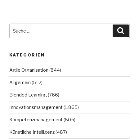
Suche
Suche
nach:
KATEGORIEN
Agile Organisation
(844)
Allgemein
(512)
Blended Learning
(766)
Innovationsmanagement
(1.865)
Kompetenzmanagement
(805)
Künstliche Intelligenz
(487)