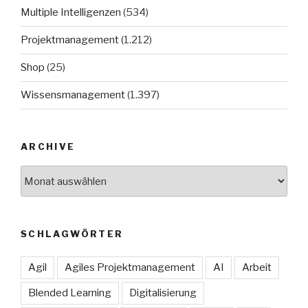
Multiple Intelligenzen
(534)
Projektmanagement
(1.212)
Shop
(25)
Wissensmanagement
(1.397)
ARCHIVE
Archive
SCHLAGWÖRTER
Agil
Agiles Projektmanagement
AI
Arbeit
Blended Learning
Digitalisierung