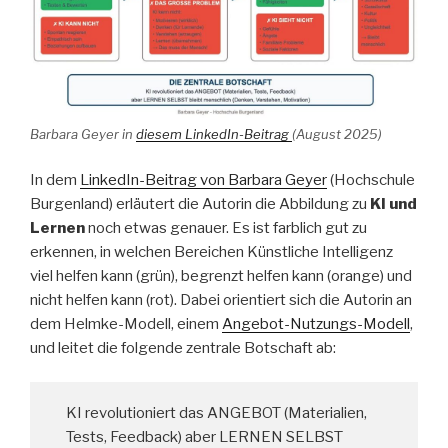
Barbara Geyer in
diesem LinkedIn-Beitrag
(August 2025)
In dem
LinkedIn-Beitrag von Barbara Geyer
(Hochschule
Burgenland) erläutert die Autorin die Abbildung zu
KI und
Lernen
noch etwas genauer. Es ist farblich gut zu
erkennen, in welchen Bereichen Künstliche Intelligenz
viel helfen kann (grün), begrenzt helfen kann (orange) und
nicht helfen kann (rot). Dabei orientiert sich die Autorin an
dem Helmke-Modell, einem
Angebot-Nutzungs-Modell
,
und leitet die folgende zentrale Botschaft ab:
KI revolutioniert das ANGEBOT (Materialien,
Tests, Feedback) aber LERNEN SELBST