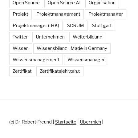
Open Source
Open Source AI
Organisation
Projekt
Projektmanagement
Projektmanager
Projektmanager (IHK)
SCRUM
Stuttgart
Twitter
Unternehmen
Weiterbildung
Wissen
Wissensbilanz - Made in Germany
Wissensmanagement
Wissensmanager
Zertifikat
Zertifikatslehrgang
(c) Dr. Robert Freund |
Startseite
|
Über mich
|