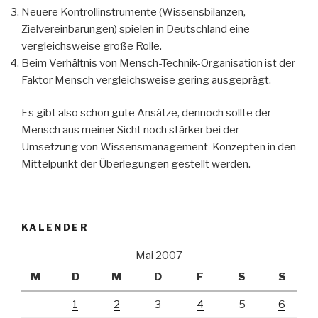
Neuere Kontrollinstrumente (Wissensbilanzen,
Zielvereinbarungen) spielen in Deutschland eine
vergleichsweise große Rolle.
Beim Verhältnis von Mensch-Technik-Organisation ist der
Faktor Mensch vergleichsweise gering ausgeprägt.
Es gibt also schon gute Ansätze, dennoch sollte der
Mensch aus meiner Sicht noch stärker bei der
Umsetzung von Wissensmanagement-Konzepten in den
Mittelpunkt der Überlegungen gestellt werden.
KALENDER
Mai 2007
M
D
M
D
F
S
S
1
2
3
4
5
6