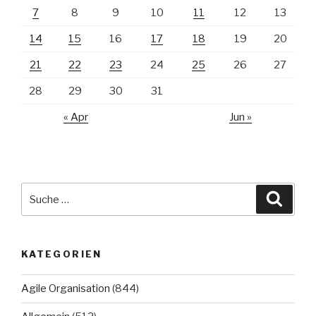
7
8
9
10
11
12
13
14
15
16
17
18
19
20
21
22
23
24
25
26
27
28
29
30
31
« Apr
Jun »
Suche
Suche
nach:
KATEGORIEN
Agile Organisation
(844)