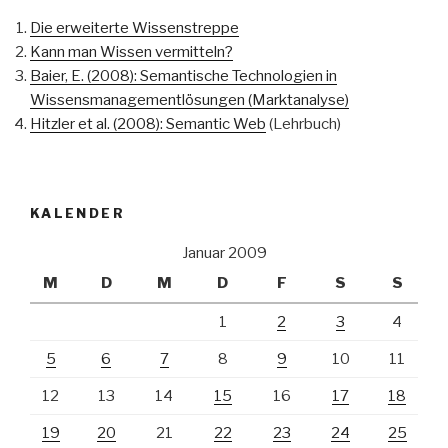
Die erweiterte Wissenstreppe
Kann man Wissen vermitteln?
Baier, E. (2008): Semantische Technologien in
Wissensmanagementlösungen (Marktanalyse)
Hitzler et al. (2008): Semantic Web
(Lehrbuch)
KALENDER
Januar 2009
M
D
M
D
F
S
S
1
2
3
4
5
6
7
8
9
10
11
12
13
14
15
16
17
18
19
20
21
22
23
24
25