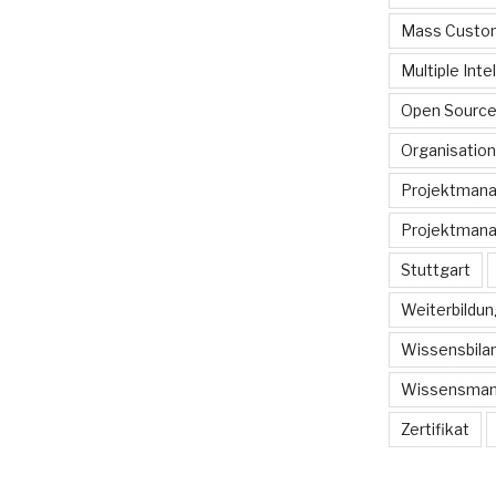
Mass Custom
Multiple Inte
Open Sourc
Organisation
Projektman
Projektmana
Stuttgart
Weiterbildun
Wissensbilan
Wissensma
Zertifikat