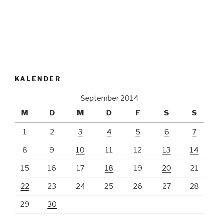
KALENDER
September 2014
M
D
M
D
F
S
S
1
2
3
4
5
6
7
8
9
10
11
12
13
14
15
16
17
18
19
20
21
22
23
24
25
26
27
28
29
30