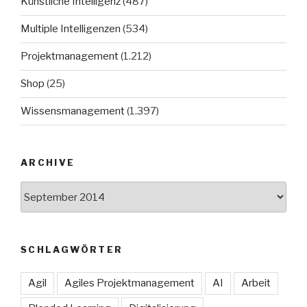
Künstliche Intelligenz
(487)
Multiple Intelligenzen
(534)
Projektmanagement
(1.212)
Shop
(25)
Wissensmanagement
(1.397)
ARCHIVE
Archive
SCHLAGWÖRTER
Agil
Agiles Projektmanagement
AI
Arbeit