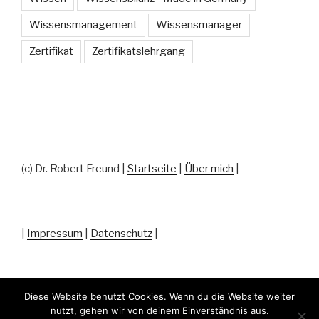
Wissensmanagement
Wissensmanager
Zertifikat
Zertifikatslehrgang
(c) Dr. Robert Freund |
Startseite
|
Über mich
|
|
Impressum
|
Datenschutz
|
Diese Website benutzt Cookies. Wenn du die Website weiter
nutzt, gehen wir von deinem Einverständnis aus.