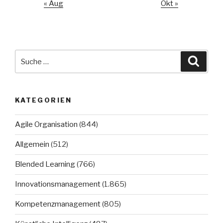
« Aug
Okt »
Suche
Suche
nach:
KATEGORIEN
Agile Organisation
(844)
Allgemein
(512)
Blended Learning
(766)
Innovationsmanagement
(1.865)
Kompetenzmanagement
(805)